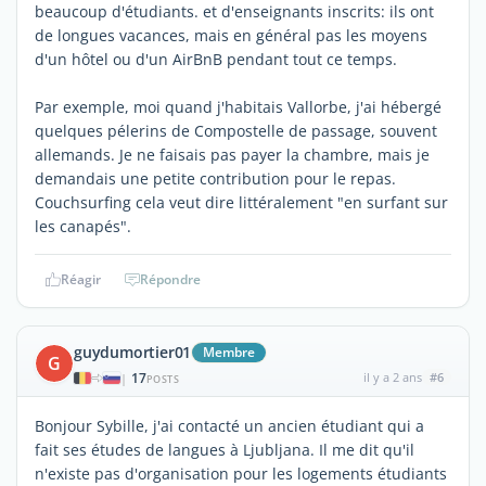
beaucoup d'étudiants. et d'enseignants inscrits: ils ont
de longues vacances, mais en général pas les moyens
d'un hôtel ou d'un AirBnB pendant tout ce temps.
Par exemple, moi quand j'habitais Vallorbe, j'ai hébergé
quelques pélerins de Compostelle de passage, souvent
allemands. Je ne faisais pas payer la chambre, mais je
demandais une petite contribution pour le repas.
Couchsurfing cela veut dire littéralement "en surfant sur
les canapés".
Réagir
Répondre
guydumortier01
Membre
G
17
il y a 2 ans
#6
|
POSTS
Bonjour Sybille, j'ai contacté un ancien étudiant qui a
fait ses études de langues à Ljubljana. Il me dit qu'il
n'existe pas d'organisation pour les logements étudiants