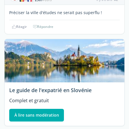
|
POSTS
Préciser la ville d'études ne serait pas superflu !
Réagir
Répondre
Le guide de l'expatrié en Slovénie
Complet et gratuit
À lire sans modération