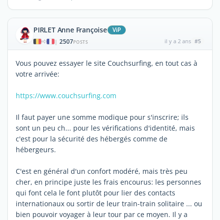
PIRLET Anne Françoise
ViP
2507
il y a 2 ans
#5
|
POSTS
Vous pouvez essayer le site Couchsurfing, en tout cas à
votre arrivée:
https://www.couchsurfing.com
Il faut payer une somme modique pour s'inscrire; ils
sont un peu ch... pour les vérifications d'identité, mais
c'est pour la sécurité des hébergés comme de
hébergeurs.
C'est en général d'un confort modéré, mais très peu
cher, en principe juste les frais encourus: les personnes
qui font cela le font plutôt pour lier des contacts
internationaux ou sortir de leur train-train solitaire ... ou
bien pouvoir voyager à leur tour par ce moyen. Il y a