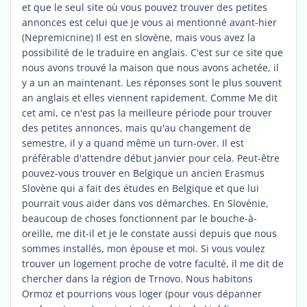
et que le seul site où vous pouvez trouver des petites
annonces est celui que je vous ai mentionné avant-hier
(Nepremicnine) Il est en slovène, mais vous avez la
possibilité de le traduire en anglais. C'est sur ce site que
nous avons trouvé la maison que nous avons achetée, il
y a un an maintenant. Les réponses sont le plus souvent
an anglais et elles viennent rapidement. Comme Me dit
cet ami, ce n'est pas la meilleure période pour trouver
des petites annonces, mais qu'au changement de
semestre, il y a quand même un turn-over. Il est
préférable d'attendre début janvier pour cela. Peut-être
pouvez-vous trouver en Belgique un ancien Erasmus
Slovène qui a fait des études en Belgique et que lui
pourrait vous aider dans vos démarches. En Slovénie,
beaucoup de choses fonctionnent par le bouche-à-
oreille, me dit-il et je le constate aussi depuis que nous
sommes installés, mon épouse et moi. Si vous voulez
trouver un logement proche de votre faculté, il me dit de
chercher dans la région de Trnovo. Nous habitons
Ormoz et pourrions vous loger (pour vous dépanner