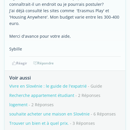
connaîtrait-il un endroit ou je pourrais postuler?
J'ai déjà consulté les sites comme 'Erasmus Play' et
'Housing Anywhere'. Mon budget varie entre les 300-400
euro.
Merci d'avance pour votre aide,
Sybille
Réagir
Répondre
Voir aussi
Vivre en Slovénie : le guide de l'expatrié
- Guide
Recherche appartement étudiant
- 2 Réponses
logement
- 2 Réponses
souhaite acheter une maison en Slovénie
- 6 Réponses
Trouver un bien et à quel prix.
- 3 Réponses