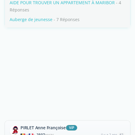
AIDE POUR TROUVER UN APPARTEMENT À MARIBOR
- 4
Réponses
Auberge de jeunesse
- 7 Réponses
PIRLET Anne Françoise
ViP
2507
il y a 2 ans
#2