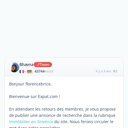
Bhavna
Team
43744
il y a 3 ans
#2
|
POSTS
Bonjour florencebrice,
Bienvenue sur Expat.com !
En attendant les retours des membres, je vous propose
de publier une annonce de recherche dans la rubrique
Immobilier en Slovénie
du site. Nous ferons circuler le
mot dans notre newsletter.