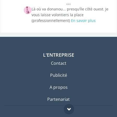
Là où va donanou... presqu’île côté ouest. Je
vous laisse volontiers la place
(professionnellement)
En savoir plus
L'ENTREPRISE
Contact
Publicité
A propos
Partenariat