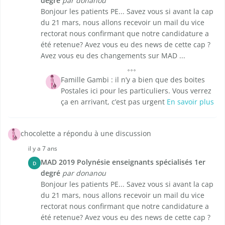
degré
par donanou
Bonjour les patients PE... Savez vous si avant la cap
du 21 mars, nous allons recevoir un mail du vice
rectorat nous confirmant que notre candidature a
été retenue? Avez vous eu des news de cette cap ?
Avez vous eu des changements sur MAD ...
Famille Gambi : il n’y a bien que des boites
Postales ici pour les particuliers. Vous verrez
ça en arrivant, c’est pas urgent
En savoir plus
chocolette a répondu à une discussion
il y a 7 ans
MAD 2019 Polynésie enseignants spécialisés 1er
D
degré
par donanou
Bonjour les patients PE... Savez vous si avant la cap
du 21 mars, nous allons recevoir un mail du vice
rectorat nous confirmant que notre candidature a
été retenue? Avez vous eu des news de cette cap ?