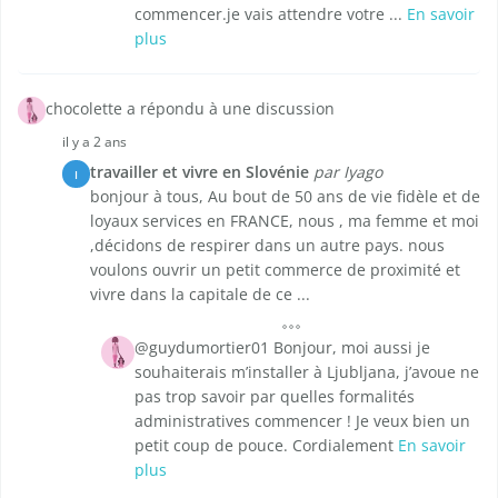
commencer.je vais attendre votre ...
En savoir
plus
chocolette a répondu à une discussion
il y a 2 ans
travailler et vivre en Slovénie
par Iyago
I
bonjour à tous, Au bout de 50 ans de vie fidèle et de
loyaux services en FRANCE, nous , ma femme et moi
,décidons de respirer dans un autre pays. nous
voulons ouvrir un petit commerce de proximité et
vivre dans la capitale de ce ...
@guydumortier01 Bonjour, moi aussi je
souhaiterais m’installer à Ljubljana, j’avoue ne
pas trop savoir par quelles formalités
administratives commencer ! Je veux bien un
petit coup de pouce. Cordialement
En savoir
plus