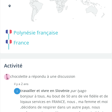
Polynésie française
France
Activité
chocolette a répondu à une discussion
il y a 2 ans
travailler et vivre en Slovénie
par Iyago
I
bonjour à tous, Au bout de 50 ans de vie fidèle et de
loyaux services en FRANCE, nous , ma femme et moi
,décidons de respirer dans un autre pays. nous