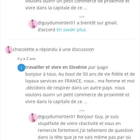
voulons ouvrir un petit commerce de proximité et
vivre dans la capitale de ce ...
@guydumortier01 a bientôt sur gmail,
d’accord
En savoir plus
chocolette a répondu à une discussion
il y a 2 ans
travailler et vivre en Slovénie
par Iyago
I
bonjour à tous, Au bout de 50 ans de vie fidèle et de
loyaux services en FRANCE, nous , ma femme et moi
,décidons de respirer dans un autre pays. nous
voulons ouvrir un petit commerce de proximité et
vivre dans la capitale de ce ...
@guydumortier01 Bonjour Guy, je suis
stupéfaite de votre réactivité et vous en
remercie fortement.j’ai tellement de question
dans la tête que je ne sais même pas par où