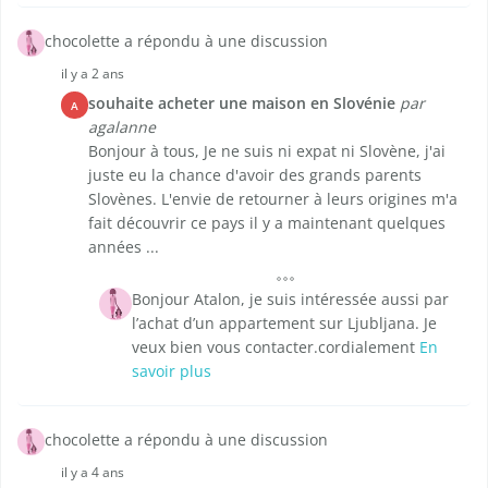
chocolette a répondu à une discussion
il y a 2 ans
souhaite acheter une maison en Slovénie
par
A
agalanne
Bonjour à tous, Je ne suis ni expat ni Slovène, j'ai
juste eu la chance d'avoir des grands parents
Slovènes. L'envie de retourner à leurs origines m'a
fait découvrir ce pays il y a maintenant quelques
années ...
Bonjour Atalon, je suis intéressée aussi par
l’achat d’un appartement sur Ljubljana. Je
veux bien vous contacter.cordialement
En
savoir plus
chocolette a répondu à une discussion
il y a 4 ans