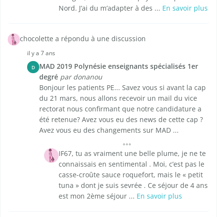
Nord. J’ai du m’adapter à des ...
En savoir plus
chocolette a répondu à une discussion
il y a 7 ans
MAD 2019 Polynésie enseignants spécialisés 1er
D
degré
par donanou
Bonjour les patients PE... Savez vous si avant la cap
du 21 mars, nous allons recevoir un mail du vice
rectorat nous confirmant que notre candidature a
été retenue? Avez vous eu des news de cette cap ?
Avez vous eu des changements sur MAD ...
IF67, tu as vraiment une belle plume, je ne te
connaissais en sentimental . Moi, c’est pas le
casse-croûte sauce roquefort, mais le « petit
tuna » dont je suis sevrée . Ce séjour de 4 ans
est mon 2ème séjour ...
En savoir plus