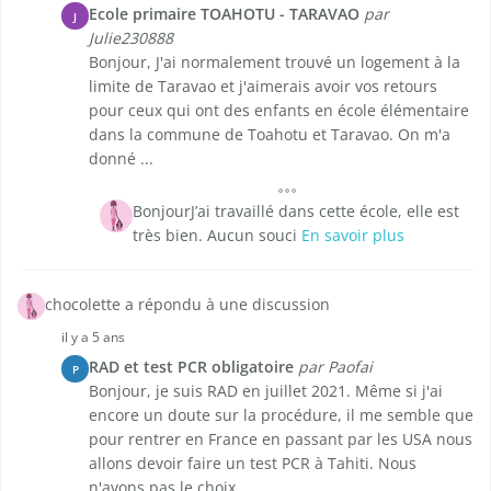
Ecole primaire TOAHOTU - TARAVAO
par
J
Julie230888
Bonjour, J'ai normalement trouvé un logement à la
limite de Taravao et j'aimerais avoir vos retours
pour ceux qui ont des enfants en école élémentaire
dans la commune de Toahotu et Taravao. On m'a
donné ...
BonjourJ’ai travaillé dans cette école, elle est
très bien. Aucun souci
En savoir plus
chocolette a répondu à une discussion
il y a 5 ans
RAD et test PCR obligatoire
par Paofai
P
Bonjour, je suis RAD en juillet 2021. Même si j'ai
encore un doute sur la procédure, il me semble que
pour rentrer en France en passant par les USA nous
allons devoir faire un test PCR à Tahiti. Nous
n'avons pas le choix ...