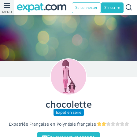
Se connecter
S'inscrire
MENU
chocolette
Expat en série
Expatriée Française en Polynésie française