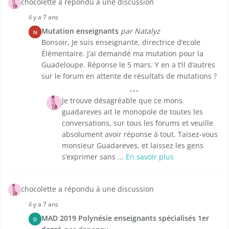
chocolette a répondu à une discussion
il y a 7 ans
Mutation enseignants
par Natalyz
N
Bonsoir, Je suis enseignante, directrice d’ecole
Élémentaire. J’ai demandé ma mutation pour la
Guadeloupe. Réponse le 5 mars. Y en a t’il d’autres
sur le forum en attente de résultats de mutations ?
Je trouve désagréable que ce mons
guadareves ait le monopole de toutes les
conversations, sur tous les forums et veuille
absolument avoir réponse à tout. Taisez-vous
monsieur Guadareves, et laissez les gens
s’exprimer sans ...
En savoir plus
chocolette a répondu à une discussion
il y a 7 ans
MAD 2019 Polynésie enseignants spécialisés 1er
D