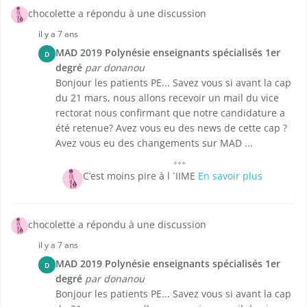
chocolette a répondu à une discussion
il y a 7 ans
MAD 2019 Polynésie enseignants spécialisés 1er
D
degré
par donanou
Bonjour les patients PE... Savez vous si avant la cap
du 21 mars, nous allons recevoir un mail du vice
rectorat nous confirmant que notre candidature a
été retenue? Avez vous eu des news de cette cap ?
Avez vous eu des changements sur MAD ...
C’est moins pire à l ´IIME
En savoir plus
chocolette a répondu à une discussion
il y a 7 ans
MAD 2019 Polynésie enseignants spécialisés 1er
D
degré
par donanou
Bonjour les patients PE... Savez vous si avant la cap