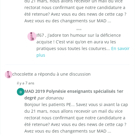
du 21 mars, nous allons recevoir un mail du vice
rectorat nous confirmant que notre candidature a
été retenue? Avez vous eu des news de cette cap ?
Avez vous eu des changements sur MAD ...
If67 , j’adore ton humour sur la déficience
acquise ! C’est vrai qu’on en aura vu les
pratiques sous toutes les coutures...
En savoir
plus
chocolette a répondu à une discussion
il y a 7 ans
MAD 2019 Polynésie enseignants spécialisés 1er
D
degré
par donanou
Bonjour les patients PE... Savez vous si avant la cap
du 21 mars, nous allons recevoir un mail du vice
rectorat nous confirmant que notre candidature a
été retenue? Avez vous eu des news de cette cap ?
Avez vous eu des changements sur MAD ...