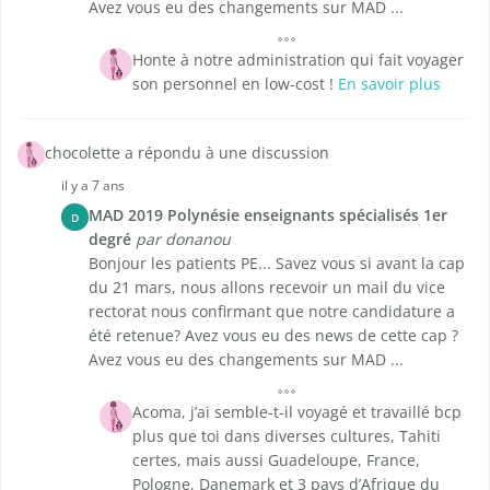
Avez vous eu des changements sur MAD ...
Honte à notre administration qui fait voyager
son personnel en low-cost !
En savoir plus
chocolette a répondu à une discussion
il y a 7 ans
MAD 2019 Polynésie enseignants spécialisés 1er
D
degré
par donanou
Bonjour les patients PE... Savez vous si avant la cap
du 21 mars, nous allons recevoir un mail du vice
rectorat nous confirmant que notre candidature a
été retenue? Avez vous eu des news de cette cap ?
Avez vous eu des changements sur MAD ...
Acoma, j’ai semble-t-il voyagé et travaillé bcp
plus que toi dans diverses cultures, Tahiti
certes, mais aussi Guadeloupe, France,
Pologne, Danemark et 3 pays d’Afrique du