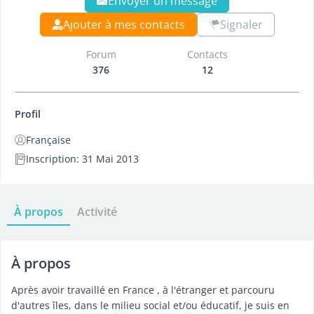
Envoyer un message
Ajouter à mes contacts
Signaler
Forum
Contacts
376
12
Profil
Française
Inscription: 31 Mai 2013
À propos
Activité
À propos
Après avoir travaillé en France , à l'étranger et parcouru
d'autres îles, dans le milieu social et/ou éducatif, je suis en