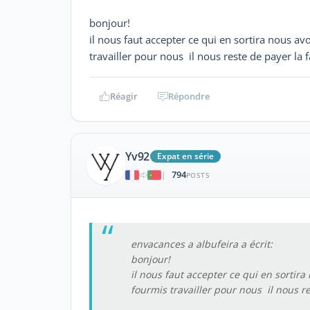
bonjour!
il nous faut accepter ce qui en sortira nous avo
travailler pour nous il nous reste de payer la 
Réagir
Répondre
Yv92
Expat en série
794
|
POSTS
envacances a albufeira a écrit:
bonjour!
il nous faut accepter ce qui en sortira 
fourmis travailler pour nous il nous re