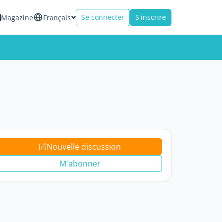
Se connecter
S'inscrire
Magazine
Français
Nouvelle discussion
M'abonner