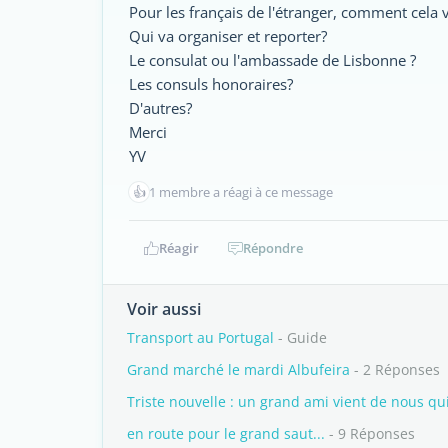
Pour les français de l'étranger, comment cela va
Qui va organiser et reporter?
Le consulat ou l'ambassade de Lisbonne ?
Les consuls honoraires?
D'autres?
Merci
YV
👍
1 membre a réagi à ce message
Réagir
Répondre
Voir aussi
Transport au Portugal
- Guide
Grand marché le mardi Albufeira
- 2 Réponses
Triste nouvelle : un grand ami vient de nous qui
en route pour le grand saut...
- 9 Réponses