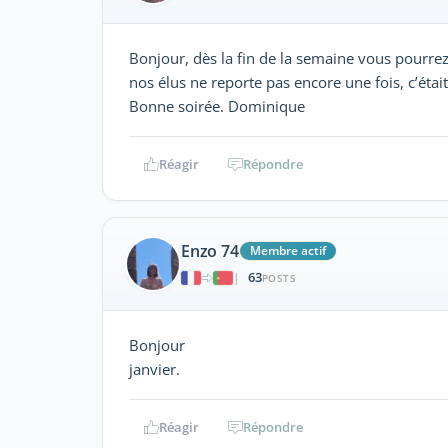
Bonjour, dès la fin de la semaine vous pourrez i
nos élus ne reporte pas encore une fois, c’étai
Bonne soirée. Dominique
Réagir
Répondre
Enzo 74
Membre actif
63
|
POSTS
Bonjour Nouve
janvier.
Réagir
Répondre