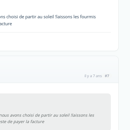
ns choisi de partir au soleil !laissons les fourmis
facture
#7
il y a 7 ans
nous avons choisi de partir au soleil !laissons les
ste de payer la facture