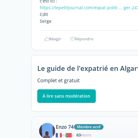
c'est ici :
https://lepetitjournal.com/expat-politi … ger-2
Cdlt
Serge
Réagir
Répondre
Le guide de l'expatrié en Alga
Complet et gratuit
À lire sans modération
Enzo 74
Membre actif
63
|
POSTS