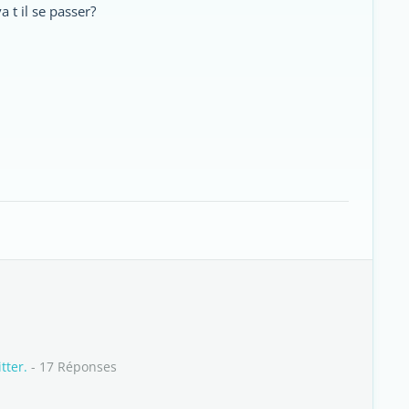
 t il se passer?
tter.
- 17 Réponses