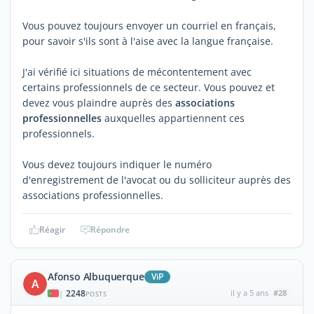
Vous pouvez toujours envoyer un courriel en français,
pour savoir s'ils sont à l'aise avec la langue française.
J'ai vérifié ici situations de mécontentement avec
certains professionnels de ce secteur. Vous pouvez et
devez vous plaindre auprès des
associations
professionnelles
auxquelles appartiennent ces
professionnels.
Vous devez toujours indiquer le numéro
d'enregistrement de l'avocat ou du solliciteur auprès des
associations professionnelles.
Réagir
Répondre
Afonso Albuquerque
ViP
A
2248
il y a 5 ans
#28
|
POSTS