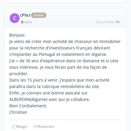
cPhcr
Invité
C
0
il y a 12 ans
#6
POSTS
Bonjour,
Je viens de créer mon activité de chasseur en Immobilier
pour la recherche d'investisseurs Français désirant
s'implanter au Portugal et notamment en Algarve.
J'ai + de 30 ans d'expérience dans ce domaine et si cela
vous intéresse, je vous ferais part de ma façon de
procéder.
Dans les 15 jours à venir, j'espère que mon activité
paraîtra dans la rubrique immobilière du site.
Enfin, je connais une bonne avocate sur
ALBUFEIRA(Algarve) avec qui je collabore.
Bien Cordialement,
Christian
Réagir
Répondre