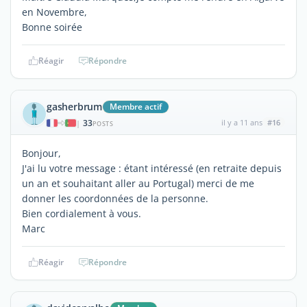
en Novembre,
Bonne soirée
Réagir
Répondre
gasherbrum
Membre actif
33
il y a 11 ans
#16
|
POSTS
Bonjour,
J'ai lu votre message : étant intéressé (en retraite depuis
un an et souhaitant aller au Portugal) merci de me
donner les coordonnées de la personne.
Bien cordialement à vous.
Marc
Réagir
Répondre