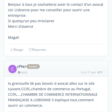
Bonjour à tous je souhaiterai avoir le contact d'un avocat
sûr Lisbonne pour me conseiller pour ouvrir une
entreprise.
Si quelqu'un peu m'eclairer
Merci d'avance
Magali
Réagir
Répondre
cPhcr
Invité
C
0
il y a 11 ans
#11
POSTS
la grenouille 06 pas besoin d avocat allez sur le site
suivant,CCIFL,chambre de commerce au Portugal,
CCIFL....CHAMBRE DE COMMERCE INTERNATIONNALE
FRANNÇAISE A LISBONNE il explique tout,comment
ouvrir un commerce.