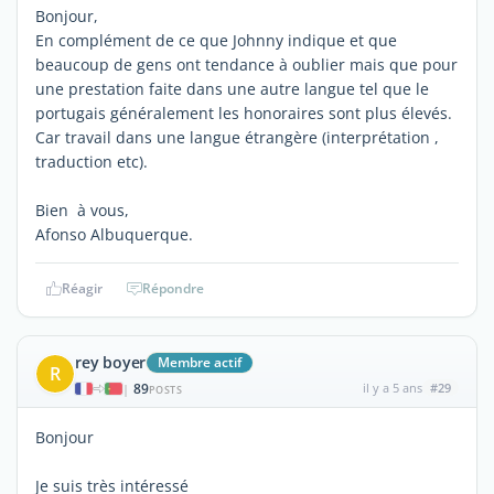
Bonjour,
En complément de ce que Johnny indique et que
beaucoup de gens ont tendance à oublier mais que pour
une prestation faite dans une autre langue tel que le
portugais généralement les honoraires sont plus élevés.
Car travail dans une langue étrangère (interprétation ,
traduction etc).
Bien à vous,
Afonso Albuquerque.
Réagir
Répondre
rey boyer
Membre actif
R
89
il y a 5 ans
#29
|
POSTS
Bonjour
Je suis très intéressé