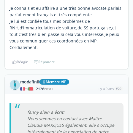
Je connais et eu affaire à une très bonne avocate,parlais
parfaitement français et très compétente.
Je lui est confiée tous mes problèmes de
RNH,d'immatriculation de voiture,de SS portugaise,et
tout c'est très bien passé.Si cela vous interesse,je peux
vous communiquer ces coordonnées en MP.
Cordialement.
Réagir
Répondre
modafinil
Membre VIP
2126
il y a 9 ans
#22
|
POSTS
fanny alain a écrit:
Nous sommes en contact avec Maitre
Claudia MARQUES également, elle s occupe
intégralement de la negociation de notre