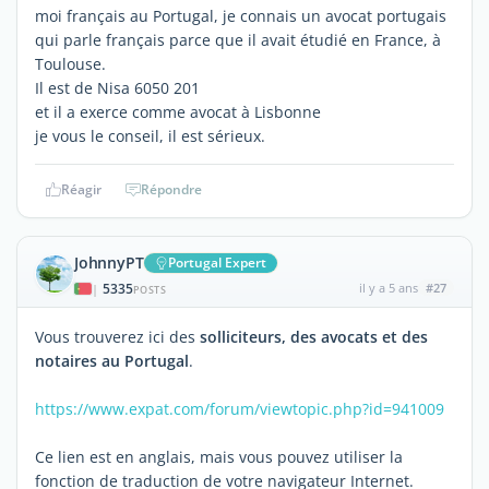
moi français au Portugal, je connais un avocat portugais
qui parle français parce que il avait étudié en France, à
Toulouse.
Il est de Nisa 6050 201
et il a exerce comme avocat à Lisbonne
je vous le conseil, il est sérieux.
Réagir
Répondre
JohnnyPT
Portugal Expert
5335
il y a 5 ans
#27
|
POSTS
Vous trouverez ici des
solliciteurs, des avocats et des
notaires au Portugal
.
https://www.expat.com/forum/viewtopic.php?id=941009
Ce lien est en anglais, mais vous pouvez utiliser la
fonction de traduction de votre navigateur Internet.