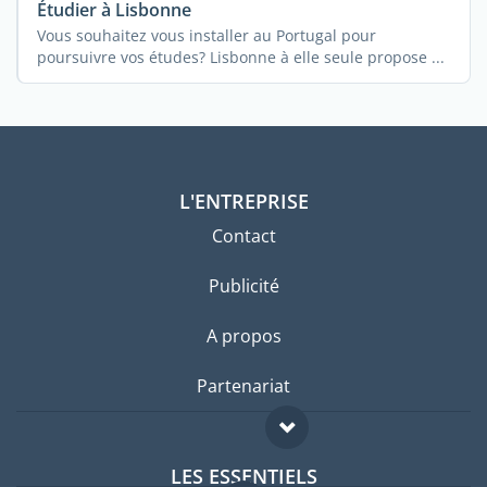
Étudier à Lisbonne
Vous souhaitez vous installer au Portugal pour
poursuivre vos études? Lisbonne à elle seule propose ...
L'ENTREPRISE
Contact
Publicité
A propos
Partenariat
LES ESSENTIELS