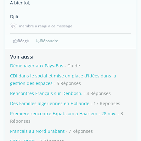
A bientot,
Djili
👍
1 membre a réagi à ce message
Réagir
Répondre
Voir aussi
Déménager aux Pays-Bas
- Guide
CDI dans le social et mise en place d'idées dans la
gestion des espaces
- 5 Réponses
Rencontres Français sur Denbosh.
- 4 Réponses
Des Familles algeriennes en Hollande
- 17 Réponses
Première rencontre Expat.com à Haarlem - 28 nov.
- 3
Réponses
Francais au Nord Brabant
- 7 Réponses