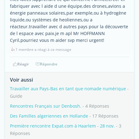
fabriquer avec l aide d une équipe,des drones,avions a
énergie panneaux solaires,par exemple,ou à hydrogène
liquide,ou systèmes de heoliennes,ou a
réacteur.travailler avec d autres pays pour la découverte
de l espace avec paix.je m apl Mr HOFFMANN
Cyril,pourriez vous m aider svp merci urgent!
👍
1 membre a réagi à ce message
Réagir
Répondre
Voir aussi
Travailler aux Pays-Bas en tant que nomade numérique
-
Guide
Rencontres Français sur Denbosh.
- 4 Réponses
Des Familles algeriennes en Hollande
- 17 Réponses
Première rencontre Expat.com à Haarlem - 28 nov.
- 3
Réponses