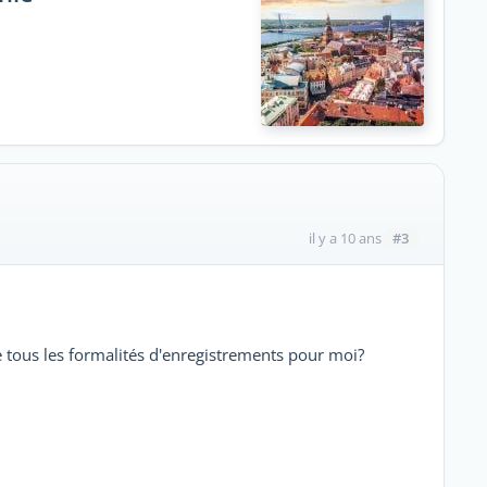
#3
il y a 10 ans
e tous les formalités d'enregistrements pour moi?