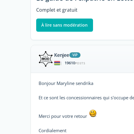
Complet et gratuit
À lire sans modération
Kenjee
ViP
19610
|
POSTS
Bonjour Maryline sendrika
Et ce sont les concessionnaires qui s'occupe d
Merci pour votre retour
Cordialement