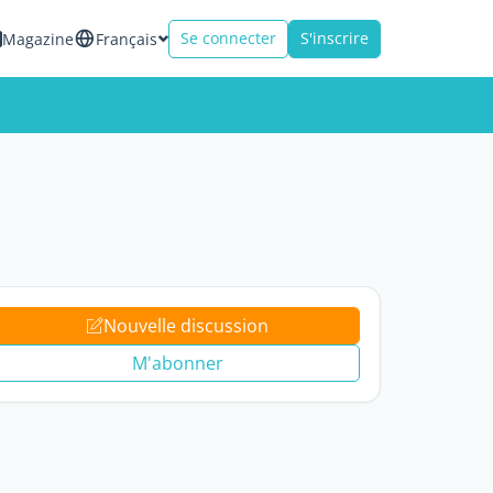
Se connecter
S'inscrire
Magazine
Français
Nouvelle discussion
M'abonner