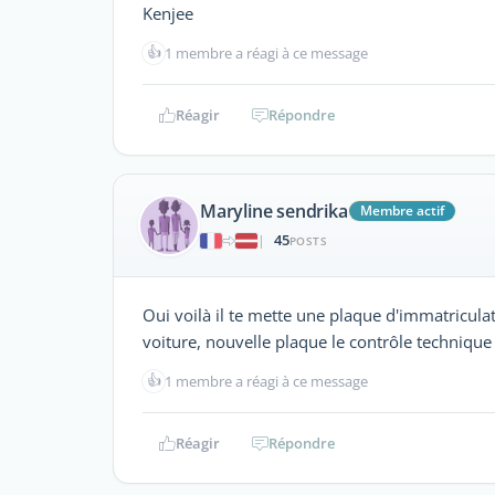
Kenjee
👍
1 membre a réagi à ce message
Réagir
Répondre
Maryline sendrika
Membre actif
45
|
POSTS
Oui voilà il te mette une plaque d'immatriculati
voiture, nouvelle plaque le contrôle technique 
👍
1 membre a réagi à ce message
Réagir
Répondre