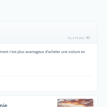
#2
il y a 10 ans
rement c'est plus avantageux d'acheter une voiture en
nie