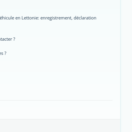
 véhicule en Lettonie: enregistrement, déclaration
tacter ?
es ?