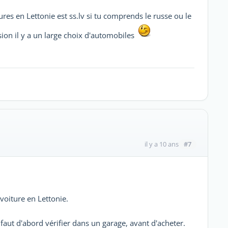
ures en Lettonie est ss.lv si tu comprends le russe ou le
sion il y a un large choix d'automobiles
#7
il y a 10 ans
oiture en Lettonie.
 faut d'abord vérifier dans un garage, avant d'acheter.