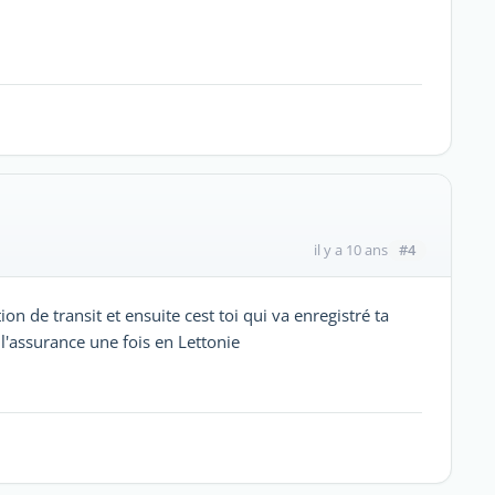
#4
il y a 10 ans
on de transit et ensuite cest toi qui va enregistré ta
l'assurance une fois en Lettonie