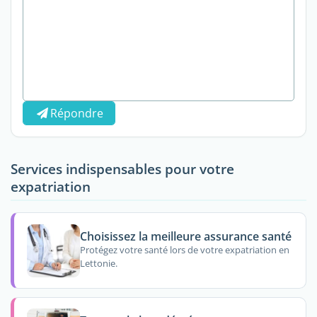
Répondre
Services indispensables pour votre
expatriation
Choisissez la meilleure assurance santé
Protégez votre santé lors de votre expatriation en
Lettonie.