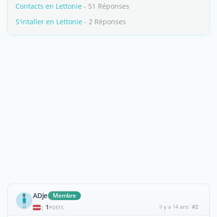
Contacts en Lettonie
- 51 Réponses
S'intaller en Lettonie
- 2 Réponses
ADje
Membre
1
il y a 14 ans
#2
|
POSTS