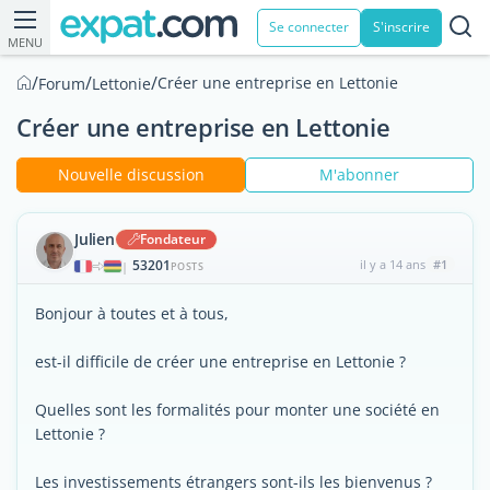
Se connecter
S'inscrire
MENU
/
/
/
Créer une entreprise en Lettonie
Forum
Lettonie
Créer une entreprise en Lettonie
Nouvelle discussion
M'abonner
Julien
Fondateur
53201
il y a 14 ans
#1
|
POSTS
Bonjour à toutes et à tous,
est-il difficile de créer une entreprise en Lettonie ?
Quelles sont les formalités pour monter une société en
Lettonie ?
Les investissements étrangers sont-ils les bienvenus ?