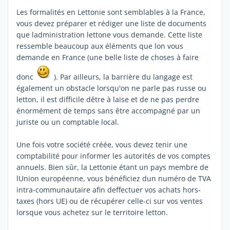
Les formalités en Lettonie sont semblables à la France,
vous devez préparer et rédiger une liste de documents
que ladministration lettone vous demande. Cette liste
ressemble beaucoup aux éléments que lon vous
demande en France (une belle liste de choses à faire
donc
). Par ailleurs, la barrière du langage est
également un obstacle lorsqu'on ne parle pas russe ou
letton, il est difficile dêtre à laise et de ne pas perdre
énormément de temps sans être accompagné par un
juriste ou un comptable local.
Une fois votre société créée, vous devez tenir une
comptabilité pour informer les autorités de vos comptes
annuels. Bien sûr, la Lettonie étant un pays membre de
lUnion européenne, vous bénéficiez dun numéro de TVA
intra-communautaire afin deffectuer vos achats hors-
taxes (hors UE) ou de récupérer celle-ci sur vos ventes
lorsque vous achetez sur le territoire letton.