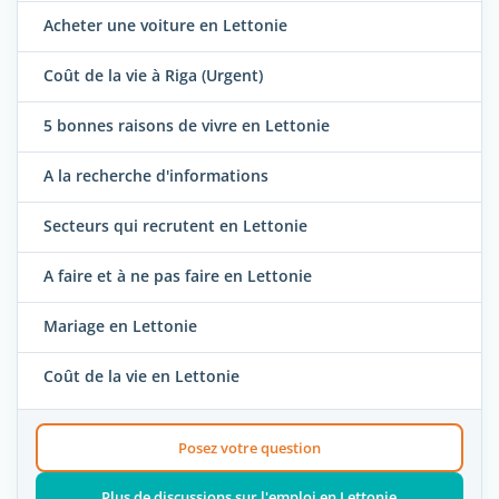
Acheter une voiture en Lettonie
Coût de la vie à Riga (Urgent)
5 bonnes raisons de vivre en Lettonie
A la recherche d'informations
Secteurs qui recrutent en Lettonie
A faire et à ne pas faire en Lettonie
Mariage en Lettonie
Coût de la vie en Lettonie
Posez votre question
Plus de discussions sur l'emploi en Lettonie