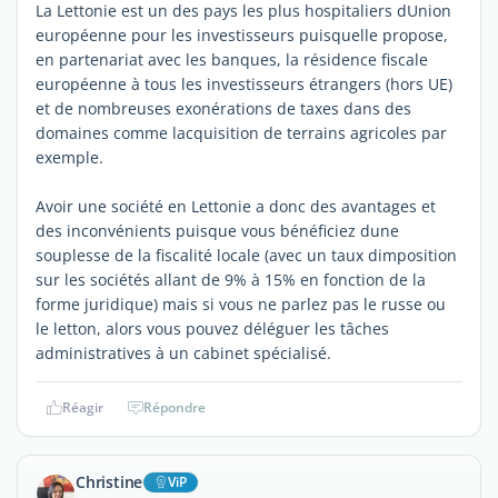
La Lettonie est un des pays les plus hospitaliers dUnion
européenne pour les investisseurs puisquelle propose,
en partenariat avec les banques, la résidence fiscale
européenne à tous les investisseurs étrangers (hors UE)
et de nombreuses exonérations de taxes dans des
domaines comme lacquisition de terrains agricoles par
exemple.
Avoir une société en Lettonie a donc des avantages et
des inconvénients puisque vous bénéficiez dune
souplesse de la fiscalité locale (avec un taux dimposition
sur les sociétés allant de 9% à 15% en fonction de la
forme juridique) mais si vous ne parlez pas le russe ou
le letton, alors vous pouvez déléguer les tâches
administratives à un cabinet spécialisé.
Réagir
Répondre
Christine
ViP