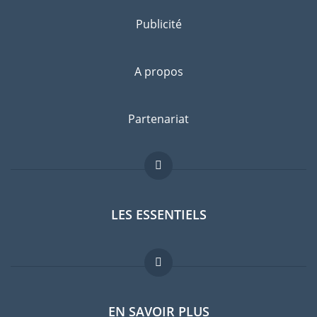
Publicité
A propos
Partenariat
LES ESSENTIELS
Forum expatriés
EN SAVOIR PLUS
Guides pays