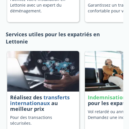
Lettonie avec un expert du
Garantissez un trans
déménagement.
confortable pour vot
Services utiles pour les expatriés en
Lettonie
Réalisez des
transferts
Indemnisation 
internationaux
au
pour les expatr
meilleur prix
Vol retardé ou annulé
Pour des transactions
Demandez une indem
sécurisées.