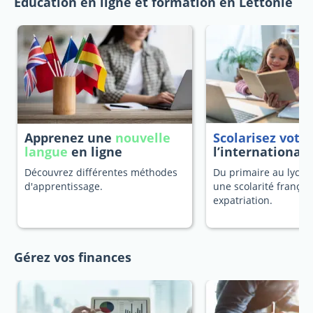
Education en ligne et formation en Lettonie
Apprenez une
nouvelle
Scolarisez votr
langue
en ligne
l’international
Découvrez différentes méthodes
Du primaire au lycée
d'apprentissage.
une scolarité françai
expatriation.
Gérez vos finances