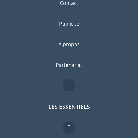
Contact
Publicité
A propos
Partenariat
LES ESSENTIELS
Forum expatriés