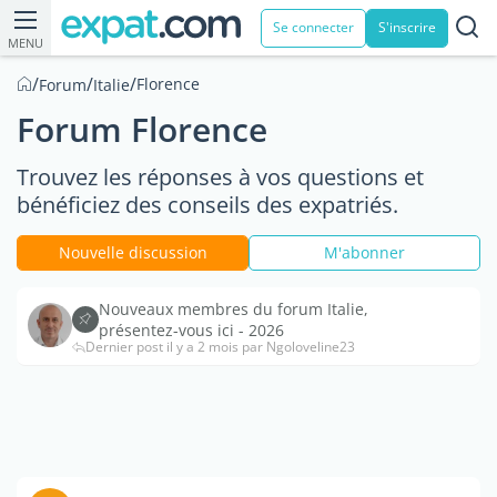
Se connecter
S'inscrire
MENU
/
/
/
Florence
Forum
Italie
Forum Florence
Trouvez les réponses à vos questions et
bénéficiez des conseils des expatriés.
Nouvelle discussion
M'abonner
Nouveaux membres du forum Italie,
présentez-vous ici - 2026
Dernier post il y a 2 mois par Ngoloveline23