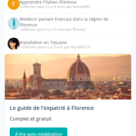
Apprendre l'italien Florence
F
Dernier post il y a 4 mois par tomatyBG
Medecin parlant Francais dans la région de
Florence
Dernier post il y a 5 mois par Bhavna
installation en Toscane
Dernier post il y a 2 ans par Myrtille319
Le guide de l'expatrié à Florence
Complet et gratuit
À lire sans modération