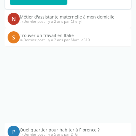
Métier d'assistante maternelle à mon domicile
N
Dernier post il y a 2 ans par Cheryl
Trouver un travail en Italie
S
Dernier post il y a 2 ans par Myrtille319
Quel quartier pour habiter à Florence ?
P
Dernier post il y a 5 ans par D_G