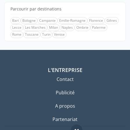
Parcourir par destinations
Bari
Bologne
Campanie
Emilie-Romagne
Florence
Gênes
Lecce
Les Marches
Milan
Naples
Ombrie
Palerme
Rome
Toscane
Turin
Venise
L'ENTREPRISE
Contact
Publicité
A propos
Partenariat