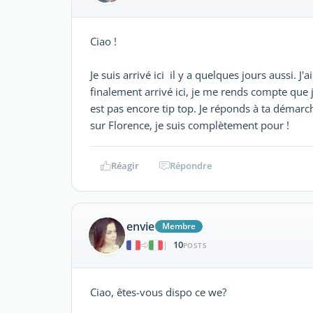
Ciao !
Je suis arrivé ici il y a quelques jours aussi. 
finalement arrivé ici, je me rends compte que
est pas encore tip top. Je réponds à ta démarc
sur Florence, je suis complètement pour !
Réagir
Répondre
envie
Membre
10
|
POSTS
Ciao, êtes-vous dispo ce we?