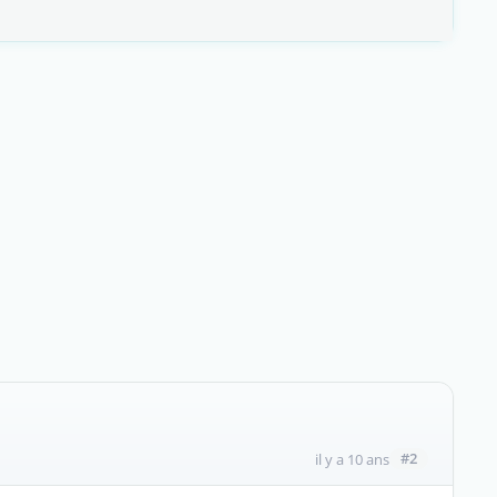
#2
il y a 10 ans