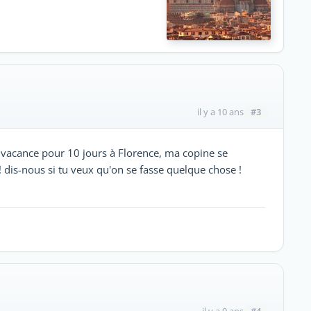
#3
il y a 10 ans
vacance pour 10 jours à Florence, ma copine se
 ! dis-nous si tu veux qu'on se fasse quelque chose !
#4