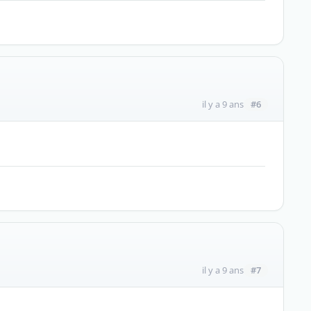
#6
il y a 9 ans
#7
il y a 9 ans