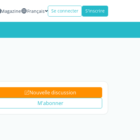
Se connecter
S'inscrire
Magazine
Français
Nouvelle discussion
M'abonner