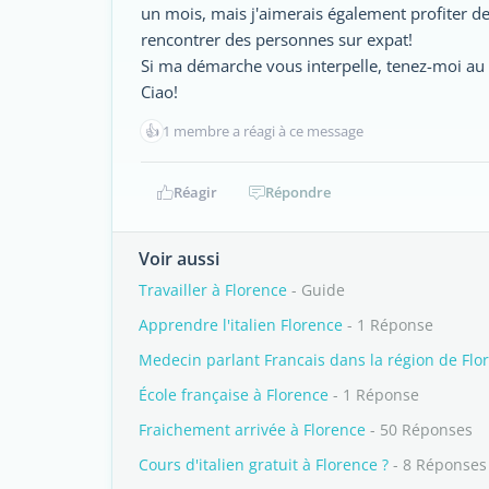
un mois, mais j'aimerais également profiter de 
rencontrer des personnes sur expat!
Si ma démarche vous interpelle, tenez-moi au c
Ciao!
👍
1 membre a réagi à ce message
Réagir
Répondre
Voir aussi
Travailler à Florence
- Guide
Apprendre l'italien Florence
- 1 Réponse
Medecin parlant Francais dans la région de Flo
École française à Florence
- 1 Réponse
Fraichement arrivée à Florence
- 50 Réponses
Cours d'italien gratuit à Florence ?
- 8 Réponses