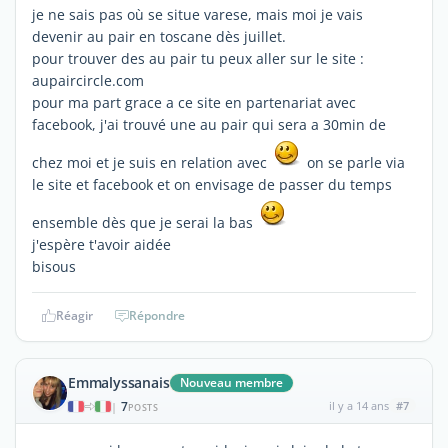
je ne sais pas où se situe varese, mais moi je vais
devenir au pair en toscane dès juillet.
pour trouver des au pair tu peux aller sur le site :
aupaircircle.com
pour ma part grace a ce site en partenariat avec
facebook, j'ai trouvé une au pair qui sera a 30min de
chez moi et je suis en relation avec
on se parle via
le site et facebook et on envisage de passer du temps
ensemble dès que je serai la bas
j'espère t'avoir aidée
bisous
Réagir
Répondre
Emmalyssanais
Nouveau membre
7
il y a 14 ans
#7
|
POSTS