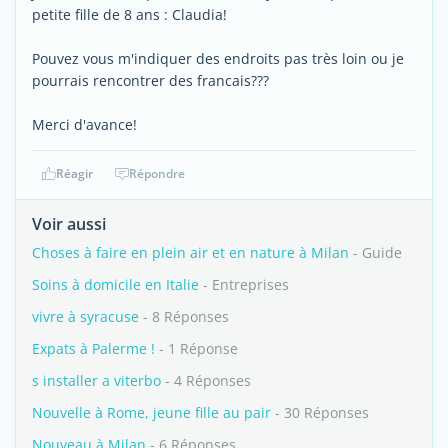
petite fille de 8 ans : Claudia!
Pouvez vous m'indiquer des endroits pas très loin ou je
pourrais rencontrer des francais???
Merci d'avance!
Réagir
Répondre
Voir aussi
Choses à faire en plein air et en nature à Milan
- Guide
Soins à domicile en Italie
- Entreprises
vivre à syracuse
- 8 Réponses
Expats à Palerme !
- 1 Réponse
s installer a viterbo
- 4 Réponses
Nouvelle à Rome, jeune fille au pair
- 30 Réponses
Nouveau à Milan
- 6 Réponses