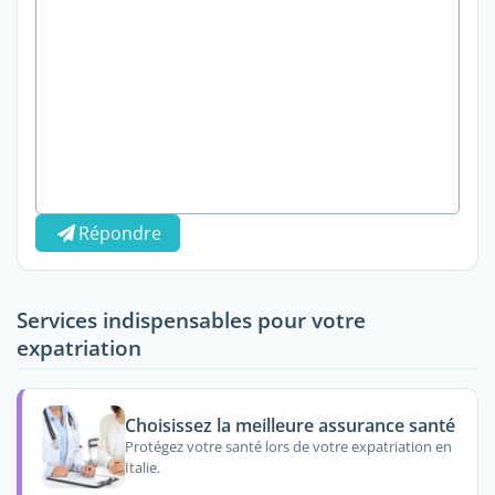
Répondre
Services indispensables pour votre
expatriation
Choisissez la meilleure assurance santé
Protégez votre santé lors de votre expatriation en
Italie.