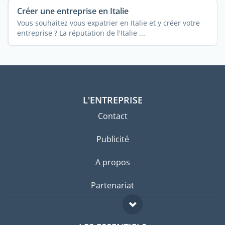
Créer une entreprise en Italie
Vous souhaitez vous expatrier en Italie et y créer votre
entreprise ? La réputation de l'Italie ...
L'ENTREPRISE
Contact
Publicité
A propos
Partenariat