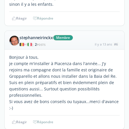
sinon il y a les enfants.
Réagir
Répondre
stephanneirinckx
Membre
2
il y a 13 ans
#6
|
POSTS
Bonjour à tous,
je compte m'installer à Piacenza dans l'année... J'y
rejoins ma compagne dont la famille est originaire de
Gropparello et allons nous installer dans la Baia del Re.
Suis en plein préparatifs et bien évidemment plein de
questions aussi... Surtout question possibilités
professionnelles.
Si vous avez de bons conseils ou tuyaux...merci d'avance
:-)
Réagir
Répondre