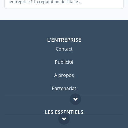
entreprise ? La réputation de l'Italie ...
L'ENTREPRISE
Contact
Publicité
A propos
Partenariat
LES ESSENTIELS
Forum expatriés