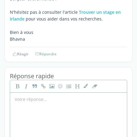
N'hésitez pas à consulter l'article
Trouver un stage en
Irlande
pour vous aider dans vos recherches.
Bien à vous
Bhavna
Réagir
Répondre
Réponse rapide