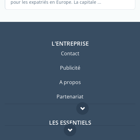
pour les expatriés en Europe. La capitale ...
L'ENTREPRISE
Contact
Publicité
A propos
Partenariat
LES ESSENTIELS
Forum expatriés