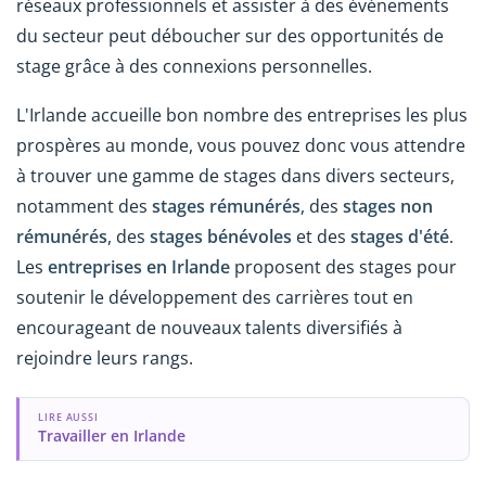
réseaux professionnels et assister à des événements
du secteur peut déboucher sur des opportunités de
stage grâce à des connexions personnelles.
L'Irlande accueille bon nombre des entreprises les plus
prospères au monde, vous pouvez donc vous attendre
à trouver une gamme de stages dans divers secteurs,
notamment des
stages rémunérés
, des
stages non
rémunérés
, des
stages bénévoles
et des
stages d'été
.
Les
entreprises en Irlande
proposent des stages pour
soutenir le développement des carrières tout en
encourageant de nouveaux talents diversifiés à
rejoindre leurs rangs.
LIRE AUSSI
Travailler en Irlande