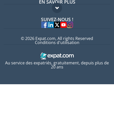
EN SAVOIR PLUS
Guides pays
FAQ
Offres d'emploi
SUIVEZ-NOUS !
Experts
© 2026 Expat.com, All rights Reserved
Conditions d'utilisation
Au service des expatriés, gratuitement, depuis plus de
20 ans