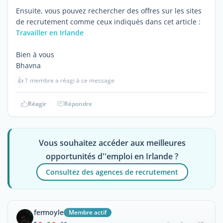
Ensuite, vous pouvez rechercher des offres sur les sites
de recrutement comme ceux indiqués dans cet article :
Travailler en Irlande
Bien à vous
Bhavna
👍
1 membre a réagi à ce message
Réagir
Répondre
Vous souhaitez accéder aux meilleures
opportunités d''emploi en Irlande ?
Consultez des agences de recrutement
fermoyle
Membre actif