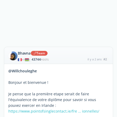
Bhavna
Team
43744
il y a 2 ans
#2
|
POSTS
@Willchouleghe
Bonjour et bienvenue !
Je pense que la première etape serait de faire
l'équivalence de votre diplôme pour savoir si vous
pouvez exercer en Irlande :
https://www.pointofsinglecontact.ie/fre … ionnelles/