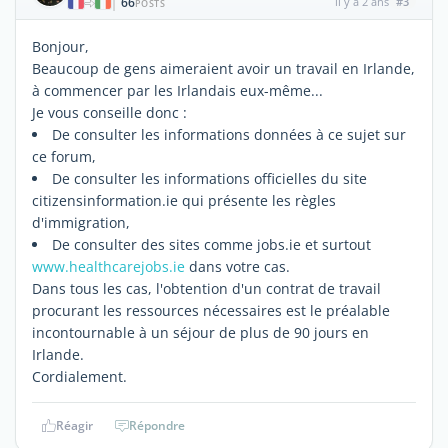
66
il y a 2 ans
#3
|
POSTS
Bonjour,
Beaucoup de gens aimeraient avoir un travail en Irlande,
à commencer par les Irlandais eux-même...
Je vous conseille donc :
De consulter les informations données à ce sujet sur
ce forum,
De consulter les informations officielles du site
citizensinformation.ie qui présente les règles
d'immigration,
De consulter des sites comme jobs.ie et surtout
www.healthcarejobs.ie
dans votre cas.
Dans tous les cas, l'obtention d'un contrat de travail
procurant les ressources nécessaires est le préalable
incontournable à un séjour de plus de 90 jours en
Irlande.
Cordialement.
Réagir
Répondre