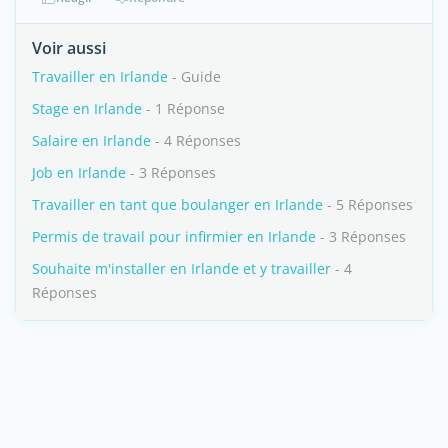
Voir aussi
Travailler en Irlande
- Guide
Stage en Irlande
- 1 Réponse
Salaire en Irlande
- 4 Réponses
Job en Irlande
- 3 Réponses
Travailler en tant que boulanger en Irlande
- 5 Réponses
Permis de travail pour infirmier en Irlande
- 3 Réponses
Souhaite m'installer en Irlande et y travailler
- 4
Réponses