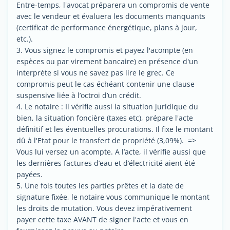
Entre-temps, l'avocat préparera un compromis de vente
avec le vendeur et évaluera les documents manquants
(certificat de performance énergétique, plans à jour,
etc.).
3. Vous signez le compromis et payez l'acompte (en
espèces ou par virement bancaire) en présence d'un
interprète si vous ne savez pas lire le grec. Ce
compromis peut le cas échéant contenir une clause
suspensive liée à l’octroi d’un crédit.
4. Le notaire : Il vérifie aussi la situation juridique du
bien, la situation foncière (taxes etc), prépare l'acte
définitif et les éventuelles procurations. Il fixe le montant
dû à l'Etat pour le transfert de propriété (3,09%). =>
Vous lui versez un acompte. A l’acte, il vérifie aussi que
les dernières factures d’eau et d’électricité aient été
payées.
5. Une fois toutes les parties prêtes et la date de
signature fixée, le notaire vous communique le montant
les droits de mutation. Vous devez impérativement
payer cette taxe AVANT de signer l'acte et vous en