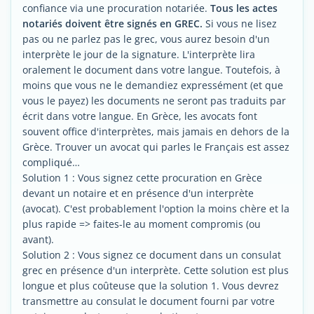
confiance via une procuration notariée.
Tous les actes
notariés doivent être signés en GREC.
Si vous ne lisez
pas ou ne parlez pas le grec, vous aurez besoin d'un
interprète le jour de la signature. L'interprète lira
oralement le document dans votre langue. Toutefois, à
moins que vous ne le demandiez expressément (et que
vous le payez) les documents ne seront pas traduits par
écrit dans votre langue. En Grèce, les avocats font
souvent office d'interprètes, mais jamais en dehors de la
Grèce. Trouver un avocat qui parles le Français est assez
compliqué…
Solution 1 : Vous signez cette procuration en Grèce
devant un notaire et en présence d'un interprète
(avocat). C'est probablement l'option la moins chère et la
plus rapide => faites-le au moment compromis (ou
avant).
Solution 2 : Vous signez ce document dans un consulat
grec en présence d'un interprète. Cette solution est plus
longue et plus coûteuse que la solution 1. Vous devrez
transmettre au consulat le document fourni par votre