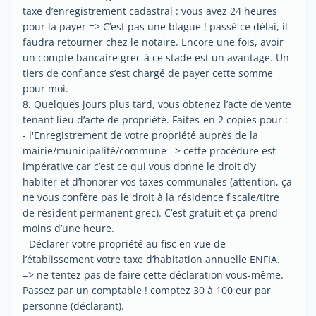
taxe d’enregistrement cadastral : vous avez 24 heures
pour la payer => C’est pas une blague ! passé ce délai, il
faudra retourner chez le notaire. Encore une fois, avoir
un compte bancaire grec à ce stade est un avantage. Un
tiers de confiance s’est chargé de payer cette somme
pour moi.
8. Quelques jours plus tard, vous obtenez l’acte de vente
tenant lieu d’acte de propriété. Faites-en 2 copies pour :
- l'Enregistrement de votre propriété auprès de la
mairie/municipalité/commune => cette procédure est
impérative car c’est ce qui vous donne le droit d’y
habiter et d’honorer vos taxes communales (attention, ça
ne vous confère pas le droit à la résidence fiscale/titre
de résident permanent grec). C’est gratuit et ça prend
moins d’une heure.
- Déclarer votre propriété au fisc en vue de
l’établissement votre taxe d’habitation annuelle ENFIA.
=> ne tentez pas de faire cette déclaration vous-même.
Passez par un comptable ! comptez 30 à 100 eur par
personne (déclarant).