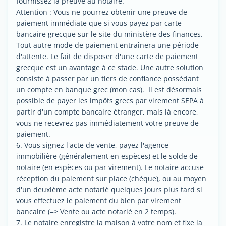
fournissez la preuve au notaire.
Attention : Vous ne pourrez obtenir une preuve de
paiement immédiate que si vous payez par carte
bancaire grecque sur le site du ministère des finances.
Tout autre mode de paiement entraînera une période
d'attente. Le fait de disposer d'une carte de paiement
grecque est un avantage à ce stade. Une autre solution
consiste à passer par un tiers de confiance possédant
un compte en banque grec (mon cas). Il est désormais
possible de payer les impôts grecs par virement SEPA à
partir d'un compte bancaire étranger, mais là encore,
vous ne recevrez pas immédiatement votre preuve de
paiement.
6. Vous signez l'acte de vente, payez l'agence
immobilière (généralement en espèces) et le solde de
notaire (en espèces ou par virement). Le notaire accuse
réception du paiement sur place (chèque), ou au moyen
d'un deuxième acte notarié quelques jours plus tard si
vous effectuez le paiement du bien par virement
bancaire (=> Vente ou acte notarié en 2 temps).
7. Le notaire enregistre la maison à votre nom et fixe la