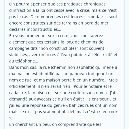
On pourrait penser que ces pratiques chroniques
d'infraction à la loi ont cessé avec la crise, mais ce n'est
pas le cas. De nombreuses résidences secondaires sont
encore construites sur des terrains en bord de mer
déclarés inconstructibles...
En vous promenant sur la côte, vous constaterez
aisément que ces terrains le long de chemins de
campagne dits "non constructibles" sont souvent
viabilisés, avec un accès à l'eau potable, à l'électricité et
au téléphone…
Dans mon cas, la rue (chemin non asphalté) qui mène à
ma maison est identifié par un panneau indiquant un
nom de rue, et ma maison porte bien un numéro… Mais
officiellement, il n’en serait rien ! Pour le notaire et le
cadastre, la maison est sur une route « sans nom ». J’ai
demandé aux avocats ce qu’il en était : ils ont ‘souri’, et
j’ai eu une réponse du genre « bah ces rues ont un nom
mais ce n’est pas vraiment officiel, mais c’est +/- en cours
».
En cherchant un peu, on comprend vite que les