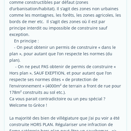
comme constructibles par défaut (zones
d’urbanisation/habitat). Il s’agit des zones non urbaines
comme les montagnes, les forêts, les zones agricoles, les
bords de mer etc. Il s’agit des zones où il est par
principe interdit ou impossible de construire sauf
exception.
En principe :
- On peut obtenir un permis de construire « dans le
plan », pour autant que l’on respecte les normes (du
plan).
- On ne peut PAS obtenir de permis de construire «
Hors plan », SAUF EXEPTION, et pour autant que l’on
respecte ses normes dites « de protection de
l’environnement » (4000m² de terrain a front de rue pour
178m² construits au sol etc.).
Ca vous parait contradictoire ou un peu spécial ?
Welcome to Grèce !
La majorité des bien de villégiature que j’ai pu voir a été
construite HORS PLAN. Régulariser une infraction de
5eme catégorie hors plan peut être un cauchemar. =>