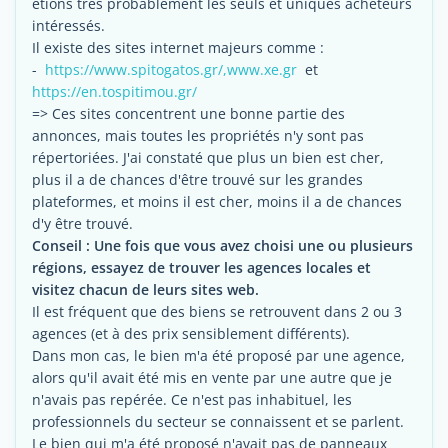
étions très probablement les seuls et uniques acheteurs
intéressés.
Il existe des sites internet majeurs comme :
-
https://www.spitogatos.gr/,
www.xe.gr
et
https://en.tospitimou.gr/
=> Ces sites concentrent une bonne partie des
annonces, mais toutes les propriétés n'y sont pas
répertoriées. J'ai constaté que plus un bien est cher,
plus il a de chances d'être trouvé sur les grandes
plateformes, et moins il est cher, moins il a de chances
d'y être trouvé.
Conseil : Une fois que vous avez choisi une ou plusieurs
régions, essayez de trouver les agences locales et
visitez chacun de leurs sites web.
Il est fréquent que des biens se retrouvent dans 2 ou 3
agences (et à des prix sensiblement différents).
Dans mon cas, le bien m'a été proposé par une agence,
alors qu'il avait été mis en vente par une autre que je
n'avais pas repérée. Ce n'est pas inhabituel, les
professionnels du secteur se connaissent et se parlent.
Le bien qui m'a été proposé n'avait pas de panneaux