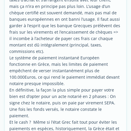
mais ça n’ira en principe pas plus loin. L’usage d’un
chèque certifié est souvent demandé, mais pas mal de
banques européennes en ont banni l’usage. Il faut aussi
garder à l’esprit que les banque Grecques prélèvent des
frais sur les virements et l’encaissement de chèques =>
il incombe à l’acheteur de payer ces frais car chaque
montant est dû intégralement (principal, taxes,
commissions etc).
Le système de paiement instantané Européen
fonctionne en Grèce, mais les limites de paiement
empêchent de verser instantanément plus de
100.000Euros, ce qui rend le paiement immédiat devant
notaire presque impossible.
En définitive, la façon la plus simple pour payer votre
bien est d’opter pour un acte notarié en 2 phases : On
signe chez le notaire, puis on paie par virement SEPA.
Une fois les fonds versés, le notaire constate le
paiement.
Et le cash ? Même si l’état Grec fait tout pour éviter les
paiements en espèces, historiquement, la Grèce était et