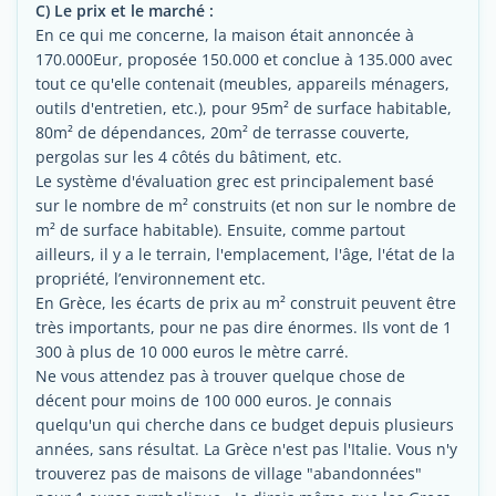
C) Le prix et le marché :
En ce qui me concerne, la maison était annoncée à
170.000Eur, proposée 150.000 et conclue à 135.000 avec
tout ce qu'elle contenait (meubles, appareils ménagers,
outils d'entretien, etc.), pour 95m² de surface habitable,
80m² de dépendances, 20m² de terrasse couverte,
pergolas sur les 4 côtés du bâtiment, etc.
Le système d'évaluation grec est principalement basé
sur le nombre de m² construits (et non sur le nombre de
m² de surface habitable). Ensuite, comme partout
ailleurs, il y a le terrain, l'emplacement, l'âge, l'état de la
propriété, l’environnement etc.
En Grèce, les écarts de prix au m² construit peuvent être
très importants, pour ne pas dire énormes. Ils vont de 1
300 à plus de 10 000 euros le mètre carré.
Ne vous attendez pas à trouver quelque chose de
décent pour moins de 100 000 euros. Je connais
quelqu'un qui cherche dans ce budget depuis plusieurs
années, sans résultat. La Grèce n'est pas l'Italie. Vous n'y
trouverez pas de maisons de village "abandonnées"