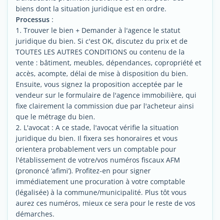
biens dont la situation juridique est en ordre.
Processus
:
1. Trouver le bien + Demander à l'agence le statut
juridique du bien. Si c'est OK, discutez du prix et de
TOUTES LES AUTRES CONDITIONS ou contenu de la
vente : bâtiment, meubles, dépendances, copropriété et
accès, acompte, délai de mise à disposition du bien.
Ensuite, vous signez la proposition acceptée par le
vendeur sur le formulaire de l'agence immobilière, qui
fixe clairement la commission due par l'acheteur ainsi
que le métrage du bien.
2. L'avocat : A ce stade, l'avocat vérifie la situation
juridique du bien. Il fixera ses honoraires et vous
orientera probablement vers un comptable pour
l'établissement de votre/vos numéros fiscaux AFM
(prononcé ‘afimi’). Profitez-en pour signer
immédiatement une procuration à votre comptable
(légalisée) à la commune/municipalité. Plus tôt vous
aurez ces numéros, mieux ce sera pour le reste de vos
démarches.