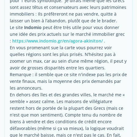
pour 1 euros symbolique. Je dirais même que les Grecs
sont assez têtus et conservateurs avec leurs patrimoines
immobiliers : Ils préfèreront ne pas vendre, quitte à
laisser un bien à l’abandon, plutôt que de le brader.
Le site
Indomio
peut être très utile pour vous donner
une idée des prix actuels sur le marché immobilier grec
:
https://www.indomio.gr/en/agora-akiniton/
.
En vous promenant sue la carte vous pourrez voir
quelles régions sont les plus prisés. N’hésitez pas à
zoomer un max, car au sein d’une même région, il peut y
avoir de grosses disparités entre les quartiers.
Remarque : il semble que ce site n'indexe pas les prix de
vente finaux, mais la moyenne des prix demandés par
les annonceurs.
En dehors des îles et des grandes villes, le marché me «
semble » assez calme. Les maisons de villégiature
restent hors de portée de la plupart des Grecs (mais ce
n'est que mon sentiment). Compte tenu du nombre de
biens à vendre et des conditions de crédit encore
défavorables (même si ça va mieux), la logique voudrait
que le marché baisse, mais ce n'est pas le cas. En fait,