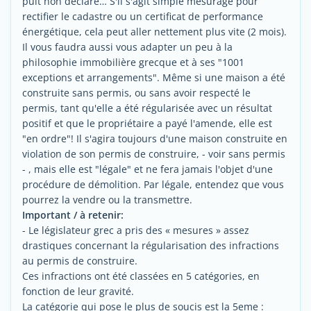
puit non déclaré… S'il s'agit simple mesurage pour
rectifier le cadastre ou un certificat de performance
énergétique, cela peut aller nettement plus vite (2 mois).
Il vous faudra aussi vous adapter un peu à la
philosophie immobilière grecque et à ses "1001
exceptions et arrangements". Même si une maison a été
construite sans permis, ou sans avoir respecté le
permis, tant qu'elle a été régularisée avec un résultat
positif et que le propriétaire a payé l'amende, elle est
"en ordre"! Il s'agira toujours d'une maison construite en
violation de son permis de construire, - voir sans permis
- , mais elle est "légale" et ne fera jamais l'objet d'une
procédure de démolition. Par légale, entendez que vous
pourrez la vendre ou la transmettre.
Important / à retenir:
- Le législateur grec a pris des « mesures » assez
drastiques concernant la régularisation des infractions
au permis de construire.
Ces infractions ont été classées en 5 catégories, en
fonction de leur gravité.
La catégorie qui pose le plus de soucis est la 5eme :