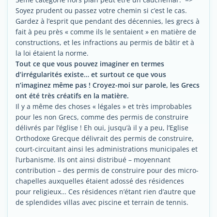
Soyez prudent ou passez votre chemin si c’est le cas.
Gardez à l’esprit que pendant des décennies, les grecs à
fait à peu près « comme ils le sentaient » en matière de
constructions, et les infractions au permis de bâtir et à
la loi étaient la norme.
Tout ce que vous pouvez imaginer en termes
d’irrégularités existe… et surtout ce que vous
n’imaginez même pas ! Croyez-moi sur parole, les Grecs
ont été très créatifs en la matière.
Il y a même des choses « légales » et très improbables
pour les non Grecs, comme des permis de construire
délivrés par l’église ! Eh oui, jusqu’à il y a peu, l’Eglise
Orthodoxe Grecque délivrait des permis de construire,
court-circuitant ainsi les administrations municipales et
l’urbanisme. Ils ont ainsi distribué – moyennant
contribution – des permis de construire pour des micro-
chapelles auxquelles étaient adossé des résidences
pour religieux… Ces résidences n’étant rien d’autre que
de splendides villas avec piscine et terrain de tennis.