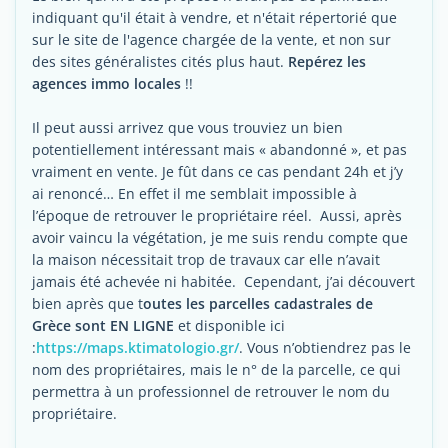
indiquant qu'il était à vendre, et n'était répertorié que
sur le site de l'agence chargée de la vente, et non sur
des sites généralistes cités plus haut.
Repérez les
agences immo locales
!!
Il peut aussi arrivez que vous trouviez un bien
potentiellement intéressant mais « abandonné », et pas
vraiment en vente. Je fût dans ce cas pendant 24h et j’y
ai renoncé… En effet il me semblait impossible à
l’époque de retrouver le propriétaire réel. Aussi, après
avoir vaincu la végétation, je me suis rendu compte que
la maison nécessitait trop de travaux car elle n’avait
jamais été achevée ni habitée. Cependant, j’ai découvert
bien après que t
outes les parcelles cadastrales de
Grèce sont EN LIGNE
et disponible ici
:
https://maps.ktimatologio.gr/
. Vous n’obtiendrez pas le
nom des propriétaires, mais le n° de la parcelle, ce qui
permettra à un professionnel de retrouver le nom du
propriétaire.