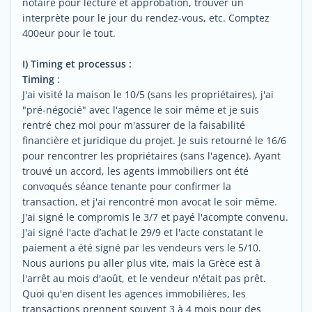
notaire pour lecture et approbation, trouver un
interprète pour le jour du rendez-vous, etc. Comptez
400eur pour le tout.
I) Timing et processus :
Timing
:
J'ai visité la maison le 10/5 (sans les propriétaires), j'ai
"pré-négocié" avec l'agence le soir même et je suis
rentré chez moi pour m'assurer de la faisabilité
financière et juridique du projet. Je suis retourné le 16/6
pour rencontrer les propriétaires (sans l'agence). Ayant
trouvé un accord, les agents immobiliers ont été
convoqués séance tenante pour confirmer la
transaction, et j'ai rencontré mon avocat le soir même.
J'ai signé le compromis le 3/7 et payé l'acompte convenu.
J'ai signé l'acte d’achat le 29/9 et l'acte constatant le
paiement a été signé par les vendeurs vers le 5/10.
Nous aurions pu aller plus vite, mais la Grèce est à
l'arrêt au mois d'août, et le vendeur n'était pas prêt.
Quoi qu'en disent les agences immobilières, les
transactions prennent souvent 3 à 4 mois pour des