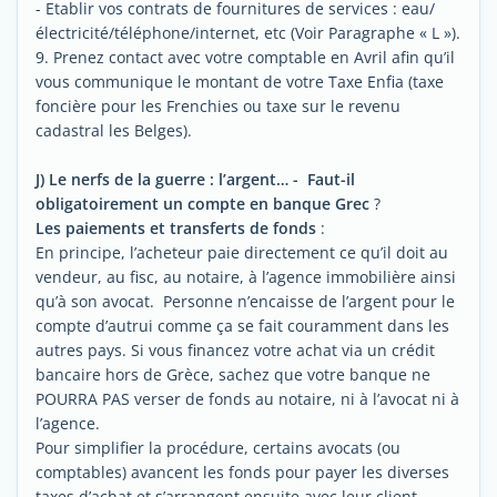
- Etablir vos contrats de fournitures de services : eau/
électricité/téléphone/internet, etc (Voir Paragraphe « L »).
9. Prenez contact avec votre comptable en Avril afin qu’il
vous communique le montant de votre Taxe Enfia (taxe
foncière pour les Frenchies ou taxe sur le revenu
cadastral les Belges).
J) Le nerfs de la guerre : l’argent… - Faut-il
obligatoirement un compte en banque Grec
?
Les paiements et transferts de fonds
:
En principe, l’acheteur paie directement ce qu’il doit au
vendeur, au fisc, au notaire, à l’agence immobilière ainsi
qu’à son avocat. Personne n’encaisse de l’argent pour le
compte d’autrui comme ça se fait couramment dans les
autres pays. Si vous financez votre achat via un crédit
bancaire hors de Grèce, sachez que votre banque ne
POURRA PAS verser de fonds au notaire, ni à l’avocat ni à
l’agence.
Pour simplifier la procédure, certains avocats (ou
comptables) avancent les fonds pour payer les diverses
taxes d’achat et s’arrangent ensuite avec leur client,