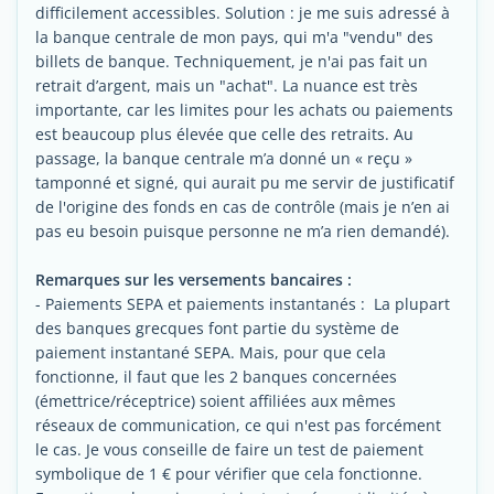
difficilement accessibles. Solution : je me suis adressé à
la banque centrale de mon pays, qui m'a "vendu" des
billets de banque. Techniquement, je n'ai pas fait un
retrait d’argent, mais un "achat". La nuance est très
importante, car les limites pour les achats ou paiements
est beaucoup plus élevée que celle des retraits. Au
passage, la banque centrale m’a donné un « reçu »
tamponné et signé, qui aurait pu me servir de justificatif
de l'origine des fonds en cas de contrôle (mais je n’en ai
pas eu besoin puisque personne ne m’a rien demandé).
Remarques sur les versements bancaires :
- Paiements SEPA et paiements instantanés : La plupart
des banques grecques font partie du système de
paiement instantané SEPA. Mais, pour que cela
fonctionne, il faut que les 2 banques concernées
(émettrice/réceptrice) soient affiliées aux mêmes
réseaux de communication, ce qui n'est pas forcément
le cas. Je vous conseille de faire un test de paiement
symbolique de 1 € pour vérifier que cela fonctionne.