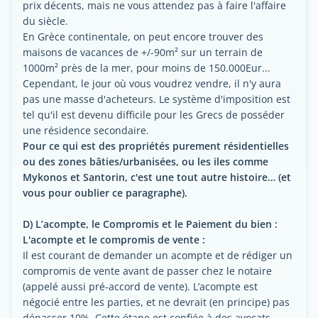
prix décents, mais ne vous attendez pas à faire l'affaire
du siècle.
En Grèce continentale, on peut encore trouver des
maisons de vacances de +/-90m² sur un terrain de
1000m² près de la mer, pour moins de 150.000Eur...
Cependant, le jour où vous voudrez vendre, il n'y aura
pas une masse d'acheteurs. Le système d'imposition est
tel qu'il est devenu difficile pour les Grecs de posséder
une résidence secondaire.
Pour ce qui est des propriétés purement résidentielles
ou des zones bâties/urbanisées, ou les iles comme
Mykonos et Santorin, c'est une tout autre histoire… (et
vous pour oublier ce paragraphe).
D) L’acompte, le Compromis et le Paiement du bien :
L'acompte et le compromis de vente :
Il est courant de demander un acompte et de rédiger un
compromis de vente avant de passer chez le notaire
(appelé aussi pré-accord de vente). L’acompte est
négocié entre les parties, et ne devrait (en principe) pas
dépasser 10%. Cette étape est confiée à des avocats