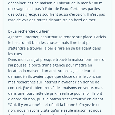
déchaîner, et une maison au niveau de la mer à 100 m
du rivage n'est pas à l'abri de l'eau. Certaines parties
des côtes grecques souffrent aussi d’érosion. Il n’est pas
rare de voir des routes disparaitre en bord de mer.
B) La recherche du bien :
Agences, internet, et surtout se rendre sur place. Parfois
le hasard fait bien les choses, mais il ne faut pas
s'attendre à trouver la perle rare en se baladant dans
les rues…
Dans mon cas, j'ai presque trouvé la maison par hasard.
J'ai poussé la porte d'une agence pour mettre en
location la maison d'un ami. Au passage, je leur ai
demandé s'ils avaient quelque chose dans le coin, car
mes recherches sur internet n'avaient rien donné de
concret. J'avais bien trouvé des maisons en vente, mais
dans une fourchette de prix irréaliste pour moi. Ils ont
d'abord dit non, puis le patron s'est retourné en disant
"Oui, il y en a une"... et c’était la bonne ! Croyez-le ou
non, nous n'avons visité qu'une seule maison, et nous