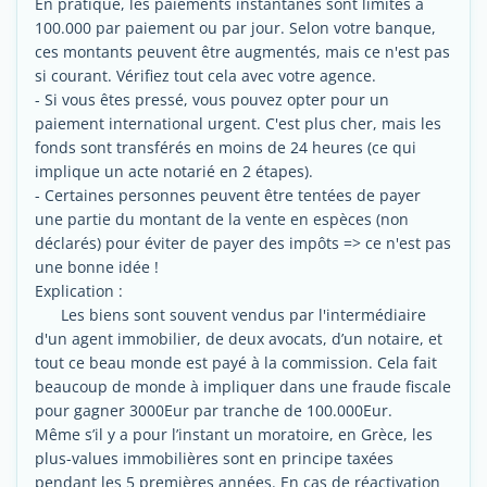
En pratique, les paiements instantanés sont limités à
100.000 par paiement ou par jour. Selon votre banque,
ces montants peuvent être augmentés, mais ce n'est pas
si courant. Vérifiez tout cela avec votre agence.
- Si vous êtes pressé, vous pouvez opter pour un
paiement international urgent. C'est plus cher, mais les
fonds sont transférés en moins de 24 heures (ce qui
implique un acte notarié en 2 étapes).
- Certaines personnes peuvent être tentées de payer
une partie du montant de la vente en espèces (non
déclarés) pour éviter de payer des impôts => ce n'est pas
une bonne idée !
Explication :
Les biens sont souvent vendus par l'intermédiaire
d'un agent immobilier, de deux avocats, d’un notaire, et
tout ce beau monde est payé à la commission. Cela fait
beaucoup de monde à impliquer dans une fraude fiscale
pour gagner 3000Eur par tranche de 100.000Eur.
Même s’il y a pour l’instant un moratoire, en Grèce, les
plus-values immobilières sont en principe taxées
pendant les 5 premières années. En cas de réactivation