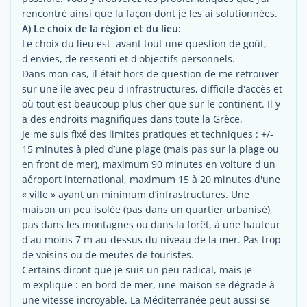
rencontré ainsi que la façon dont je les ai solutionnées.
A) Le choix de la région et du lieu:
Le choix du lieu est avant tout une question de goût,
d'envies, de ressenti et d'objectifs personnels.
Dans mon cas, il était hors de question de me retrouver
sur une île avec peu d'infrastructures, difficile d'accès et
où tout est beaucoup plus cher que sur le continent. Il y
a des endroits magnifiques dans toute la Grèce.
Je me suis fixé des limites pratiques et techniques : +/-
15 minutes à pied d’une plage (mais pas sur la plage ou
en front de mer), maximum 90 minutes en voiture d'un
aéroport international, maximum 15 à 20 minutes d'une
« ville » ayant un minimum d’infrastructures. Une
maison un peu isolée (pas dans un quartier urbanisé),
pas dans les montagnes ou dans la forêt, à une hauteur
d'au moins 7 m au-dessus du niveau de la mer. Pas trop
de voisins ou de meutes de touristes.
Certains diront que je suis un peu radical, mais je
m'explique : en bord de mer, une maison se dégrade à
une vitesse incroyable. La Méditerranée peut aussi se