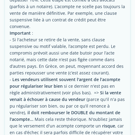
(parfois à un notaire). L’acompte ne scelle pas toujours la
vente de manière définitive. Par exemple, une clause
suspensive liée à un contrat de crédit peut être
convenue.
Important
:
- Si l'acheteur se retire de la vente, sans clause
suspensive ou motif valable, l’acompte est perdu. Le
compromis prévoit aussi une date butoir pour l’acte
notarié, mais cette date n’est pas figée comme dans
d’autres pays. En Grèce, on peut, moyennant accord des
parties repousser une vente (c’est assez courant).
-
Les vendeurs utilisent souvent l'argent de l’acompte
pour régulariser leur bien
si ce dernier n'est pas en
règle administrativement (voir plus bas). =>
Si la vente
venait à échouer à cause du vendeur
(parce qu'il n'a pas
pu régulariser son bien, ou par ce qu’il renonce à
vendre),
il doit rembourser le DOUBLE du montant de
l'acompte...
Mais cela reste théorique. N'oubliez jamais
que le versement d'un acompte comporte un
risque
, car
en cas d’échec il sera parfois difficile de récupérer votre