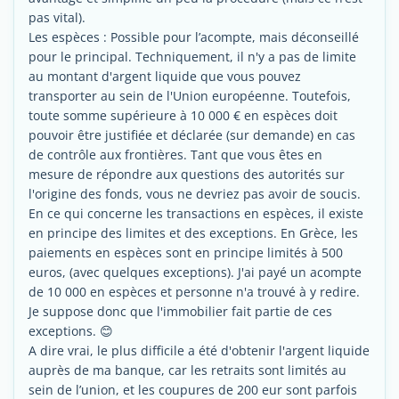
pas vital).
Les espèces : Possible pour l’acompte, mais déconseillé
pour le principal. Techniquement, il n'y a pas de limite
au montant d'argent liquide que vous pouvez
transporter au sein de l'Union européenne. Toutefois,
toute somme supérieure à 10 000 € en espèces doit
pouvoir être justifiée et déclarée (sur demande) en cas
de contrôle aux frontières. Tant que vous êtes en
mesure de répondre aux questions des autorités sur
l'origine des fonds, vous ne devriez pas avoir de soucis.
En ce qui concerne les transactions en espèces, il existe
en principe des limites et des exceptions. En Grèce, les
paiements en espèces sont en principe limités à 500
euros, (avec quelques exceptions). J'ai payé un acompte
de 10 000 en espèces et personne n'a trouvé à y redire.
Je suppose donc que l'immobilier fait partie de ces
exceptions. 😊
A dire vrai, le plus difficile a été d'obtenir l'argent liquide
auprès de ma banque, car les retraits sont limités au
sein de l’union, et les coupures de 200 eur sont parfois