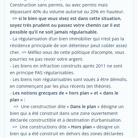
Construction sans permis, ou avec permis mais
dépassant 40% du volume autorisé ou 20% en hauteur.
=> si le bien que vous visez est dans cette situation,
soyez très prudent ou passez votre chemin car il est
possible qu’il ne soit jamais régularisable.
- La régularisation d’un bien immobilier qui n’est pas la
résidence principale de son détenteur peut coûter assez
cher. => Méfiez-vous de cette politique d’acompte, vous
pourriez ne pas revoir votre argent.
- Les biens en infraction construits après 2011 ne sont
en principe PAS régularisables.
- Les biens non régularisables sont voués à être démolis,
en commençant par les plus récents (en théorie).
-
Les notions grecques de « hors plan » et « dans le
plan » :
=> Une construction dite «
Dans le plan
» désigne un
bien qui a été construit dans une zone ouvertement
déclarée constructible et à destination d’urbanisation.
=> Une constructions dite «
Hors plan
» désigne un
bien qui a été construit en dehors des zones déclarées