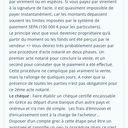
par virement ou en espèces. Si vous payez par virement
à la signature de l’acte, il est quasiment impossible de
payer instantanément, car les montants dépassent
souvent les limites imposées par le système de
paiement SEPA (100 000 € pour les particuliers).
Le principe veut que vous deveniez propriétaire qu’à
partir du moment où les fonds ont été perçus par le
vendeur => Vous devrez très probablement passer par
une procédure d'acte notarié en deux phases. Un
premier acte notarié pour conclure la vente, et un
second pour constater que le paiement a été effectué.
Cette procédure ne complique pas vraiment la vente,
mais la rallonge de quelques jours. A noter que la
présence de toutes les parties n'est pas obligatoire pour
ce 2ème acte notarié.
Le chèque
: Faire établir un chèque certifié encaissable
en Grèce au départ d’une banque d’un autre pays et
onéreux et n’a rien de simple. Les frais d’émission et
d’encaissement sont à la charge de l’acheteur…
Disposer d’un compte grec à cette étape peut être un
avantage et simplifie un peu la procédure (mais ce n’est