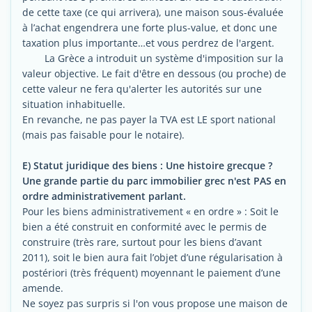
de cette taxe (ce qui arrivera), une maison sous-évaluée
à l’achat engendrera une forte plus-value, et donc une
taxation plus importante…et vous perdrez de l'argent.
La Grèce a introduit un système d'imposition sur la
valeur objective. Le fait d'être en dessous (ou proche) de
cette valeur ne fera qu'alerter les autorités sur une
situation inhabituelle.
En revanche, ne pas payer la TVA est LE sport national
(mais pas faisable pour le notaire).
E) Statut juridique des biens : Une histoire grecque ?
Une grande partie du parc immobilier grec n'est PAS en
ordre administrativement parlant.
Pour les biens administrativement « en ordre » : Soit le
bien a été construit en conformité avec le permis de
construire (très rare, surtout pour les biens d’avant
2011), soit le bien aura fait l’objet d’une régularisation à
postériori (très fréquent) moyennant le paiement d’une
amende.
Ne soyez pas surpris si l'on vous propose une maison de