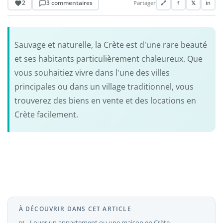
2
3 commentaires
Partager
🔗
f
𝕏
in
Sauvage et naturelle, la Crète est d'une rare beauté
et ses habitants particulièrement chaleureux. Que
vous souhaitiez vivre dans l'une des villes
principales ou dans un village traditionnel, vous
trouverez des biens en vente et des locations en
Crète facilement.
À DÉCOUVRIR DANS CET ARTICLE
Louer un appartement ou une maison en Crète