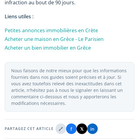
infraction au bout de 90 jours.
Liens utiles :
Petites annonces immobilières en Crète
Acheter une maison en Grèce - Le Parisien
Acheter un bien immobilier en Grèce
Nous faisons de notre mieux pour que les informations
fournies dans nos guides soient précises et à jour. Si
vous avez toutefois relevé des inexactitudes dans cet
article, n'hésitez pas à nous le signaler en laissant un
commentaire ci-dessous et nous y apporterons les
modifications nécessaires.
🔗
f
𝕏
in
PARTAGEZ CET ARTICLE