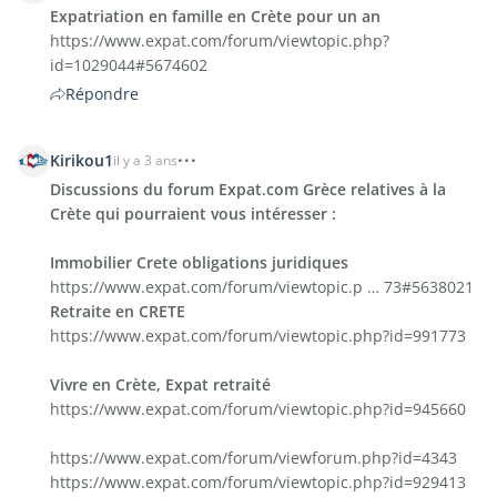
Expatriation en famille en Crète pour un an
https://www.expat.com/forum/viewtopic.php?
id=1029044#5674602
Répondre
Kirikou1
il y a 3 ans
Discussions du forum Expat.com Grèce relatives à la
Crète qui pourraient vous intéresser :
Immobilier Crete obligations juridiques
https://www.expat.com/forum/viewtopic.p … 73#5638021
Retraite en CRETE
https://www.expat.com/forum/viewtopic.php?id=991773
Vivre en Crète, Expat retraité
https://www.expat.com/forum/viewtopic.php?id=945660
https://www.expat.com/forum/viewforum.php?id=4343
https://www.expat.com/forum/viewtopic.php?id=929413