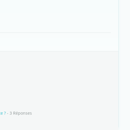
e ?
- 3 Réponses