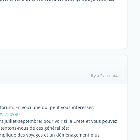
#4
il y a 2 ans
e forum. En voici une qui peut vous intéresser:
3#5730990
rs juillet-septembre) pour voir si la Crète et vous pouvez
tentons-nous de ces généralités:
ui implique des voyages et un déménagement plus