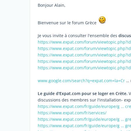
Bonjour Alain,
Bienvenue sur le forum Grèce
Je vous invite à consulter l'ensemble des
discus
https://www.expat.com/forum/viewtopic.php?i
https://www.expat.com/forum/viewtopic.php?i
https://www.expat.com/forum/viewtopic.php?i
https://www.expat.com/forum/viewtopic.php?i
https://www.expat.com/forum/viewtopic.php?i
www.google.com/search?q=expat.com+la+Cr
… 
Le guide d'Expat.com pour se loger en Crète.
V
discussions des membres sur l'installation- expa
https://www.expat.com/fr/guide/europe/g … cre
https://www.expat.com/fr/services/
https://www.expat.com/fr/guide/europe/g … gr
https://www.expat.com/fr/guide/europe/g … gr