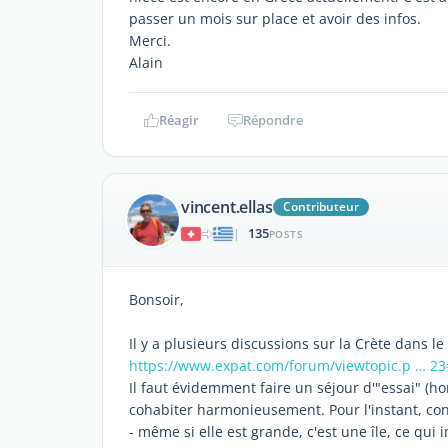
passer un mois sur place et avoir des infos.
Merci.
Alain
Réagir
Répondre
vincent.ellas
Contributeur
135
|
POSTS
Bonsoir,
Il y a plusieurs discussions sur la Crète dans l
https://www.expat.com/forum/viewtopic.p … 2
Il faut évidemment faire un séjour d'"essai" (ho
cohabiter harmonieusement. Pour l'instant, con
- même si elle est grande, c'est une île, ce q