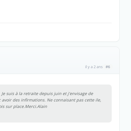
#6
il y a 2 ans
Je suis à la retraite depuis juin et j'envisage de
c avoir des infirmations. Ne connaisant pas cette ile,
is sur place.Merci.Alain