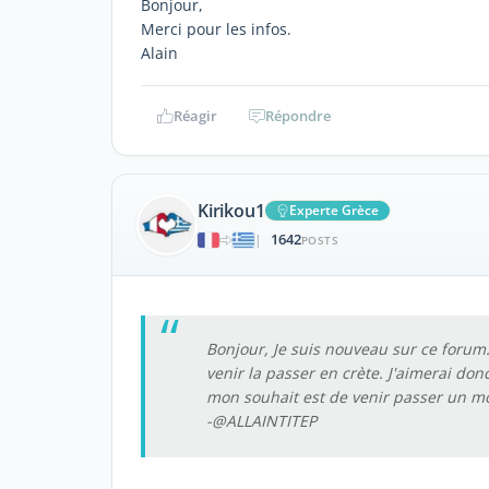
Bonjour,
Merci pour les infos.
Alain
Réagir
Répondre
Kirikou1
Experte Grèce
1642
|
POSTS
Bonjour, Je suis nouveau sur ce forum. 
venir la passer en crète. J'aimerai don
mon souhait est de venir passer un mo
-@ALLAINTITEP