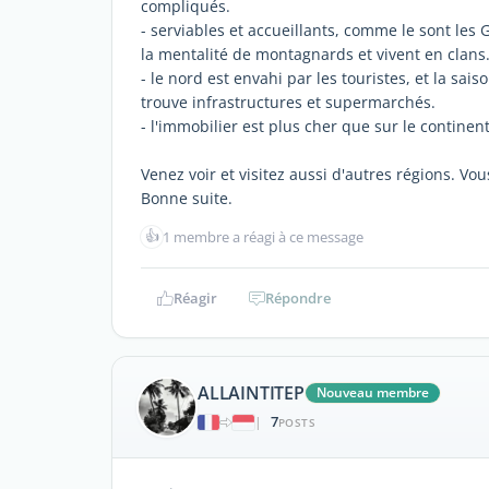
compliqués.
- serviables et accueillants, comme le sont les
la mentalité de montagnards et vivent en clans
- le nord est envahi par les touristes, et la sai
trouve infrastructures et supermarchés.
- l'immobilier est plus cher que sur le continent
Venez voir et visitez aussi d'autres régions. Vou
Bonne suite.
👍
1 membre a réagi à ce message
Réagir
Répondre
ALLAINTITEP
Nouveau membre
7
|
POSTS