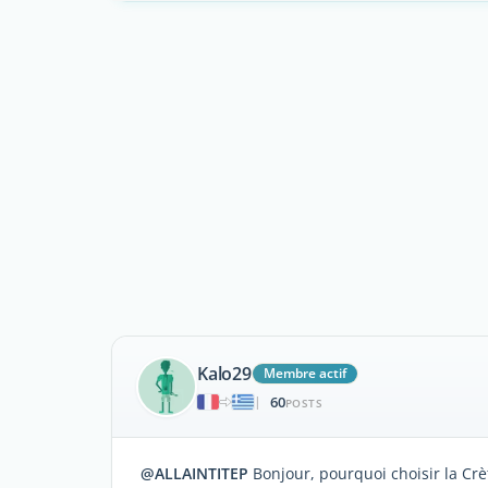
Kalo29
Membre actif
60
|
POSTS
@ALLAINTITEP
Bonjour, pourquoi choisir la Crèt