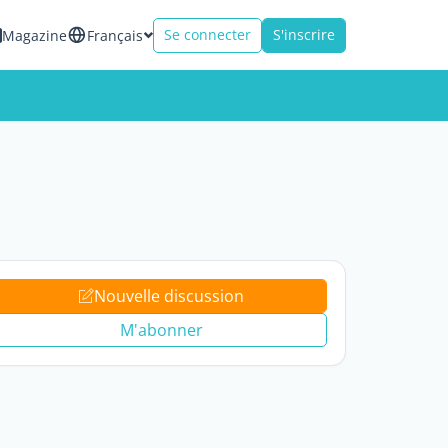
Se connecter
S'inscrire
Magazine
Français
Nouvelle discussion
M'abonner