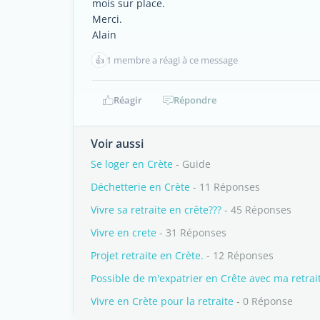
mois sur place.
Merci.
Alain
👍
1 membre a réagi à ce message
Réagir
Répondre
Voir aussi
Se loger en Crète
- Guide
Déchetterie en Crète
- 11 Réponses
Vivre sa retraite en crête???
- 45 Réponses
Vivre en crete
- 31 Réponses
Projet retraite en Crète.
- 12 Réponses
Possible de m'expatrier en Crête avec ma retrait
Vivre en Crète pour la retraite
- 0 Réponse