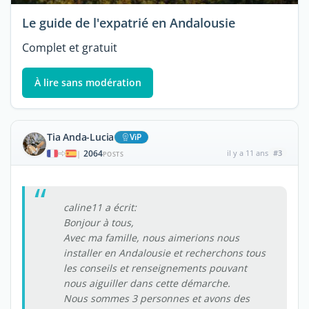
Le guide de l'expatrié en Andalousie
Complet et gratuit
À lire sans modération
Tia Anda-Lucia
ViP
2064
il y a 11 ans
#3
|
POSTS
caline11 a écrit:
Bonjour à tous,
Avec ma famille, nous aimerions nous
installer en Andalousie et recherchons tous
les conseils et renseignements pouvant
nous aiguiller dans cette démarche.
Nous sommes 3 personnes et avons des