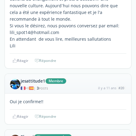
nouvelle culture. Aujourd´hui nous pouvons dire que
cela a été une expérience fantastique et je l'a
recommande à tout le monde.
Si vous le désirez, nous pouvons conversez par email:
lili_spot14@hotmail.com
En attendant de vous lire, meilleures sallutations
Lili
Réagir
Répondre
jesattitude1
Membre
3
il y a 11 ans
#20
|
POSTS
Oui je confirme!!
Réagir
Répondre