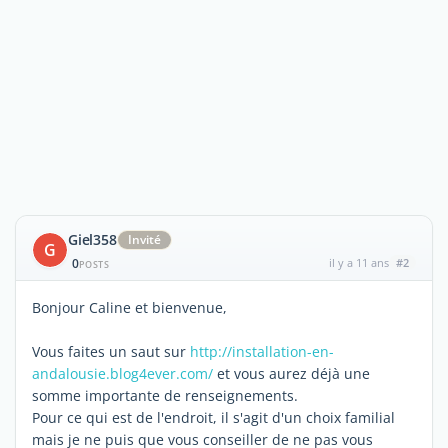
Giel358
Invité
G
0
il y a 11 ans
#2
POSTS
Bonjour Caline et bienvenue,
Vous faites un saut sur
http://installation-en-
andalousie.blog4ever.com/
et vous aurez déjà une
somme importante de renseignements.
Pour ce qui est de l'endroit, il s'agit d'un choix familial
mais je ne puis que vous conseiller de ne pas vous