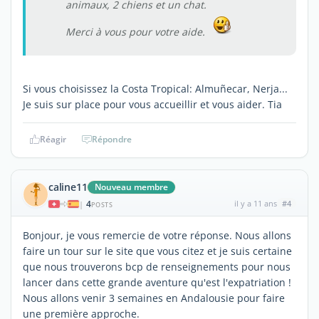
animaux, 2 chiens et un chat.
Merci à vous pour votre aide.
Si vous choisissez la Costa Tropical: Almuñecar, Nerja...
Je suis sur place pour vous accueillir et vous aider. Tia
Réagir
Répondre
caline11
Nouveau membre
4
il y a 11 ans
#4
|
POSTS
Bonjour, je vous remercie de votre réponse. Nous allons
faire un tour sur le site que vous citez et je suis certaine
que nous trouverons bcp de renseignements pour nous
lancer dans cette grande aventure qu'est l'expatriation !
Nous allons venir 3 semaines en Andalousie pour faire
une première approche.