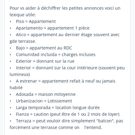
Pour vs aider à déchiffrer les petites annonces voici un
lexique utile:
• Piso = Appartement
• Apartamento = appartement 1 pièce
• Atico = appartement au dernier étage souvent avec
gde terrasse.
• Bajo = appartement au RDC
• Comunidad incluida = charges incluses
• Exterior = donnant sur la rue
• Interior = donnant sur la cour intérieure (souvent peu
lumineux)
• A estrenar = appartement refait à neuf ou jamais
habité
• Adosada = maison mitoyenne
• Urbanizacion = Lotissement
• Larga temporada = location longue durée
• Fianza = caution (peut être de 1 ou 2 mois de loyer)
• Terraza = peut vouloir dire simplement "balcon", pas
forcément une terrasse comme on l'entend.