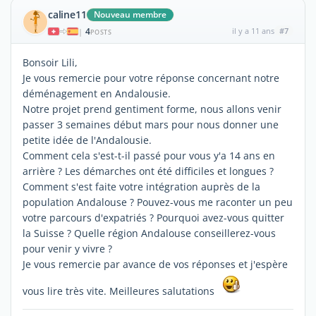
caline11
Nouveau membre
4
il y a 11 ans
#7
|
POSTS
Bonsoir Lili,
Je vous remercie pour votre réponse concernant notre
déménagement en Andalousie.
Notre projet prend gentiment forme, nous allons venir
passer 3 semaines début mars pour nous donner une
petite idée de l'Andalousie.
Comment cela s'est-t-il passé pour vous y'a 14 ans en
arrière ? Les démarches ont été difficiles et longues ?
Comment s'est faite votre intégration auprès de la
population Andalouse ? Pouvez-vous me raconter un peu
votre parcours d'expatriés ? Pourquoi avez-vous quitter
la Suisse ? Quelle région Andalouse conseillerez-vous
pour venir y vivre ?
Je vous remercie par avance de vos réponses et j'espère
vous lire très vite. Meilleures salutations