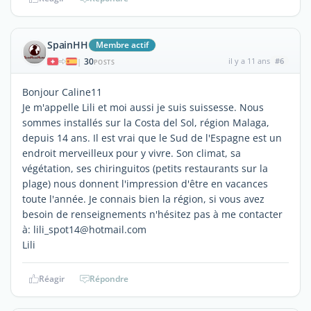
SpainHH
Membre actif
30
il y a 11 ans
#6
|
POSTS
Bonjour Caline11
Je m'appelle Lili et moi aussi je suis suissesse. Nous
sommes installés sur la Costa del Sol, région Malaga,
depuis 14 ans. Il est vrai que le Sud de l'Espagne est un
endroit merveilleux pour y vivre. Son climat, sa
végétation, ses chiringuitos (petits restaurants sur la
plage) nous donnent l'impression d'être en vacances
toute l'année. Je connais bien la région, si vous avez
besoin de renseignements n'hésitez pas à me contacter
à: lili_spot14@hotmail.com
Lili
Réagir
Répondre