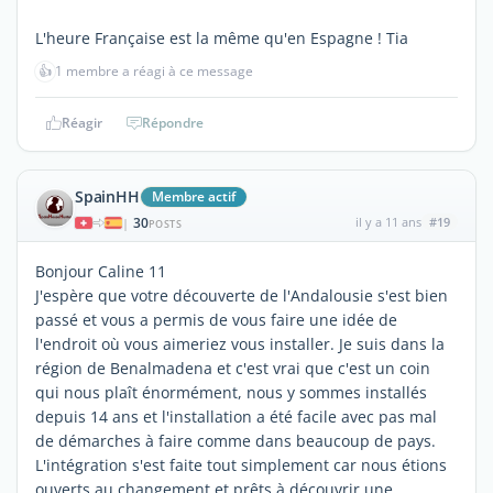
L'heure Française est la même qu'en Espagne ! Tia
👍
1 membre a réagi à ce message
Réagir
Répondre
SpainHH
Membre actif
30
il y a 11 ans
#19
|
POSTS
Bonjour Caline 11
J'espère que votre découverte de l'Andalousie s'est bien
passé et vous a permis de vous faire une idée de
l'endroit où vous aimeriez vous installer. Je suis dans la
région de Benalmadena et c'est vrai que c'est un coin
qui nous plaît énormément, nous y sommes installés
depuis 14 ans et l'installation a été facile avec pas mal
de démarches à faire comme dans beaucoup de pays.
L'intégration s'est faite tout simplement car nous étions
ouverts au changement et prêts à découvrir une