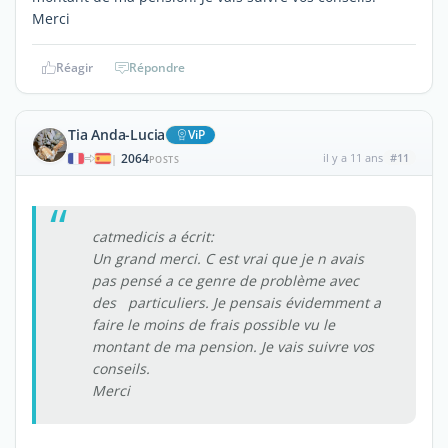
Merci
Réagir
Répondre
Tia Anda-Lucia
ViP
2064
il y a 11 ans
#11
|
POSTS
catmedicis a écrit:
Un grand merci. C est vrai que je n avais
pas pensé a ce genre de problème avec
des particuliers. Je pensais évidemment a
faire le moins de frais possible vu le
montant de ma pension. Je vais suivre vos
conseils.
Merci