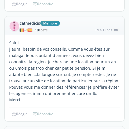
Réagir
Répondre
catmedicis
Membre
10
il y a 11 ans
#8
|
POSTS
Salut
j aurai besoin de vos conseils. Comme vous êtes sur
malaga depuis autant d années, vous devez bien
connaître la region. Je cherche une location pour un an
ou 6mois pas trop cher car petite pension. Si je m
adapte bien ...la langue surtout, je compte rester. Je ne
trouve aucun site de location de particulier sur la région.
Pouvez vous me donner des références? je préfère éviter
les agences immo qui prennent encore un %.
Merci
Réagir
Répondre