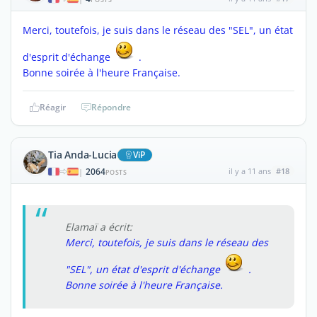
Merci, toutefois, je suis dans le réseau des "SEL", un état
d'esprit d'échange
.
Bonne soirée à l'heure Française.
Réagir
Répondre
Tia Anda-Lucia
ViP
2064
il y a 11 ans
#18
|
POSTS
Elamaï a écrit:
Merci, toutefois, je suis dans le réseau des
"SEL", un état d'esprit d'échange
.
Bonne soirée à l'heure Française.