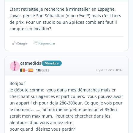
Etant retraitée je recherche à m'installer en Espagne,
j'avais pensé San Sébastian (mon rêve!!!) mais c'est hors
de prix. Pour un studio ou un 2pièces combient faut il
compter en location?
Réagir
Répondre
catmedicis
Membre
10
il y a 11 ans
#14
|
POSTS
Bonjour
je débute comme vous dans mes démarches mais en
cherchant sur agences et particuliers, vous pouvez avoir
un appart 1ch pour deja 280-300eur. Ce que je vois pour
le moment. ......j ai moi même petite pension et 350eu
serait mon maximum. Peut etre chercher dans les
alentours d ou vous aimiez etre.
pour quand désirez vous partir?