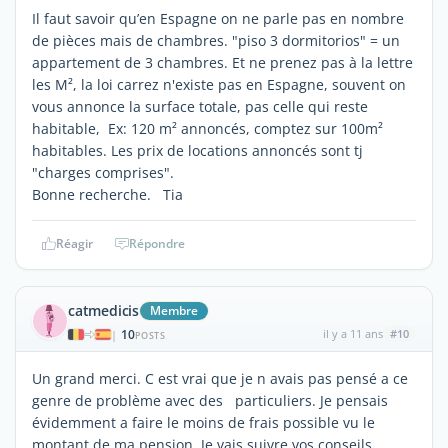
Il faut savoir qu’en Espagne on ne parle pas en nombre
de pièces mais de chambres. "piso 3 dormitorios" = un
appartement de 3 chambres. Et ne prenez pas à la lettre
les M², la loi carrez n'existe pas en Espagne, souvent on
vous annonce la surface totale, pas celle qui reste
habitable, Ex: 120 m² annoncés, comptez sur 100m²
habitables. Les prix de locations annoncés sont tj
"charges comprises".
Bonne recherche. Tia
Réagir
Répondre
catmedicis
Membre
10
il y a 11 ans
#10
|
POSTS
Un grand merci. C est vrai que je n avais pas pensé a ce
genre de problème avec des particuliers. Je pensais
évidemment a faire le moins de frais possible vu le
montant de ma pension. Je vais suivre vos conseils.