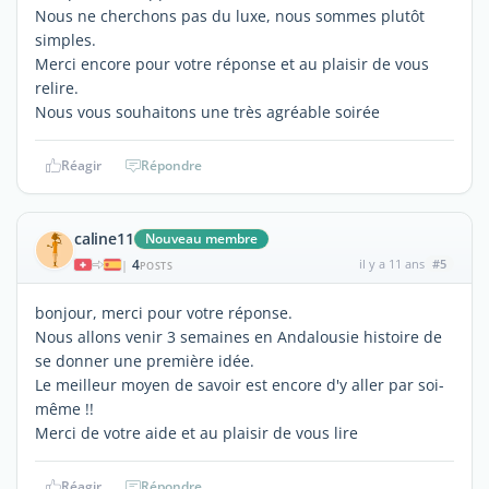
Nous ne cherchons pas du luxe, nous sommes plutôt
simples.
Merci encore pour votre réponse et au plaisir de vous
relire.
Nous vous souhaitons une très agréable soirée
Réagir
Répondre
caline11
Nouveau membre
4
il y a 11 ans
#5
|
POSTS
bonjour, merci pour votre réponse.
Nous allons venir 3 semaines en Andalousie histoire de
se donner une première idée.
Le meilleur moyen de savoir est encore d'y aller par soi-
même !!
Merci de votre aide et au plaisir de vous lire
Réagir
Répondre