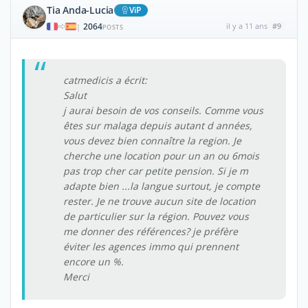
Tia Anda-Lucia
ViP
2064
il y a 11 ans
#9
|
POSTS
catmedicis a écrit:
Salut
j aurai besoin de vos conseils. Comme vous
êtes sur malaga depuis autant d années,
vous devez bien connaître la region. Je
cherche une location pour un an ou 6mois
pas trop cher car petite pension. Si je m
adapte bien ...la langue surtout, je compte
rester. Je ne trouve aucun site de location
de particulier sur la région. Pouvez vous
me donner des références? je préfère
éviter les agences immo qui prennent
encore un %.
Merci