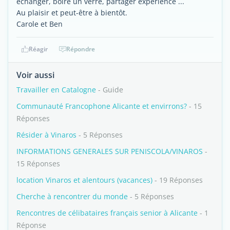
échanger, boire un verre, partager expérience ...
Au plaisir et peut-être à bientôt.
Carole et Ben
Réagir
Répondre
Voir aussi
Travailler en Catalogne
- Guide
Communauté Francophone Alicante et envirrons?
- 15
Réponses
Résider à Vinaros
- 5 Réponses
INFORMATIONS GENERALES SUR PENISCOLA/VINAROS
-
15 Réponses
location Vinaros et alentours (vacances)
- 19 Réponses
Cherche à rencontrer du monde
- 5 Réponses
Rencontres de célibataires français senior à Alicante
- 1
Réponse