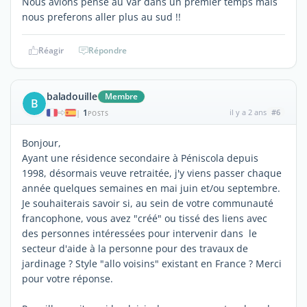
Nous avions pensé au Var dans un premier temps mais
nous preferons aller plus au sud !!
Réagir
Répondre
baladouille
Membre
B
1
il y a 2 ans
#6
|
POSTS
Bonjour,
Ayant une résidence secondaire à Péniscola depuis
1998, désormais veuve retraitée, j'y viens passer chaque
année quelques semaines en mai juin et/ou septembre.
Je souhaiterais savoir si, au sein de votre communauté
francophone, vous avez "créé" ou tissé des liens avec
des personnes intéressées pour intervenir dans le
secteur d'aide à la personne pour des travaux de
jardinage ? Style "allo voisins" existant en France ? Merci
pour votre réponse.