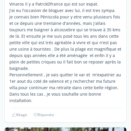
Vinaros il y a PatrckDfrance qui est sur expat.
J'ai eu l'occasion de bloguer avec lui, il est tres sympa.
Je connais bien Péniscola pour y etre venu plusieurs fois
et ce depuis une trentaine d'années, mais j'allais
toujours me baigner à alcossebre qui se trouve à 35 kms
de là. Et ensuite je me suis posé tous les ans dans cette
petite ville qui est trés agréable à vivre et qui n'est pas
une usine à touristes . De plus la plage est magnifique et
depuis qqs années elle a été aménagée et enfin il y a
plein de petites criques ou il fait bon se reposer après la
baignade.
Personnellement , je vais quitter le var et m'expatrier au
1er aout du coté de valence et y rechercher ma future
villa.pour continuer ma retraite dans cette belle région.
Dans tous les cas , je vous souhaîte une bonne
installation.
Réagir
Répondre