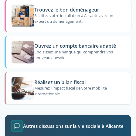
Trouvez le bon déménageur
Facilitez votre installation à Alicante avec un
expert du déménagement.
Ouvrez un compte bancaire adapté
Choisissez une banque qui comprendra vos
nouveaux besoins.
Réalisez un bilan fiscal
Mesurez l'impact fiscal de votre mobilité
internationale.
Autres discussions sur la vie sociale à Alicante