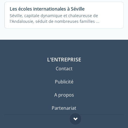
Les écoles internationales à Séville
Séville, capitale dynamique et chaleureuse de
l'Andalousie, séduit de nombreuses familles ...
L'ENTREPRISE
Contact
Publicité
A propos
Partenariat