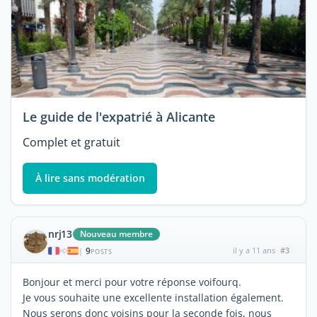
Le guide de l'expatrié à Alicante
Complet et gratuit
À lire sans modération
nrj13
Nouveau membre
9
il y a 11 ans
#3
|
POSTS
Bonjour et merci pour votre réponse voifourq.
Je vous souhaite une excellente installation également.
Nous serons donc voisins pour la seconde fois, nous