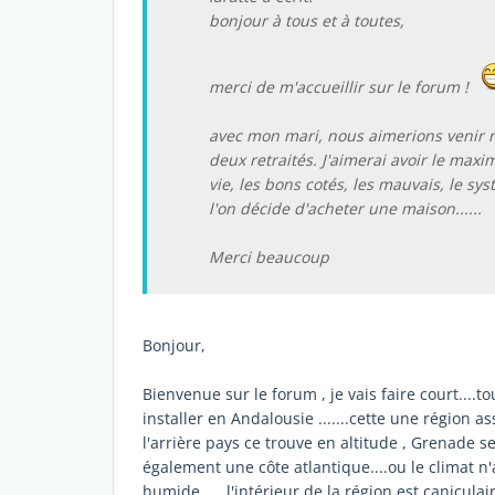
bonjour à tous et à toutes,
merci de m'accueillir sur le forum !
avec mon mari, nous aimerions venir 
deux retraités. J'aimerai avoir le max
vie, les bons cotés, les mauvais, le sys
l'on décide d'acheter une maison......
Merci beaucoup
Bonjour,
Bienvenue sur le forum , je vais faire court....
installer en Andalousie .......cette une région as
l'arrière pays ce trouve en altitude , Grenade se tr
également une côte atlantique....ou le climat n'a
humide .....l'intérieur de la région est caniculair