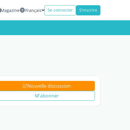
Se connecter
S'inscrire
Magazine
Français
Nouvelle discussion
M'abonner