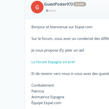
GuestPoster972
Invité
G
0
POSTS
Bonjour et bienvenue sur Expat.com
Sur le forum, vous avez un condensé des diffé
Je vous propose d’y jeter un œil
Le Forum Espagne en bref
Et de revenir vers nous si vous avez des quest
Cordialement
Patricia
Animatrice Espagne
Équipe Expat.com