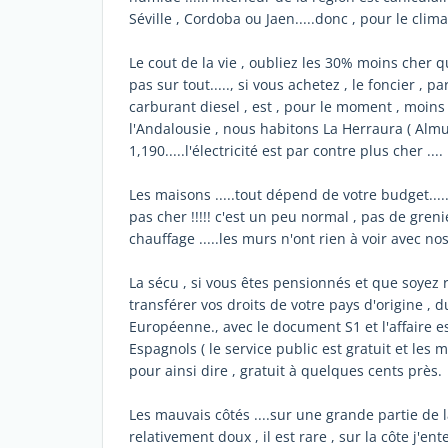
Séville , Cordoba ou Jaen.....donc , pour le clima
Le cout de la vie , oubliez les 30% moins cher q
pas sur tout....., si vous achetez , le foncier , 
carburant diesel , est , pour le moment , moins
l'Andalousie , nous habitons La Herraura ( Almun
1,190.....l'électricité est par contre plus cher ....
Les maisons .....tout dépend de votre budget...
pas cher !!!!! c'est un peu normal , pas de gren
chauffage .....les murs n'ont rien à voir avec nos
La sécu , si vous êtes pensionnés et que soyez 
transférer vos droits de votre pays d'origine , d
Européenne., avec le document S1 et l'affaire e
Espagnols ( le service public est gratuit et le
pour ainsi dire , gratuit à quelques cents près.
Les mauvais côtés ....sur une grande partie de la 
relativement doux , il est rare , sur la côte j'