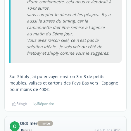
d'une camionnette, cela nous reviendrait à
1049 euros,
sans compter le diesel et les péages. Il y a
aussi le stress du timing, car la
camionnette doit être remise à l'agence
au matin du 5ème jour.
Vous avez raison Giel, ce n'est pas la
solution idéale. je vois voir du côté de
fretbay et shiply comme vous le suggérez.
Sur Shiply j'ai pu envoyer environ 3 m3 de petits
meubles, valises et cartons des Pays Bas vers l'Espagne
pour moins de 400€.
Réagir
Répondre
Oldtimer
Invité
O
0
il y a 11 ans
#17
POSTS