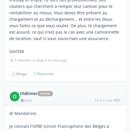
routiers qui cherchent à remplir leur camion pour le
rentabiliser au mieux. Vous devez être présent au
chargement et au déchargement... et entre les deux,
vous faites ce que vous voulez. De plus, le chargement
est assuré, ce qui n'est pas le cas avec une camionnette
de location, sauf si vous souscrivez une assurance.
Giel358
👍
1 membre a réagi à ce message
Réagir
Répondre
Oldtimer
Invité
O
0
il y a 11 ans
#22
POSTS
@ Mandarine,
Je connais l'UFBE (Union Francophone des Belges à