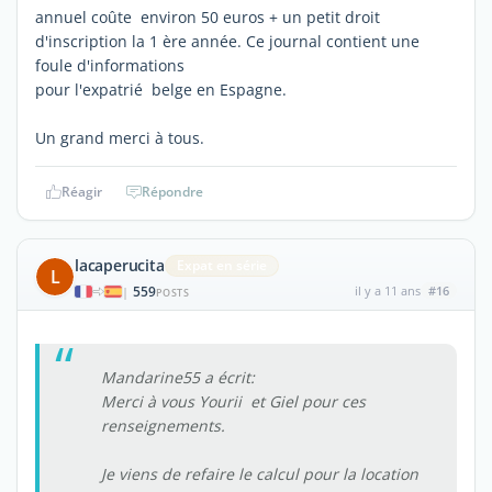
annuel coûte environ 50 euros + un petit droit
d'inscription la 1 ère année. Ce journal contient une
foule d'informations
pour l'expatrié belge en Espagne.
Un grand merci à tous.
Réagir
Répondre
lacaperucita
Expat en série
L
559
il y a 11 ans
#16
|
POSTS
Mandarine55 a écrit:
Merci à vous Yourii et Giel pour ces
renseignements.
Je viens de refaire le calcul pour la location