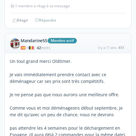
👍
1 membre a réagi à ce message
Réagir
Répondre
Mandarine55
Membre actif
42
il y a 11 ans
#31
|
POSTS
Un tout grand merci Oldtimer.
Je vais immédiatement prendre contact avec ce
déménageur car ses prix sont très compétitifs.
Je ne pense pas que nous aurons une meilleure offre.
Comme vous et moi déménageons début septembre, je
me dit qu'avec un peu de chance, nous ne devrons
pas attendre les 4 semaines pour le déchargement en
Espagne. (Il aura déjà 2 commandes pour la même date).