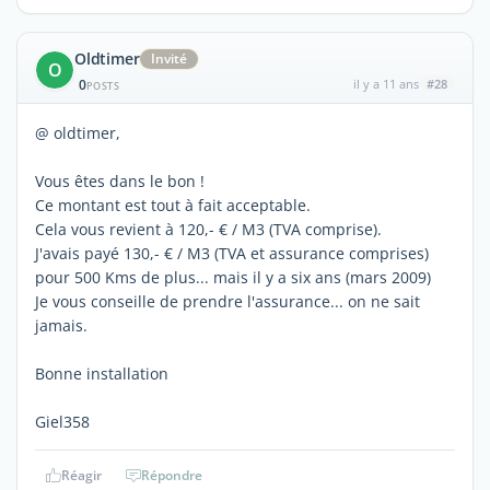
Oldtimer
Invité
O
0
il y a 11 ans
#28
POSTS
@ oldtimer,
Vous êtes dans le bon !
Ce montant est tout à fait acceptable.
Cela vous revient à 120,- € / M3 (TVA comprise).
J'avais payé 130,- € / M3 (TVA et assurance comprises)
pour 500 Kms de plus... mais il y a six ans (mars 2009)
Je vous conseille de prendre l'assurance... on ne sait
jamais.
Bonne installation
Giel358
Réagir
Répondre