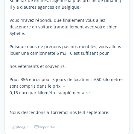
Sobeltax de Rhines, l'agence la plus proche de Dinant. (
Il y a d'autres agences en Belgique)
Vous m'avez répondu que finalement vous allez
descendre en voiture tranquillement avec votre chien
Sybelle.
Puisque nous ne prenons pas nos meubles, vous allons
louer une camionnette 6 m3. C'est suffisant pour
nos vêtements et souvenirs.
Prix : 356 euros pour 5 jours de location . 650 kilomètres
sont compris dans le prix +
0,18 euro par kilomètre supplémentaire.
Nous descendons à Torremolinos le 3 septembre.
Réagir
Répondre