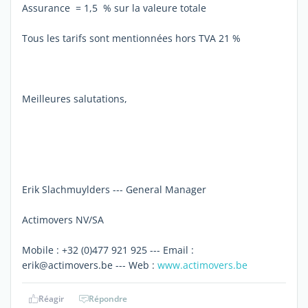
Assurance = 1,5 % sur la valeure totale
Tous les tarifs sont mentionnées hors TVA 21 %
Meilleures salutations,
Erik Slachmuylders --- General Manager
Actimovers NV/SA
Mobile : +32 (0)477 921 925 --- Email :
erik@actimovers.be --- Web :
www.actimovers.be
Réagir
Répondre