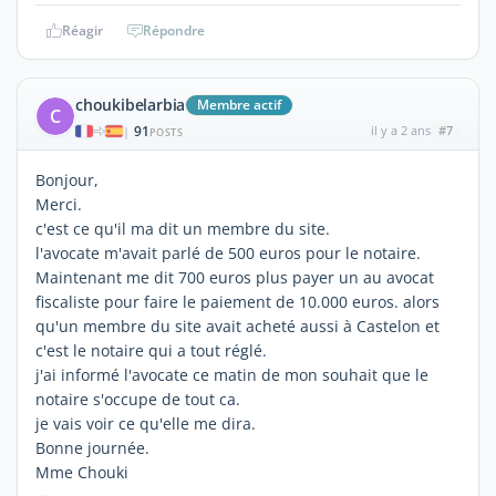
Réagir
Répondre
choukibelarbia
Membre actif
C
91
il y a 2 ans
#7
|
POSTS
Bonjour,
Merci.
c'est ce qu'il ma dit un membre du site.
l'avocate m'avait parlé de 500 euros pour le notaire.
Maintenant me dit 700 euros plus payer un au avocat
fiscaliste pour faire le paiement de 10.000 euros. alors
qu'un membre du site avait acheté aussi à Castelon et
c'est le notaire qui a tout réglé.
j'ai informé l'avocate ce matin de mon souhait que le
notaire s'occupe de tout ca.
je vais voir ce qu'elle me dira.
Bonne journée.
Mme Chouki