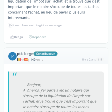
liquidation de l'impôt sur l'achat. et je trouve que c'est
important que le notaire s'occupe de toutes les taches
concernant l'achat, au lieu de payer plusieurs
intervenants.
👍
2 membres ont réagi à ce message
Réagir
Répondre
ptit-belge
Contributeur
P
149
il y a 2 ans
#11
|
POSTS
Bonjour,
A Vinaros, j'ai parlé avec un notaire qui
s'occupe de la liquidation de l'impôt sur
l'achat. et je trouve que c'est important que
le notaire s'occupe de toutes les taches