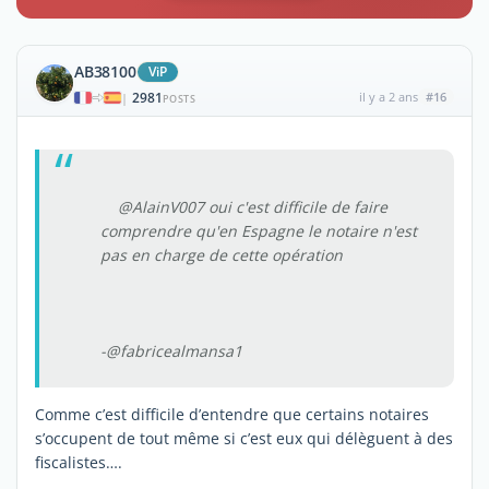
AB38100
ViP
2981
il y a 2 ans
#16
|
POSTS
@AlainV007 oui c'est difficile de faire
comprendre qu'en Espagne le notaire n'est
pas en charge de cette opération
-@fabricealmansa1
Comme c’est difficile d’entendre que certains notaires
s’occupent de tout même si c’est eux qui délèguent à des
fiscalistes….