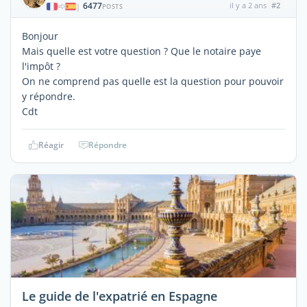
6477
il y a 2 ans
#2
|
POSTS
Bonjour
Mais quelle est votre question ? Que le notaire paye
l'impôt ?
On ne comprend pas quelle est la question pour pouvoir
y répondre.
Cdt
Réagir
Répondre
Le guide de l'expatrié en Espagne