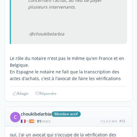
concernant l'achat, au lieu de payer
plusieurs intervenants.
-@choukibelarbia
Le rôle du notaire n'est pas le même qu'en France et en
Belgique.
En Espagne le notaire ne fait que la transcription des
actes d'achats, c'est à l'avocat de faire les vérifications
Réagir
Répondre
choukibelarbia
Membre actif
C
91
il y a 2 ans
#12
|
POSTS
oui, j'ai un avocat qui s'occupe de la vérification des