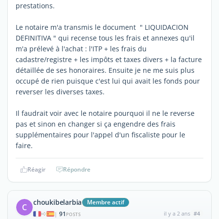
prestations.
Le notaire m'a transmis le document " LIQUIDACION
DEFINITIVA " qui recense tous les frais et annexes qu'il
m'a prélevé à l'achat : l'ITP + les frais du
cadastre/registre + les impôts et taxes divers + la facture
détaillée de ses honoraires. Ensuite je ne me suis plus
occupé de rien puisque c'est lui qui avait les fonds pour
reverser les diverses taxes.
Il faudrait voir avec le notaire pourquoi il ne le reverse
pas et sinon en changer si ça engendre des frais
supplémentaires pour l'appel d'un fiscaliste pour le
faire.
Réagir
Répondre
choukibelarbia
Membre actif
C
91
il y a 2 ans
#4
|
POSTS