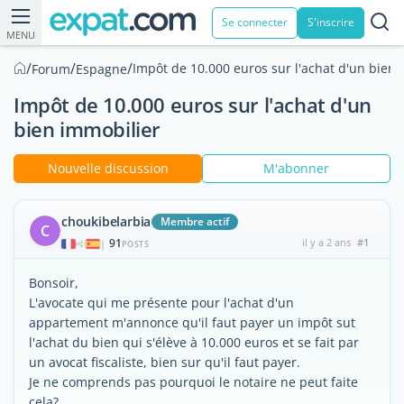
Se connecter
S'inscrire
MENU
/
/
/
Impôt de 10.000 euros sur l'achat d'un bien 
Forum
Espagne
Impôt de 10.000 euros sur l'achat d'un
bien immobilier
Nouvelle discussion
M'abonner
choukibelarbia
Membre actif
C
91
il y a 2 ans
#1
|
POSTS
Bonsoir,
L'avocate qui me présente pour l'achat d'un
appartement m'annonce qu'il faut payer un impôt sut
l'achat du bien qui s'élève à 10.000 euros et se fait par
un avocat fiscaliste, bien sur qu'il faut payer.
Je ne comprends pas pourquoi le notaire ne peut faite
cela?