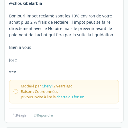
@choukibelarbia
Bonjourl impot reclamè sont les 10% environ de votre
achat plus 2 % frais de Notaire ,l impot peut se faire
directement avec le Notaire mais le prevenir avant le
paiement de l achat qui fera par la suite la liquidation
Bien a vous
Jose
***
Modéré par
Cheryl
2 years ago
Raison : Coordonnées
Je vous invite à lire la
charte du forum
Réagir
Répondre