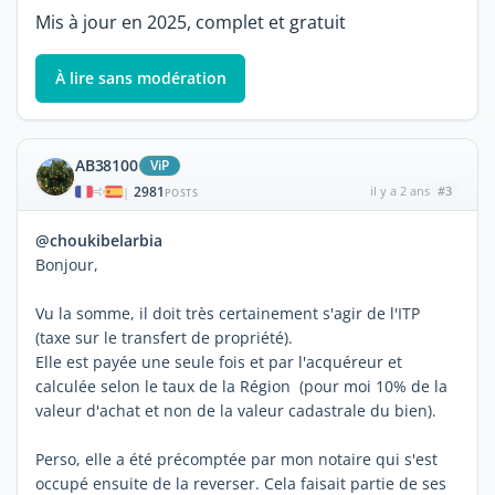
Mis à jour en 2025, complet et gratuit
À lire sans modération
AB38100
ViP
2981
il y a 2 ans
#3
|
POSTS
@choukibelarbia
Bonjour,
Vu la somme, il doit très certainement s'agir de l'ITP
(taxe sur le transfert de propriété).
Elle est payée une seule fois et par l'acquéreur et
calculée selon le taux de la Région (pour moi 10% de la
valeur d'achat et non de la valeur cadastrale du bien).
Perso, elle a été précomptée par mon notaire qui s'est
occupé ensuite de la reverser. Cela faisait partie de ses