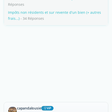
Réponses
Impôts non résidents et sur revente d'un bien (+ autres
frais...)
- 34 Réponses
capandalousie
ViP