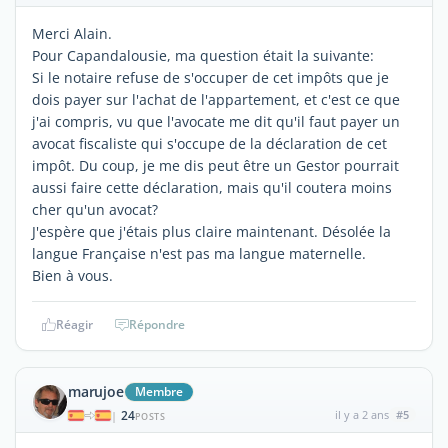
Merci Alain.
Pour Capandalousie, ma question était la suivante:
Si le notaire refuse de s'occuper de cet impôts que je
dois payer sur l'achat de l'appartement, et c'est ce que
j'ai compris, vu que l'avocate me dit qu'il faut payer un
avocat fiscaliste qui s'occupe de la déclaration de cet
impôt. Du coup, je me dis peut être un Gestor pourrait
aussi faire cette déclaration, mais qu'il coutera moins
cher qu'un avocat?
J'espère que j'étais plus claire maintenant. Désolée la
langue Française n'est pas ma langue maternelle.
Bien à vous.
Réagir
Répondre
marujoe
Membre
24
il y a 2 ans
#5
|
POSTS