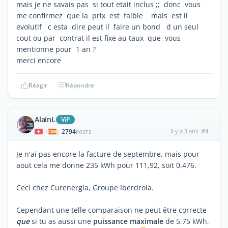
mais je ne savais pas si tout etait inclus ;; donc vous
me confirmez que la prix est faible mais est il
evolutif c esta dire peut il faire un bond d un seul
cout ou par contrat il est fixe au taux que vous
mentionne pour 1 an ?
merci encore
Réagir
Répondre
AlainL
ViP
2794
il y a 3 ans
#4
|
POSTS
Je n'ai pas encore la facture de septembre, mais pour
aout cela me donne 235 kWh pour 111,92, soit 0,476.
Ceci chez Curenergia, Groupe Iberdrola.
Cependant une telle comparaison ne peut être correcte
que
si tu as aussi une
puissance maximale
de 5,75 kWh,