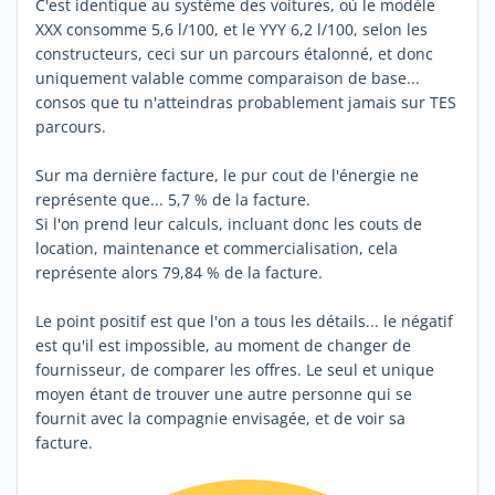
C'est identique au système des voitures, où le modèle
XXX consomme 5,6 l/100, et le YYY 6,2 l/100, selon les
constructeurs, ceci sur un parcours étalonné, et donc
uniquement valable comme comparaison de base...
consos que tu n'atteindras probablement jamais sur TES
parcours.
Sur ma dernière facture, le pur cout de l'énergie ne
représente que... 5,7 % de la facture.
Si l'on prend leur calculs, incluant donc les couts de
location, maintenance et commercialisation, cela
représente alors 79,84 % de la facture.
Le point positif est que l'on a tous les détails... le négatif
est qu'il est impossible, au moment de changer de
fournisseur, de comparer les offres. Le seul et unique
moyen étant de trouver une autre personne qui se
fournit avec la compagnie envisagée, et de voir sa
facture.