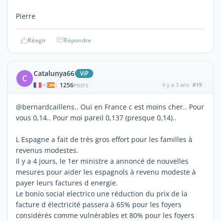
Pierre
Réagir
Répondre
Catalunya66
ViP
C
1256
il y a 3 ans
#19
|
POSTS
@bernardcaillens.. Oui en France c est moins cher.. Pour
vous 0,14.. Pour moi pareil 0,137 (presque 0,14)..
L Espagne a fait de très gros effort pour les familles à
revenus modestes.
Il y a 4 jours, le 1er ministre a annoncé de nouvelles
mesures pour aider les espagnols à revenu modeste à
payer leurs factures d energie.
Le bonio social electrico une réduction du prix de la
facture d électricité passera à 65% pour les foyers
considérés comme vulnérables et 80% pour les foyers