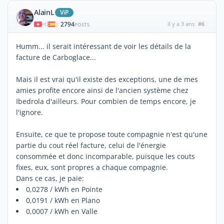
AlainL
ViP
2794
il y a 3 ans
#6
|
POSTS
Humm... il serait intéressant de voir les détails de la
facture de Carboglace...
Mais il est vrai qu'il existe des exceptions, une de mes
amies profite encore ainsi de l'ancien système chez
Ibedrola d'ailleurs. Pour combien de temps encore, je
l'ignore.
Ensuite, ce que te propose toute compagnie n'est qu'une
partie du cout réel facture, celui de l'énergie
consommée et donc incomparable, puisque les couts
fixes, eux, sont propres a chaque compagnie.
Dans ce cas, je paie:
0,0278 / kWh en Pointe
0,0191 / kWh en Plano
0,0007 / kWh en Valle