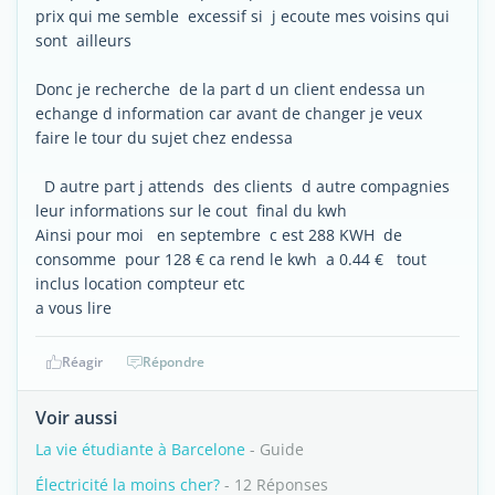
prix qui me semble excessif si j ecoute mes voisins qui
sont ailleurs
Donc je recherche de la part d un client endessa un
echange d information car avant de changer je veux
faire le tour du sujet chez endessa
D autre part j attends des clients d autre compagnies
leur informations sur le cout final du kwh
Ainsi pour moi en septembre c est 288 KWH de
consomme pour 128 € ca rend le kwh a 0.44 € tout
inclus location compteur etc
a vous lire
Réagir
Répondre
Voir aussi
La vie étudiante à Barcelone
- Guide
Électricité la moins cher?
- 12 Réponses