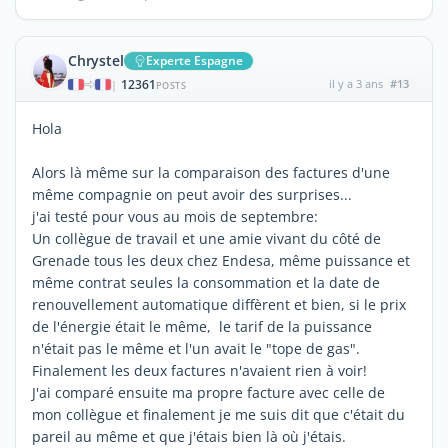
Chrystel
Experte Espagne
12361
il y a 3 ans
#13
|
POSTS
Hola
Alors là même sur la comparaison des factures d'une
même compagnie on peut avoir des surprises...
j'ai testé pour vous au mois de septembre:
Un collègue de travail et une amie vivant du côté de
Grenade tous les deux chez Endesa, même puissance et
même contrat seules la consommation et la date de
renouvellement automatique diffèrent et bien, si le prix
de l'énergie était le même, le tarif de la puissance
n'était pas le même et l'un avait le "tope de gas".
Finalement les deux factures n'avaient rien à voir!
J'ai comparé ensuite ma propre facture avec celle de
mon collègue et finalement je me suis dit que c'était du
pareil au même et que j'étais bien là où j'étais.