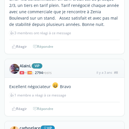
2/3, un tiers en tarif plein. Tarif renégocié chaque année
avec une commerciale que je rencontre à Zenia
Boulevard sur un stand. Assez satisfait et avec pas mal
de stabilité depuis plusieurs années. Bonne nuit.
👍
3 membres ont réagi à ce message
Réagir
Répondre
AlainL
ViP
2794
il y a 3 ans
#8
|
POSTS
Excellent négociateur
Bravo
👍
1 membre a réagi à ce message
Réagir
Répondre
carboglace
ViP