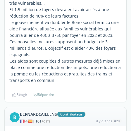
très vulnérables. .
Et 1,5 million de foyers devraient avoir accès à une
réduction de 40% de leurs factures.
Le gouvernement va doubler le Bono social termico une
aide financière allouée aux familles vulnérables qui
pourra aller de 40€ à 375€ par foyer en 2022 et 2023.
Ces nouvelles mesures supposent un budget de 3
milliards d euros. L objectif est d aider 40% des foyers
espagnols.
Ces aides sont couplées d autres mesures déjà mises en
place comme une réduction des impôts, une réduction à
la pompe ou les réductions et gratuites des trains et
transports en commun.
Réagir
Répondre
BERNARDCAILLENS
Contributeur
B
101
il y a 3 ans
#20
|
POSTS