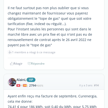
Il ne faut surtout pas non plus oublier que si vous
changez maintenant de fournisseur vous payerez
obligatoirement le "tope de gas" quel que soit votre
tarification (fixe, indexé ou régulé...).
Pour l'instant seules les personnes qui sont dans le
marché libre avec un prix fixe et qui n'ont pas eu de
renouvellement de contrat après le 26 avril 2022 ne
payent pas le "tope de gas"
👍
1 membre a réagi à ce message
Réagir
Répondre
AlainL
ViP
2794
il y a 3 ans
#14
|
POSTS
Ayant enfin reçu ma facture de septembre, Curenergia,
cela me donne:
74,41 € pour 186 kWh, soit 0,40 du kWh, pour 5,75 kWh