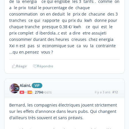
de la energia ce qui englobe les 3 tarifs . comme on
a le prix total le pourcentage de chaque
consommation on en deduit le prix de chacune des 3
tranches ce qui rapporte qu prix du kwh donne pour
chaque tranche presque 0.38 €/ kwh ce qui est le
prix complet d iberdola..c est a dire etre assujeti
consommer durant des heures creuses chez energia
Xxi n est pas si economique sue ca vu la contrainte
...qu en.pensez vous ?
Réagir
Répondre
AlainL
ViP
2794
il y a 3 ans
#12
|
POSTS
Bernard, les compagnies électriques jouent strictement
sur les effets d'annonce dans leurs pubs. Qui changent
d'ailleurs très souvent et sans préavis.