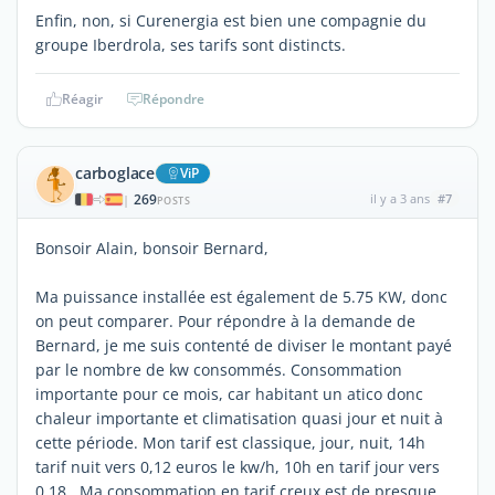
Enfin, non, si Curenergia est bien une compagnie du
groupe Iberdrola, ses tarifs sont distincts.
Réagir
Répondre
carboglace
ViP
269
il y a 3 ans
#7
|
POSTS
Bonsoir Alain, bonsoir Bernard,
Ma puissance installée est également de 5.75 KW, donc
on peut comparer. Pour répondre à la demande de
Bernard, je me suis contenté de diviser le montant payé
par le nombre de kw consommés. Consommation
importante pour ce mois, car habitant un atico donc
chaleur importante et climatisation quasi jour et nuit à
cette période. Mon tarif est classique, jour, nuit, 14h
tarif nuit vers 0,12 euros le kw/h, 10h en tarif jour vers
0,18. Ma consommation en tarif creux est de presque