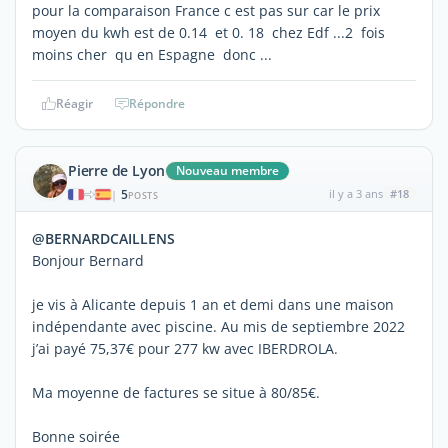
pour la comparaison France c est pas sur car le prix
moyen du kwh est de 0.14 et 0. 18 chez Edf ...2 fois
moins cher qu en Espagne donc ...
Réagir
Répondre
Pierre de Lyon
Nouveau membre
5
il y a 3 ans
#18
|
POSTS
@BERNARDCAILLENS
Bonjour Bernard
je vis à Alicante depuis 1 an et demi dans une maison
indépendante avec piscine. Au mis de septiembre 2022
j’ai payé 75,37€ pour 277 kw avec IBERDROLA.
Ma moyenne de factures se situe à 80/85€.
Bonne soirée