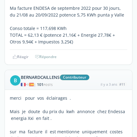
Ma facture ENDESA de septembre 2022 pour 30 jours,
du 21/08 au 20/09/2022 potence 5,75 KWh punta y Valle
Conso totale = 117,698 KWh
TOTAL = 62,13 € (potence 21,16€ + Energie 27,78€ +
Otros 9,94€ + Impuestos 3,25€)
Réagir
Répondre
BERNARDCAILLENS
Contributeur
B
101
il y a 3 ans
#11
|
POSTS
merci pour vos éclairages .
Mais je doute du prix du kwh annonce chez Endessa
energia Xxi en fait .
sur ma facture il est mentionne uniquement costes