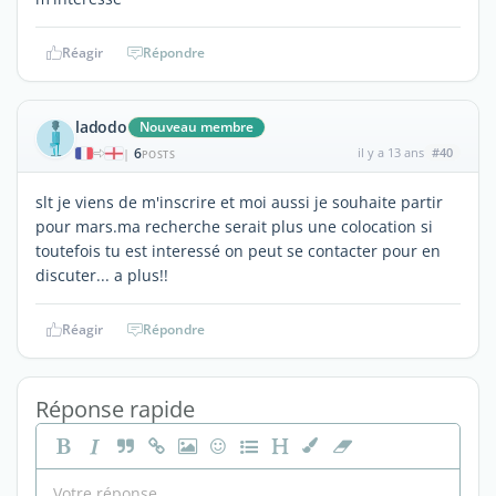
Réagir
Répondre
ladodo
Nouveau membre
6
il y a 13 ans
#40
|
POSTS
slt je viens de m'inscrire et moi aussi je souhaite partir
pour mars.ma recherche serait plus une colocation si
toutefois tu est interessé on peut se contacter pour en
discuter... a plus!!
Réagir
Répondre
Réponse rapide