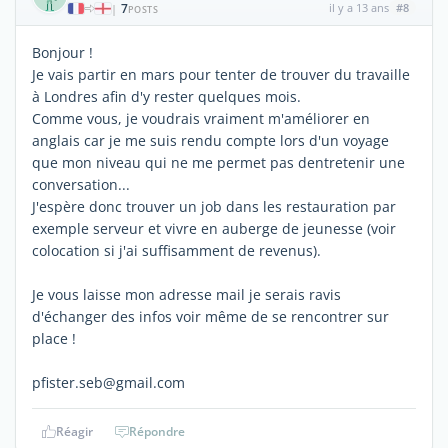
7
il y a 13 ans
#8
|
POSTS
Bonjour !
Je vais partir en mars pour tenter de trouver du travaille
à Londres afin d'y rester quelques mois.
Comme vous, je voudrais vraiment m'améliorer en
anglais car je me suis rendu compte lors d'un voyage
que mon niveau qui ne me permet pas dentretenir une
conversation...
J'espère donc trouver un job dans les restauration par
exemple serveur et vivre en auberge de jeunesse (voir
colocation si j'ai suffisamment de revenus).
Je vous laisse mon adresse mail je serais ravis
d'échanger des infos voir même de se rencontrer sur
place !
pfister.seb@gmail.com
Réagir
Répondre