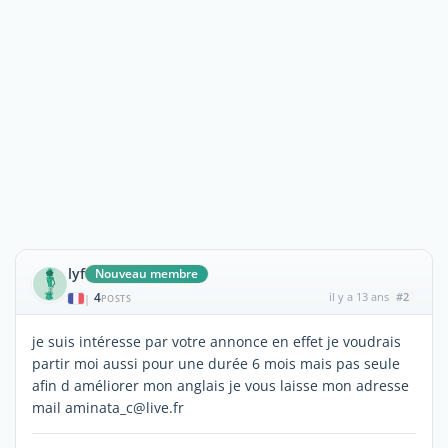
lyf
Nouveau membre
4
il y a 13 ans
#2
|
POSTS
je suis intéresse par votre annonce en effet je voudrais
partir moi aussi pour une durée 6 mois mais pas seule
afin d améliorer mon anglais je vous laisse mon adresse
mail aminata_c@live.fr