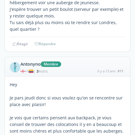
hébergement voir une auberge de jeunesse.
J'espère trouver un petit boulot (serveur par exemple) et
y rester quelque mois.
Tu sais déjà plus ou moins où te rendre sur Londres,
quel quartier ?
Réagir
Répondre
Antonyno
Membre
3
il y a 13 ans
#11
|
POSTS
Hey
Je pars jeudi donc si vous voulez qu'on se rencontre sur
place avec plaisir!
Je vois que certains pensent aux backpack, je vous
conseil de trouver des colocations il y en a beaucoup et
sont moins chères et plus confortable que les auberges.