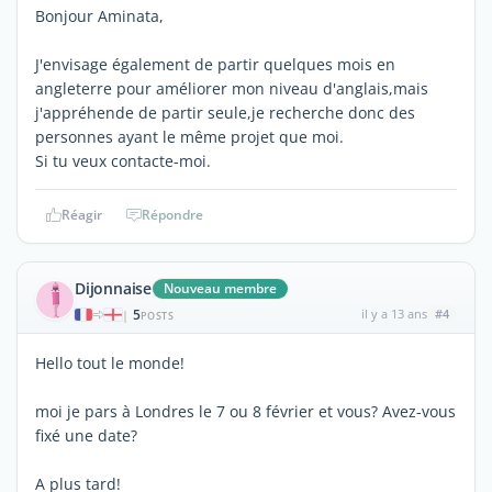
Bonjour Aminata,
J'envisage également de partir quelques mois en
angleterre pour améliorer mon niveau d'anglais,mais
j'appréhende de partir seule,je recherche donc des
personnes ayant le même projet que moi.
Si tu veux contacte-moi.
Réagir
Répondre
Dijonnaise
Nouveau membre
5
il y a 13 ans
#4
|
POSTS
Hello tout le monde!
moi je pars à Londres le 7 ou 8 février et vous? Avez-vous
fixé une date?
A plus tard!