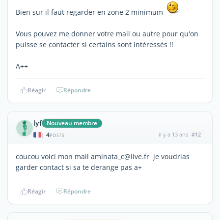
Bien sur il faut regarder en zone 2 minimum
Vous pouvez me donner votre mail ou autre pour qu'on
puisse se contacter si certains sont intéressés !!
A++
Réagir
Répondre
lyf
Nouveau membre
4
il y a 13 ans
#12
|
POSTS
coucou voici mon mail aminata_c@live.fr je voudrias
garder contact si sa te derange pas a+
Réagir
Répondre