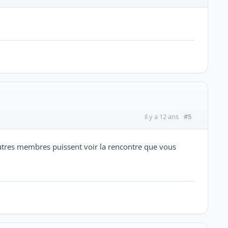
#5
il y a 12 ans
autres membres puissent voir la rencontre que vous