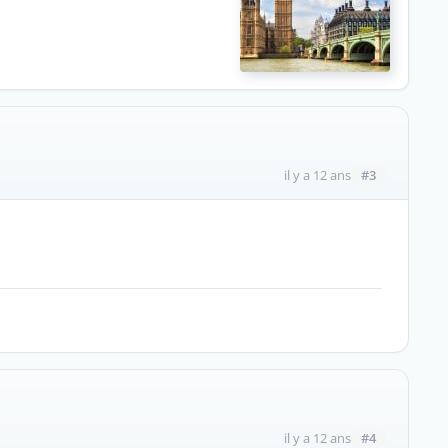
#3
il y a 12 ans
#4
il y a 12 ans