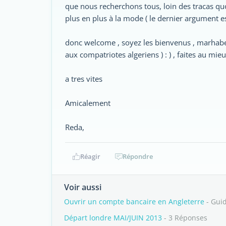
que nous recherchons tous, loin des tracas qu
plus en plus à la mode ( le dernier argument e
donc welcome , soyez les bienvenus , marhaben
aux compatriotes algeriens ) : ) , faites au mie
a tres vites
Amicalement
Reda,
Réagir
Répondre
Voir aussi
Ouvrir un compte bancaire en Angleterre
- Gui
Départ londre MAI/JUIN 2013
- 3 Réponses