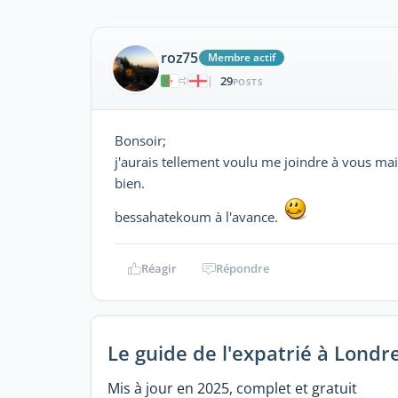
roz75
Membre actif
29
|
POSTS
Bonsoir;
j'aurais tellement voulu me joindre à vous mais
bien.
bessahatekoum à l'avance.
Réagir
Répondre
Le guide de l'expatrié à Londr
Mis à jour en 2025, complet et gratuit