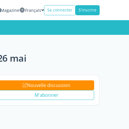
Se connecter
S'inscrire
Magazine
Français
 26 mai
Nouvelle discussion
M'abonner