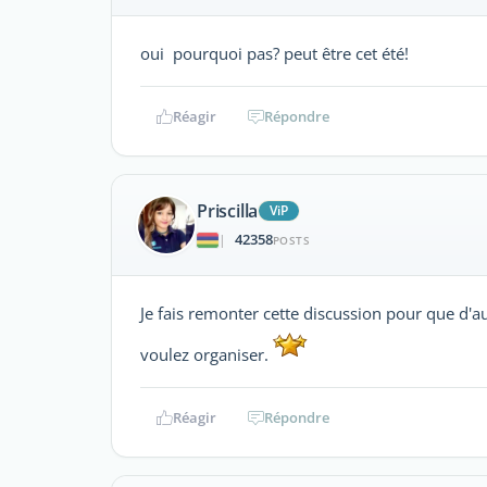
oui pourquoi pas? peut être cet été!
Réagir
Répondre
Priscilla
ViP
42358
|
POSTS
Je fais remonter cette discussion pour que d'
voulez organiser.
Réagir
Répondre