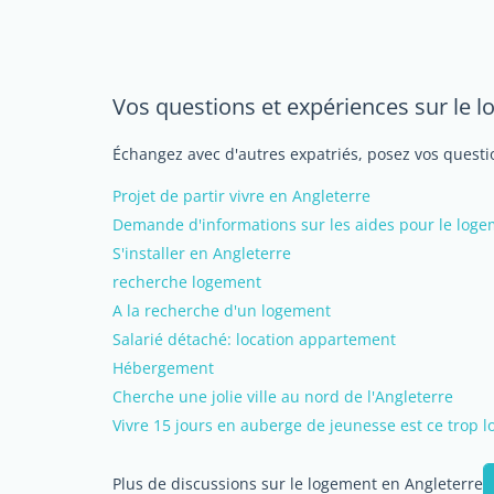
Vos questions et expériences sur le 
Échangez avec d'autres expatriés, posez vos questio
Projet de partir vivre en Angleterre
Demande d'informations sur les aides pour le loge
S'installer en Angleterre
recherche logement
A la recherche d'un logement
Salarié détaché: location appartement
Hébergement
Cherche une jolie ville au nord de l'Angleterre
Vivre 15 jours en auberge de jeunesse est ce trop l
Plus de discussions sur le logement en Angleterre