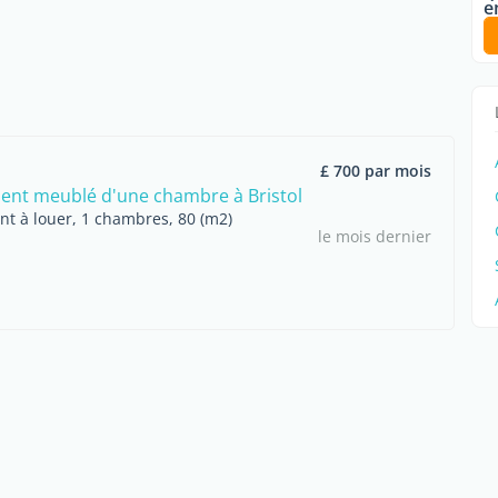
e
£ 700 par mois
nt meublé d'une chambre à Bristol
t à louer, 1 chambres, 80 (m2)
le mois dernier