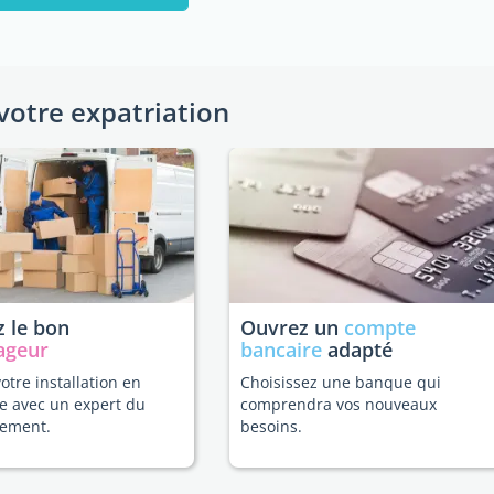
votre expatriation
 le bon
Ouvrez un
compte
ageur
bancaire
adapté
votre installation en
Choisissez une banque qui
e avec un expert du
comprendra vos nouveaux
ement.
besoins.