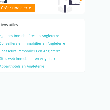
mail
Créer une alerte
Liens utiles
Agences immobilières en Angleterre
Conseillers en immobilier en Angleterre
Chasseurs immobiliers en Angleterre
Sites web immobilier en Angleterre
Apparthôtels en Angleterre