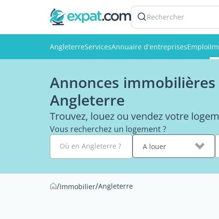
Rechercher
Angleterre
Services
Annuaire d'entreprises
Emploi
Im
Annonces immobilières 
Angleterre
Trouvez, louez ou vendez votre logem
Vous recherchez un logement ?
Où en Angleterre ?
A louer
/
/
Angleterre
Immobilier