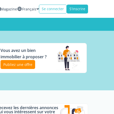
Se connecter
S'inscrire
Magazine
Français
Vous avez un bien
immobilier à proposer ?
Publiez une offre
ecevez les dernières annonces
ui vous intéressent sur votre