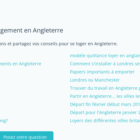
logement en Angleterre
ns et partagez vos conseils pour se loger en Angleterre.
modèle quittance loyer en anglai
ments en Angleterre
Comment s'installer à Londres seul
Papiers importants à emporter
Londres ou Manchester
Trouver du travail en Angleterre
Partir en Angleterre... les villes 
Départ fin février début mars 20
Départ pour l'Angleterre janvier 2
ong?
Loyers des différentes villes brit
Posez votre question