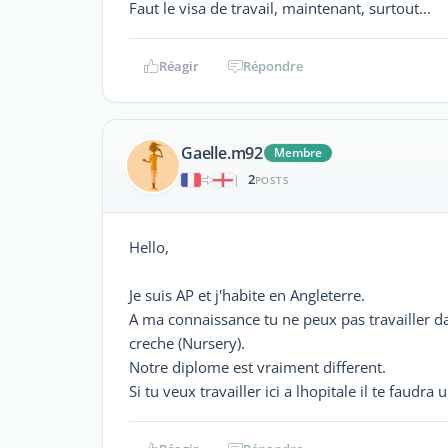
Faut le visa de travail, maintenant, surtout...
Réagir
Répondre
Gaelle.m92
Membre
2
|
POSTS
Hello,
Je suis AP et j'habite en Angleterre.
A ma connaissance tu ne peux pas travailler dan
creche (Nursery).
Notre diplome est vraiment different.
Si tu veux travailler ici a lhopitale il te faudr