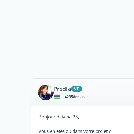
Priscilla
ViP
42358
|
POSTS
Bonjour dalvina 28,
Vous en êtes où dans votre projet ?