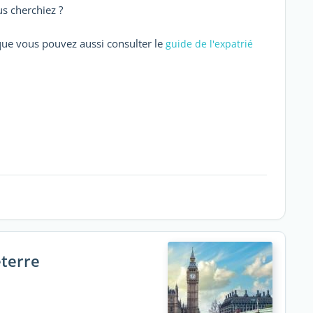
s cherchiez ?
que vous pouvez aussi consulter le
guide de l'expatrié
eterre