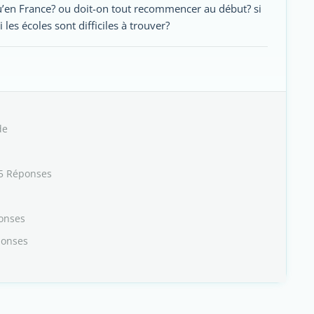
’en France? ou doit-on tout recommencer au début? si
les écoles sont difficiles à trouver?
de
5 Réponses
onses
ponses