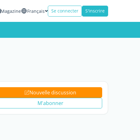
Se connecter
S'inscrire
Magazine
Français
Nouvelle discussion
M'abonner