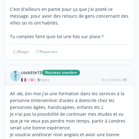
C'est d'ailleurs en partie pour ça que j'ai posté ce
message, pour avoir des retours de gens concernant des
villes où ils ont habités.
Tu comptes faire quoi toi une fois sur place ?
Réagir
Répondre
cocotte13
Nouveau membre
5
il y a 13 ans
#5
|
POSTS
Ah oki, bin moi j'ai une formation dans les services à la
personne (intervention d'aides à domicile chez les
personnes âgées, handicapées, enfants etc.).
Je n'ai pas la possibilité de continuer mes études et vu
que je ne veux pas perdre mon temps, partir à Londres
serait une bonne expérience.
Je voudrai améliorer mon anglais et avoir une bonne