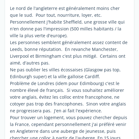
Le nord de l'angleterre est généralement moins cher
que le sud. Pour tout, nourriture, loyer, etc.
Personnellement j'habite Sheffield, une grosse ville qui
n'en donne pas l'impression (500 milles habitants / la
ville la plus verte d'europe).
Les personnes semblent généralement assez content de
Leeds, bonne réputation. En revanche Manchester,
Liverpool et Birmingham c'est plus mitigé. Certains ont
aimé, d'autres pas.
Ne pas oublier les villes écossaises (Glasgow pas top,
Edinburgh super) et la ville galloise Cardiff.
Problème de Londres (idem pour Edimbourg) c'est le
nombre élevé de français. Si vous souhaitez améliorer
votre anglais, évitez les colloc entre francophone, ne
cotoyer pas trop des francophones. Sinon votre anglais
ne progressera pas. J'en ai fait l'expérience.
Pour trouver un logement, vous pouvez chercher depuis
la France, cependant personnellement j'ai préféré venir
en Angleterre dans une auberge de jeunesse, puis
chercher une colloc à partir de l'auberge. En 15 jours