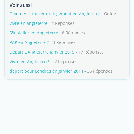
Voir aussi
Comment trouver un logement en Angleterre
- Guide
vivre en angleterre
- 4 Réponses
S'installer en Angleterre
- 8 Réponses
PAP en Angleterre ?
- 3 Réponses
Départ L'Angleterre Janvier 2015
- 17 Réponses
Vivre en Angleterre!!
- 2 Réponses
depart pour Londres en Janvier 2014
- 36 Réponses