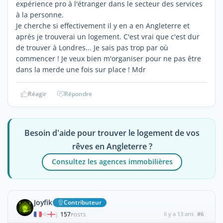
expérience pro à l'étranger dans le secteur des services
à la personne.
Je cherche si effectivement il y en a en Angleterre et
après je trouverai un logement. C'est vrai que c'est dur
de trouver à Londres... Je sais pas trop par où
commencer ! Je veux bien m'organiser pour ne pas être
dans la merde une fois sur place ! Mdr
Réagir
Répondre
Besoin d'aide pour trouver le logement de vos
rêves en Angleterre ?
Consultez les agences immobilières
Joyfik
Contributeur
157
il y a 13 ans
#6
|
POSTS