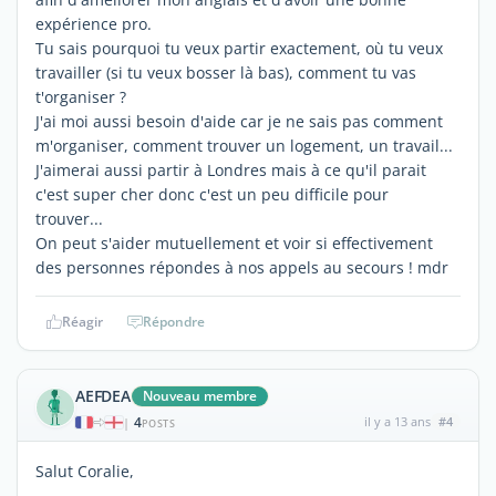
expérience pro.
Tu sais pourquoi tu veux partir exactement, où tu veux
travailler (si tu veux bosser là bas), comment tu vas
t'organiser ?
J'ai moi aussi besoin d'aide car je ne sais pas comment
m'organiser, comment trouver un logement, un travail...
J'aimerai aussi partir à Londres mais à ce qu'il parait
c'est super cher donc c'est un peu difficile pour
trouver...
On peut s'aider mutuellement et voir si effectivement
des personnes répondes à nos appels au secours ! mdr
Réagir
Répondre
AEFDEA
Nouveau membre
4
il y a 13 ans
#4
|
POSTS
Salut Coralie,