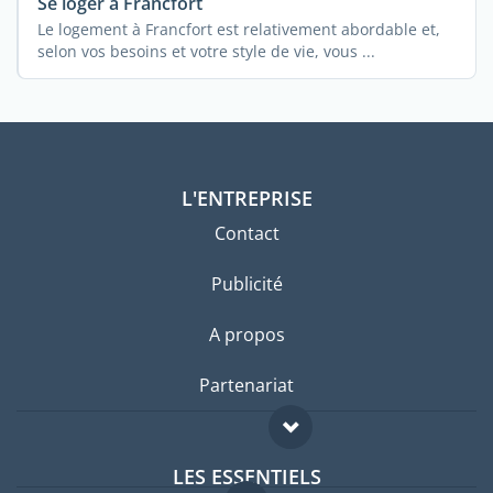
Se loger à Francfort
Le logement à Francfort est relativement abordable et,
selon vos besoins et votre style de vie, vous ...
L'ENTREPRISE
Contact
Publicité
A propos
Partenariat
LES ESSENTIELS