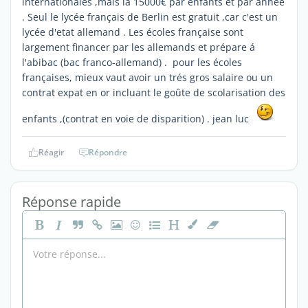
internationales ,mais lá 15000€ par enfants et par année
. Seul le lycée français de Berlin est gratuit ,car c'est un
lycée d'etat allemand . Les écoles française sont
largement financer par les allemands et prépare á
l'abibac (bac franco-allemand) . pour les écoles
françaises, mieux vaut avoir un trés gros salaire ou un
contrat expat en or incluant le goûte de scolarisation des
enfants ,(contrat en voie de disparition) . jean luc
Réagir
Répondre
Réponse rapide