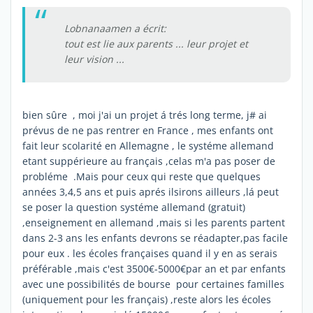
Lobnanaamen a écrit:
tout est lie aux parents ... leur projet et
leur vision ...
bien sûre , moi j'ai un projet á trés long terme, j# ai
prévus de ne pas rentrer en France , mes enfants ont
fait leur scolarité en Allemagne , le systéme allemand
etant suppérieure au français ,celas m'a pas poser de
probléme .Mais pour ceux qui reste que quelques
années 3,4,5 ans et puis aprés ilsirons ailleurs ,lá peut
se poser la question systéme allemand (gratuit)
,enseignement en allemand ,mais si les parents partent
dans 2-3 ans les enfants devrons se réadapter,pas facile
pour eux . les écoles françaises quand il y en as serais
préférable ,mais c'est 3500€-5000€par an et par enfants
avec une possibilités de bourse pour certaines familles
(uniquement pour les français) ,reste alors les écoles