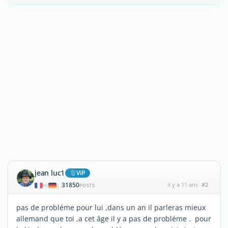
jean luc1
ViP
31850
il y a 11 ans
#2
|
POSTS
pas de probléme pour lui ,dans un an il parleras mieux
allemand que toi ,a cet âge il y a pas de probléme . pour