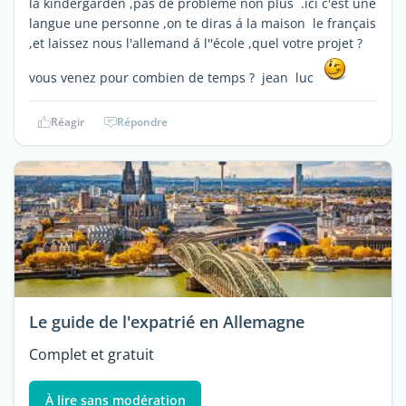
la kindergarden ,pas de probléme non plus .ici c'est une
langue une personne ,on te diras á la maison le français
,et laissez nous l'allemand á l''école ,quel votre projet ?
vous venez pour combien de temps ? jean luc
Réagir
Répondre
Le guide de l'expatrié en Allemagne
Complet et gratuit
À lire sans modération