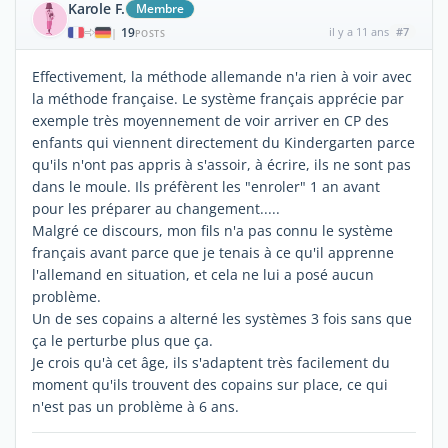
Karole F.
Membre
19
il y a 11 ans
#7
|
POSTS
Effectivement, la méthode allemande n'a rien à voir avec
la méthode française. Le système français apprécie par
exemple très moyennement de voir arriver en CP des
enfants qui viennent directement du Kindergarten parce
qu'ils n'ont pas appris à s'assoir, à écrire, ils ne sont pas
dans le moule. Ils préfèrent les "enroler" 1 an avant
pour les préparer au changement.....
Malgré ce discours, mon fils n'a pas connu le système
français avant parce que je tenais à ce qu'il apprenne
l'allemand en situation, et cela ne lui a posé aucun
problème.
Un de ses copains a alterné les systèmes 3 fois sans que
ça le perturbe plus que ça.
Je crois qu'à cet âge, ils s'adaptent très facilement du
moment qu'ils trouvent des copains sur place, ce qui
n'est pas un problème à 6 ans.