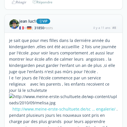
Réagir
Répondre
jean luc1
ViP
31850
il y a 11 ans
#8
|
POSTS
je sait que pour mes filles dans la derniére année du
kindergarden ,elles ont été accueillie 2 fois une journée
par l'école ,pour voir leurs comportement ,et aussi leur
montrer leur école afin de calmer leurs angoisses . la
kindergarden peut garder l'enfant un an de plus ,si elle
juge que l'enfants n'est pas mûrs pour l'école .
l e 1er jours de l'école commence par un service
religieux avec les parents , les enfants recoivent ce
jour lá le schuletute
http://www.meine-erste-schultuete.de/sc … engalerie/
.
pendant plusieurs jours les nouveaux sont pris en
charge par des plus grands pour leurs apprendre