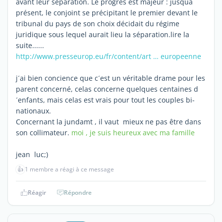
avant leur séparation. Le progrès est majeur : jusquà
présent, le conjoint se précipitant le premier devant le
tribunal du pays de son choix décidait du régime
juridique sous lequel aurait lieu la séparation.lire la
suite......
http://www.presseurop.eu/fr/content/art … europeenne
j´ai bien concience que c´est un véritable drame pour les
parent concerné, celas concerne quelques centaines d
´enfants, mais celas est vrais pour tout les couples bi-
nationaux.
Concernant la jundamt , il vaut mieux ne pas être dans
son collimateur.
moi , je suis heureux avec ma famille
jean luc;)
👍
1 membre a réagi à ce message
Réagir
Répondre