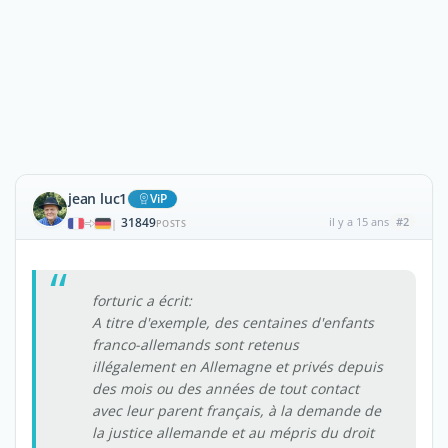
jean luc1
ViP
31849
il y a 15 ans
#2
|
POSTS
forturic a écrit:
A titre d'exemple, des centaines d'enfants
franco-allemands sont retenus
illégalement en Allemagne et privés depuis
des mois ou des années de tout contact
avec leur parent français, à la demande de
la justice allemande et au mépris du droit