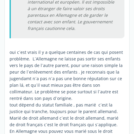
international et européen. Il est impossible
à un étranger de faire valoir ses droits
parentaux en Allemagne et de garder le
contact avec son enfant. Le gouvernement
français cautionne cela.
oui c´est vrais il y a quelque centaines de cas qui posent
problème. L´Allemagne ne laisse pas sortir ses enfants
vers le pays de l´autre parent, pour une raison simple la
peur de l´enlèvement des enfants . je reconnais que la
jugendamt n´a pas n´a pas une bonne réputation sur ce
plan lá, et qu´il vaut mieux pas être dans son
collimateur. Le problème se pose surtout si l´autre est
rentré dans son pays d´origine.
tout dépend du statut familiale , pas marié c´est la
justice qui tranche, toujours pour le parent allemand.
Marié de droit allemand c´est le droit allemand, marié
de droit français c´est le droit français qui s´applique.
En Allemagne vous pouvez vous marié sous le droit