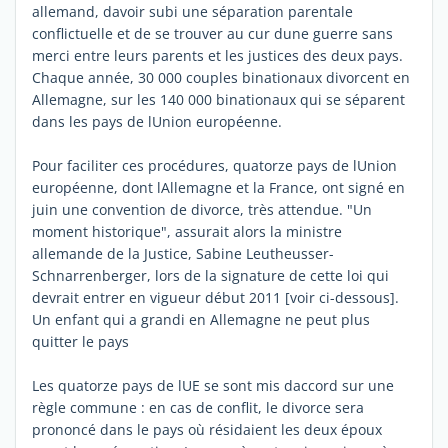
allemand, davoir subi une séparation parentale
conflictuelle et de se trouver au cur dune guerre sans
merci entre leurs parents et les justices des deux pays.
Chaque année, 30 000 couples binationaux divorcent en
Allemagne, sur les 140 000 binationaux qui se séparent
dans les pays de lUnion européenne.
Pour faciliter ces procédures, quatorze pays de lUnion
européenne, dont lAllemagne et la France, ont signé en
juin une convention de divorce, très attendue. "Un
moment historique", assurait alors la ministre
allemande de la Justice, Sabine Leutheusser-
Schnarrenberger, lors de la signature de cette loi qui
devrait entrer en vigueur début 2011 [voir ci-dessous].
Un enfant qui a grandi en Allemagne ne peut plus
quitter le pays
Les quatorze pays de lUE se sont mis daccord sur une
règle commune : en cas de conflit, le divorce sera
prononcé dans le pays où résidaient les deux époux