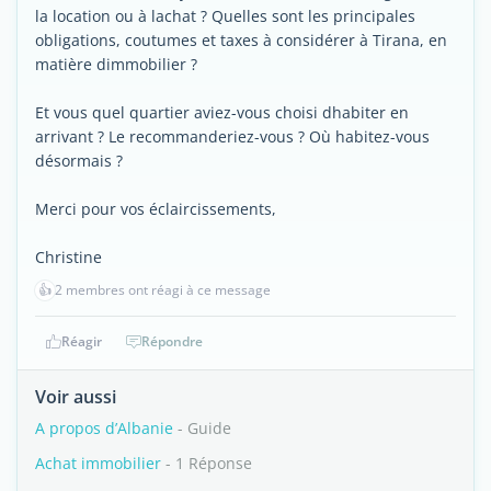
la location ou à lachat ? Quelles sont les principales
obligations, coutumes et taxes à considérer à Tirana, en
matière dimmobilier ?
Et vous quel quartier aviez-vous choisi dhabiter en
arrivant ? Le recommanderiez-vous ? Où habitez-vous
désormais ?
Merci pour vos éclaircissements,
Christine
👍
2 membres ont réagi à ce message
Réagir
Répondre
Voir aussi
A propos d’Albanie
- Guide
Achat immobilier
- 1 Réponse