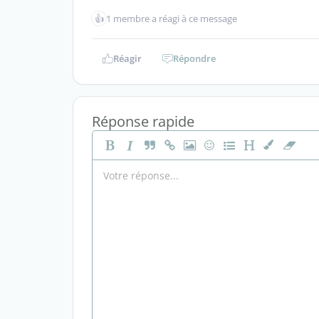
👍
1 membre a réagi à ce message
Réagir
Répondre
Réponse rapide