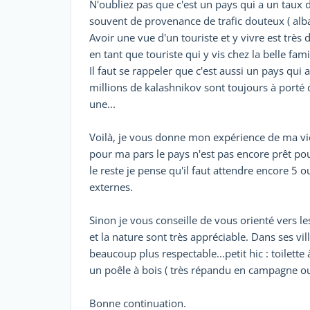
N'oubliez pas que c'est un pays qui a un taux d
souvent de provenance de trafic douteux ( alb
Avoir une vue d'un touriste et y vivre est très 
en tant que touriste qui y vis chez la belle famil
Il faut se rappeler que c'est aussi un pays qui
millions de kalashnikov sont toujours à porté d
une...
Voilà, je vous donne mon expérience de ma vie
pour ma pars le pays n'est pas encore prêt pou
le reste je pense qu'il faut attendre encore 5 o
externes.
Sinon je vous conseille de vous orienté vers le
et la nature sont très appréciable. Dans ses vi
beaucoup plus respectable...petit hic : toilett
un poêle à bois ( très répandu en campagne ou 
Bonne continuation.