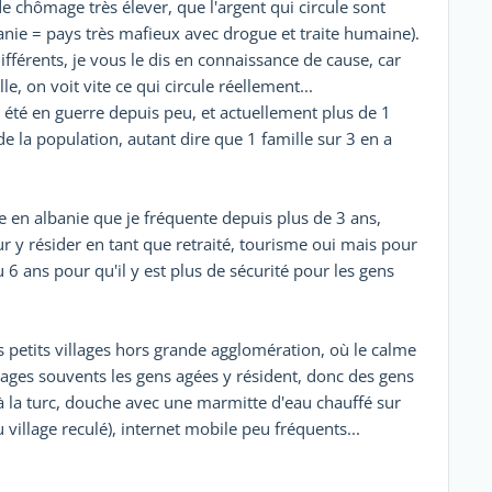
e chômage très élever, que l'argent qui circule sont
anie = pays très mafieux avec drogue et traite humaine).
différents, je vous le dis en connaissance de cause, car
le, on voit vite ce qui circule réellement...
 a été en guerre depuis peu, et actuellement plus de 1
e la population, autant dire que 1 famille sur 3 en a
 en albanie que je fréquente depuis plus de 3 ans,
r y résider en tant que retraité, tourisme oui mais pour
u 6 ans pour qu'il y est plus de sécurité pour les gens
s petits villages hors grande agglomération, où le calme
llages souvents les gens agées y résident, donc des gens
e à la turc, douche avec une marmitte d'eau chauffé sur
village reculé), internet mobile peu fréquents...