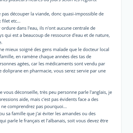
ave pas découper la viande, donc quasi-impossible de
ilet etc...
ur ordure dans l'eau, ils n'ont aucune centrale de
 qui est a beaucoup de ressource d'eau et de nature,
e.
 même mieux soigné des gens malade que le docteur local
e famille, en ramène chaque années des tas de
ersonnes agées, car les médicaments sont vendu par
e doliprane en pharmacie, vous serez servie par une
 vous déconseille, très peu personne parle l'anglais, je
essions aide, mais c'est pas évidents face a des
s ne comprendrez pas pourquoi...
 sa famille que j'ai éviter les amandes ou des
ui parle le français et l'albanais, soit vous devez être