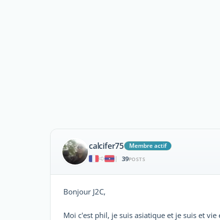
calcifer75
Membre actif
39
|
POSTS
Bonjour J2C,
Moi c'est phil, je suis asiatique et je suis et vie