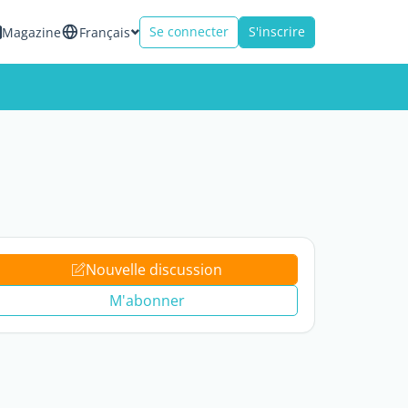
Se connecter
S'inscrire
Magazine
Français
Nouvelle discussion
M'abonner