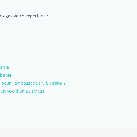
rtagez votre expérience.
banie
lbanie
 pour l'ambassade Fr. à Tirana ?
 en vue d'un Business