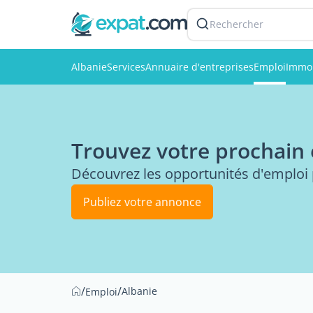
Rechercher
Albanie
Services
Annuaire d'entreprises
Emploi
Immob
Trouvez votre prochain 
Découvrez les opportunités d'emploi p
Publiez votre annonce
/
/
Albanie
Emploi