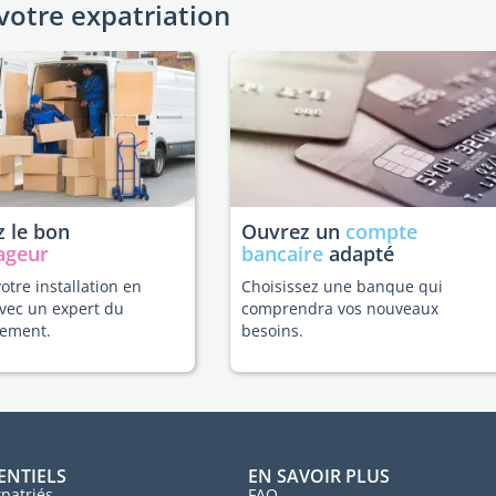
votre expatriation
 le bon
Ouvrez un
compte
ageur
bancaire
adapté
votre installation en
Choisissez une banque qui
vec un expert du
comprendra vos nouveaux
ement.
besoins.
ENTIELS
EN SAVOIR PLUS
patriés
FAQ