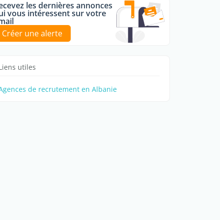
ecevez les dernières annonces
ui vous intéressent sur votre
mail
Créer une alerte
Liens utiles
Agences de recrutement en Albanie