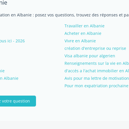
nie
iation en Albanie : posez vos questions, trouvez des réponses et pa
Travailler en Albanie
Acheter en Albanie
s ici - 2026
Vivre en Albanie
création d'entreprise ou reprise
Visa albanie pour algerien
Renseignements sur la vie en Al
nie
d'accés a l'achat immobilier en A
en Albanie
Avis pour ma lettre de motivation
Pour mon expatriation prochaine
 votre question