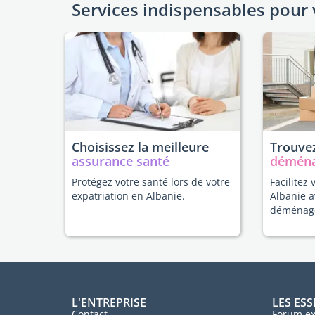
Services indispensables pour 
Choisissez la meilleure
Trouvez
assurance santé
démén
Protégez votre santé lors de votre
Facilitez 
expatriation en Albanie.
Albanie a
déménag
L'ENTREPRISE
LES ESS
Contact
Forum ex