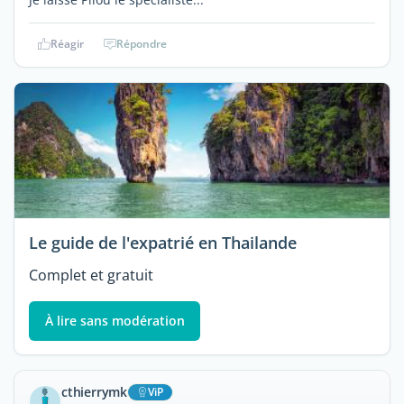
Réagir
Répondre
Le guide de l'expatrié en Thailande
Complet et gratuit
À lire sans modération
cthierrymk
ViP