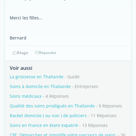
Merci les filles...
Bernard
Réagir
Répondre
Voir aussi
La grossesse en Thaïlande
- Guide
Soins à domicile en Thailande
- Entreprises
Soins médicaux
- 4 Réponses
Qualité des soins prodigués en Thaïlande
- 9 Réponses
Racket domicile ( ou non ) de policiers
- 11 Réponses
Soins en France en étant expatrié
- 13 Réponses
CFE: Démarches et simplifie votre parcours de soins:
- 26