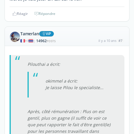
Réagir
Répondre
Tamerlan
ViP
14962
il y a 10 ans
#7
|
POSTS
Pilouthai a écrit:
okimmel a écrit:
Je laisse Pilou le specialiste...
Après, côté rémunération : Plus on est
gentil, plus on gagne (il suffit de voir ce
que peut rapporter le fait d'être gentil(le)
pour les personnes travaillant dans