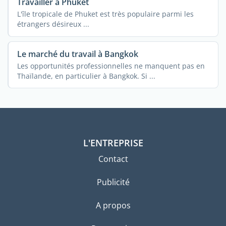
Travailler à Phuket
L'île tropicale de Phuket est très populaire parmi les
étrangers désireux ...
Le marché du travail à Bangkok
Les opportunités professionnelles ne manquent pas en
Thaïlande, en particulier à Bangkok. Si ...
L'ENTREPRISE
Contact
Publicité
A propos