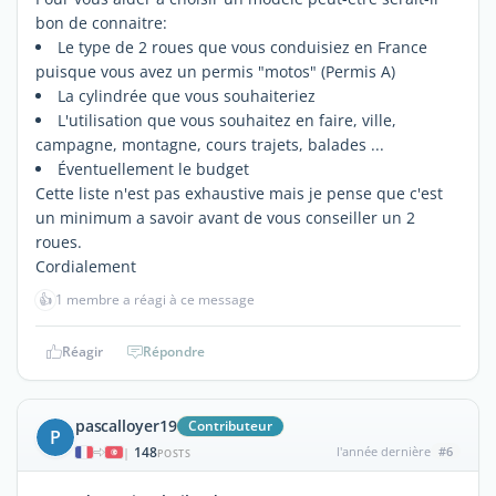
bon de connaitre:
Le type de 2 roues que vous conduisiez en France
puisque vous avez un permis "motos" (Permis A)
La cylindrée que vous souhaiteriez
L'utilisation que vous souhaitez en faire, ville,
campagne, montagne, cours trajets, balades ...
Éventuellement le budget
Cette liste n'est pas exhaustive mais je pense que c'est
un minimum a savoir avant de vous conseiller un 2
roues.
Cordialement
👍
1 membre a réagi à ce message
Réagir
Répondre
pascalloyer19
Contributeur
P
148
l'année dernière
#6
|
POSTS