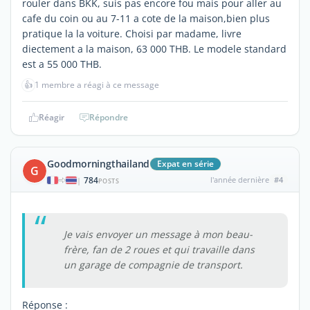
rouler dans BKK, suis pas encore fou mais pour aller au
cafe du coin ou au 7-11 a cote de la maison,bien plus
pratique la la voiture. Choisi par madame, livre
diectement a la maison, 63 000 THB. Le modele standard
est a 55 000 THB.
👍
1 membre a réagi à ce message
Réagir
Répondre
Goodmorningthailand
Expat en série
G
784
l'année dernière
#4
|
POSTS
Je vais envoyer un message à mon beau-
frère, fan de 2 roues et qui travaille dans
un garage de compagnie de transport.
Réponse :