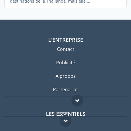
destinations de la Thaïlande, mais elle ...
L'ENTREPRISE
Contact
Publicité
A propos
Partenariat
LES ESSENTIELS
Forum expatriés