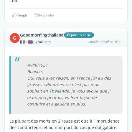
Cdlt
Réagir
Répondre
Goodmorningthailand
Expat en série
G
784
l'année dernière
#14
|
POSTS
@Phil1951
Bonsoir,
Oui vous avez raison, en France j'ai eu des
grosses cylindrées, ce n'est pas mon
souhait en Thaïlande, je vous avoue que j'
ai un peu peur ici, vu leur façon de
conduire et a gauche en plus.
La plupart des morts en 2 roues est due à l'imprudence
des conducteurs et au non-port du casque obligatoire.