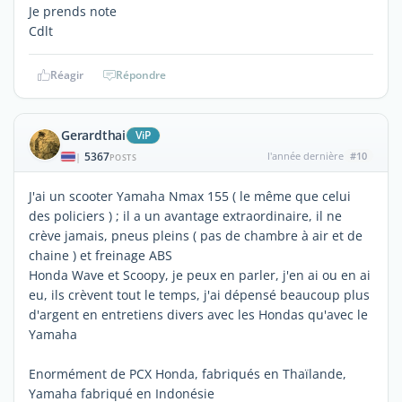
Je prends note
Cdlt
Réagir
Répondre
Gerardthai
ViP
5367
l'année dernière
#10
|
POSTS
J'ai un scooter Yamaha Nmax 155 ( le même que celui
des policiers ) ; il a un avantage extraordinaire, il ne
crève jamais, pneus pleins ( pas de chambre à air et de
chaine ) et freinage ABS
Honda Wave et Scoopy, je peux en parler, j'en ai ou en ai
eu, ils crèvent tout le temps, j'ai dépensé beaucoup plus
d'argent en entretiens divers avec les Hondas qu'avec le
Yamaha
Enormément de PCX Honda, fabriqués en Thaïlande,
Yamaha fabriqué en Indonésie