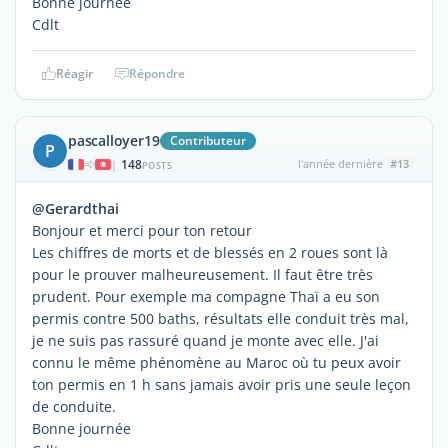
Bonne journée
Cdlt
Réagir
Répondre
pascalloyer19
Contributeur
P
148
l'année dernière
#13
|
POSTS
@Gerardthai
Bonjour et merci pour ton retour
Les chiffres de morts et de blessés en 2 roues sont là
pour le prouver malheureusement. Il faut être très
prudent. Pour exemple ma compagne Thaï a eu son
permis contre 500 baths, résultats elle conduit très mal,
je ne suis pas rassuré quand je monte avec elle. J'ai
connu le même phénomène au Maroc où tu peux avoir
ton permis en 1 h sans jamais avoir pris une seule leçon
de conduite.
Bonne journée