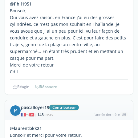
@Phil1951
Bonsoir,
Oui vous avez raison, en France j'ai eu des grosses
cylindrées, ce n'est pas mon souhait en Thaïlande, je
vous avoue que j' ai un peu peur ici, vu leur façon de
conduire et a gauche en plus. C'est pour faire des petits
trajets, genre de la plage au centre ville, au
supermarché... En étant très prudent et en mettant un
casque pour ma part.
Merci de votre retour
Cdlt
Réagir
Répondre
pascalloyer19
Contributeur
P
148
l'année dernière
#9
|
POSTS
@laurentbkk21
Bonsoir et merci pour votre retour.