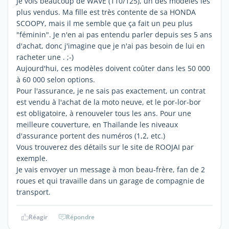
Je vois beaucoup de WAVE (110/125), un des modèles les
plus vendus. Ma fille est très contente de sa HONDA
SCOOPY, mais il me semble que ça fait un peu plus
"féminin". Je n'en ai pas entendu parler depuis ses 5 ans
d'achat, donc j'imagine que je n'ai pas besoin de lui en
racheter une . ;-)
Aujourd'hui, ces modèles doivent coûter dans les 50 000
à 60 000 selon options.
Pour l'assurance, je ne sais pas exactement, un contrat
est vendu à l'achat de la moto neuve, et le por-lor-bor
est obligatoire, à renouveler tous les ans. Pour une
meilleure couverture, en Thaïlande les niveaux
d'assurance portent des numéros (1,2, etc.)
Vous trouverez des détails sur le site de ROOJAI par
exemple.
Je vais envoyer un message à mon beau-frère, fan de 2
roues et qui travaille dans un garage de compagnie de
transport.
Réagir
Répondre