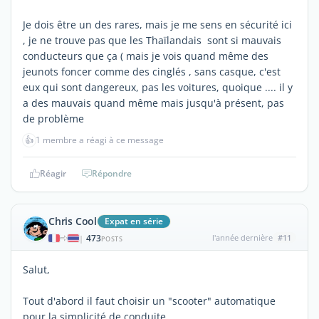
Je dois être un des rares, mais je me sens en sécurité ici
, je ne trouve pas que les Thaïlandais sont si mauvais
conducteurs que ça ( mais je vois quand même des
jeunots foncer comme des cinglés , sans casque, c'est
eux qui sont dangereux, pas les voitures, quoique .... il y
a des mauvais quand même mais jusqu'à présent, pas
de problème
👍
1 membre a réagi à ce message
Réagir
Répondre
Chris Cool
Expat en série
473
l'année dernière
#11
|
POSTS
Salut,
Tout d'abord il faut choisir un "scooter" automatique
pour la simplicité de conduite...