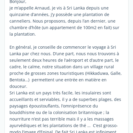
Bonjour,
je m’appelle Arnaud, je vis à Sri Lanka depuis une
quinzaine d’années, j’y possède une plantation de
canneliers. Nous proposons, depuis l’an dernier, une
chambre d’hôte (un appartement de 100m2 en fait) sur
la plantation.
En général, je conseille de commencer le voyage à Sri
Lanka par chez nous. D’une part, nous nous trouvons à
seulement deux heures de l’aéroport et d’autre part, le
cadre, le calme, notre situation dans un village rural
proche de grosses zones touristiques (Hikkaduwa, Galle,
Bentota…) permettent une entrée en matière en
douceur.
Sri Lanka est un pays très facile, les insulaires sont
accueillants et serviables, il y a de superbes plages, des
paysages époustouflants, l’omniprésence du
bouddhisme ou de la colonisation britannique ; la
nourriture n’est pas terrible mais il y a les massages
ayurvédiques et les plantations de thé … C’est grosso-
modo l’image d’Epinal. De fait Sri Lanka est infiniment