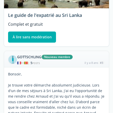
Le guide de l'expatrié au Sri Lanka
Complet et gratuit
À lire sans modération
GOTTSCHLING
Nouveau membre
5
il y a 8 ans
#3
|
POSTS
Bonsoir,
Je trouve votre démarche absolument judicieuse. Lors
d'un de mes séjours à Sri Lanka, j'ai eu l'opportunité de
me rendre chez Arnaud et j'ai vu qu'il vous a répondu. Je
vous conseille vraiment d'aller chez lui. D'abord parce
que le cadre est formidable, niché dans un écrin de
nature intacte. Ensuite et surtout parce que Arnaud