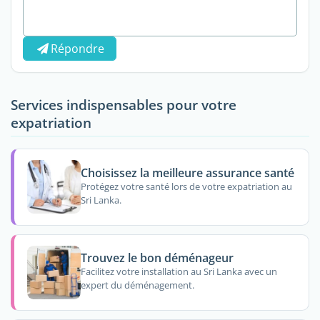
Répondre
Services indispensables pour votre
expatriation
Choisissez la meilleure assurance santé
Protégez votre santé lors de votre expatriation au
Sri Lanka.
Trouvez le bon déménageur
Facilitez votre installation au Sri Lanka avec un
expert du déménagement.