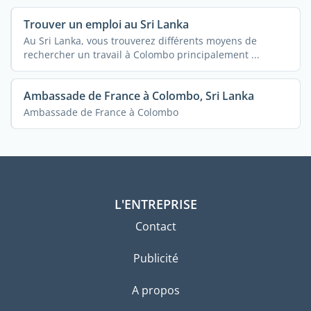
Trouver un emploi au Sri Lanka
Au Sri Lanka, vous trouverez différents moyens de
rechercher un travail à Colombo principalement ...
Ambassade de France à Colombo, Sri Lanka
Ambassade de France à Colombo
L'ENTREPRISE
Contact
Publicité
A propos