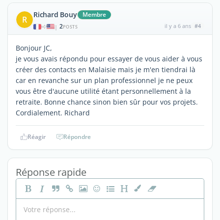
Richard Bouy
Membre
R
2
il y a 6 ans
#4
|
POSTS
Bonjour JC,
je vous avais répondu pour essayer de vous aider à vous
créer des contacts en Malaisie mais je m'en tiendrai là
car en revanche sur un plan professionnel je ne peux
vous être d'aucune utilité étant personnellement à la
retraite. Bonne chance sinon bien sûr pour vos projets.
Cordialement. Richard
Réagir
Répondre
Réponse rapide