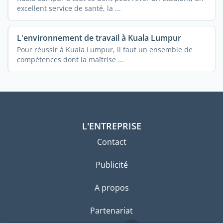
excellent service de santé, la ...
L'environnement de travail à Kuala Lumpur
Pour réussir à Kuala Lumpur, il faut un ensemble de
compétences dont la maîtrise ...
L'ENTREPRISE
Contact
Publicité
A propos
Partenariat