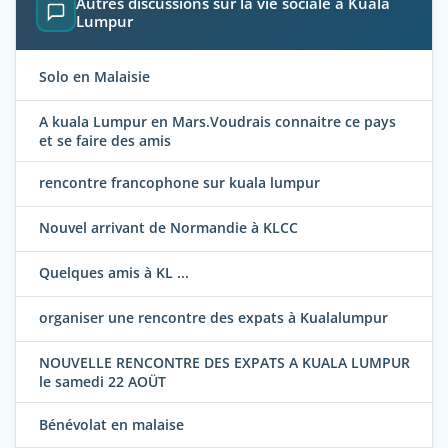
Autres discussions sur la vie sociale à Kuala
Lumpur
Solo en Malaisie
A kuala Lumpur en Mars.Voudrais connaitre ce pays
et se faire des amis
rencontre francophone sur kuala lumpur
Nouvel arrivant de Normandie à KLCC
Quelques amis à KL ...
organiser une rencontre des expats à Kualalumpur
NOUVELLE RENCONTRE DES EXPATS A KUALA LUMPUR
le samedi 22 AOÜT
Bénévolat en malaise