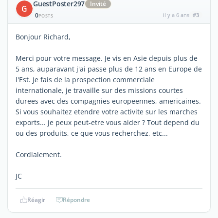
GuestPoster297
Invité
G
0
il y a 6 ans
#3
POSTS
Bonjour Richard,
Merci pour votre message. Je vis en Asie depuis plus de
5 ans, auparavant j'ai passe plus de 12 ans en Europe de
l'Est. Je fais de la prospection commerciale
internationale, je travaille sur des missions courtes
durees avec des compagnies europeennes, americaines.
Si vous souhaitez etendre votre activite sur les marches
exports... je peux peut-etre vous aider ? Tout depend du
ou des produits, ce que vous recherchez, etc...
Cordialement.
JC
Réagir
Répondre