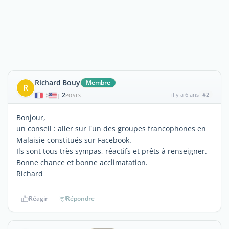
Richard Bouy
Membre
R
2
il y a 6 ans
#2
|
POSTS
Bonjour,
un conseil : aller sur l'un des groupes francophones en
Malaisie constitués sur Facebook.
Ils sont tous très sympas, réactifs et prêts à renseigner.
Bonne chance et bonne acclimatation.
Richard
Réagir
Répondre