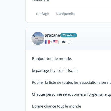
Réagir
Répondre
araxane
Membre
10
|
POSTS
Bonjour tout le monde,
Je partage l'avis de Priscillia.
Publier la liste de toutes les associations sera
Chaque personne selectionnera l'organisme qui
Bonne chance tout le monde