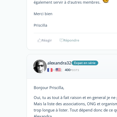
également servir à d'autres membres.
Merci bien
Priscilla
Réagir
Répondre
alexandra32
Expat en série
400
|
POSTS
Bonjour Priscilla,
Oui, tu as tout à fait raison et en general je n
Mais la liste des associations, ONG et organis
trop longue à lister. Tout dépend donc de ce 
Alexandra