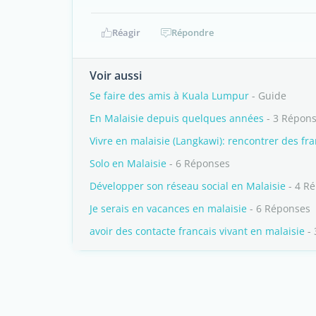
Réagir
Répondre
Voir aussi
Se faire des amis à Kuala Lumpur
- Guide
En Malaisie depuis quelques années
- 3 Répon
Vivre en malaisie (Langkawi): rencontrer des fra
Solo en Malaisie
- 6 Réponses
Développer son réseau social en Malaisie
- 4 R
Je serais en vacances en malaisie
- 6 Réponses
avoir des contacte francais vivant en malaisie
- 