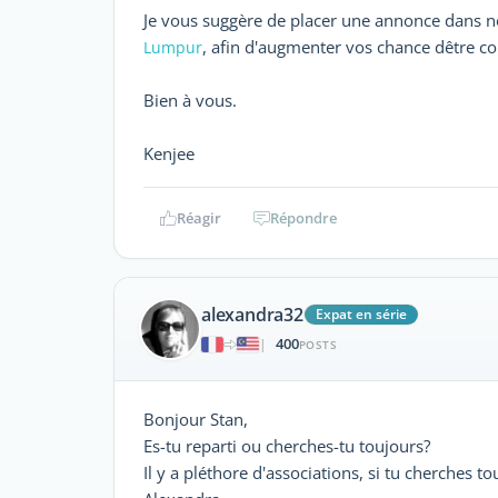
Je vous suggère de placer une annonce dans n
, afin d'augmenter vos chance dêtre co
Lumpur
Bien à vous.
Kenjee
Réagir
Répondre
alexandra32
Expat en série
400
|
POSTS
Bonjour Stan,
Es-tu reparti ou cherches-tu toujours?
Il y a pléthore d'associations, si tu cherches 