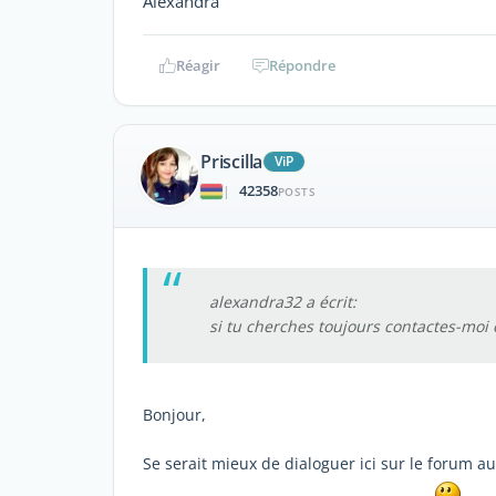
Alexandra
Réagir
Répondre
Priscilla
ViP
42358
|
POSTS
alexandra32 a écrit:
si tu cherches toujours contactes-moi
Bonjour,
Se serait mieux de dialoguer ici sur le forum au