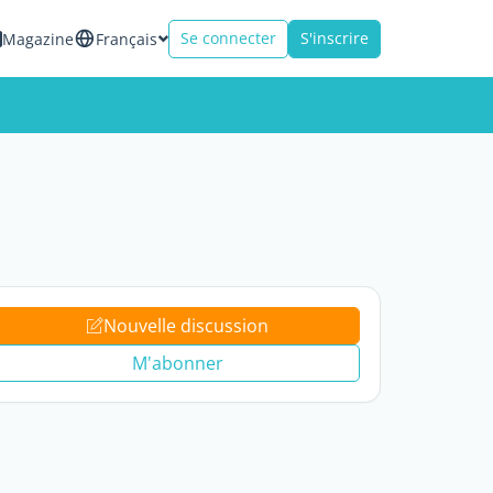
Se connecter
S'inscrire
Magazine
Français
Nouvelle discussion
M'abonner