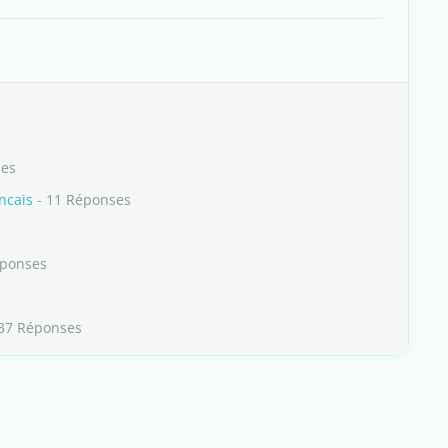
ses
ncais
- 11 Réponses
éponses
37 Réponses