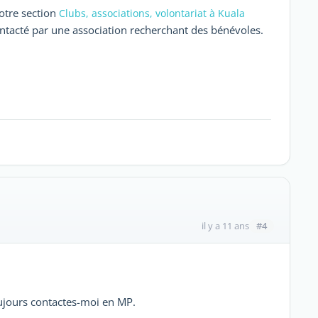
otre section
Clubs, associations, volontariat à Kuala
ntacté par une association recherchant des bénévoles.
#4
il y a 11 ans
toujours contactes-moi en MP.