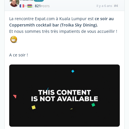
821
il y a 6 ans
#4
|
POSTS
La rencontre Expat.com à Kuala Lumpur est
ce soir au
Coppersmith cocktail bar (Troika Sky Dining).
Et nous sommes très très impatients de vous accueillir !
A ce soir !