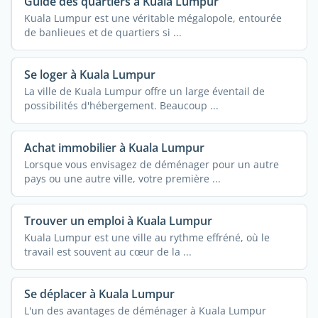
Guide des quartiers à Kuala Lumpur
Kuala Lumpur est une véritable mégalopole, entourée
de banlieues et de quartiers si ...
Se loger à Kuala Lumpur
La ville de Kuala Lumpur offre un large éventail de
possibilités d'hébergement. Beaucoup ...
Achat immobilier à Kuala Lumpur
Lorsque vous envisagez de déménager pour un autre
pays ou une autre ville, votre première ...
Trouver un emploi à Kuala Lumpur
Kuala Lumpur est une ville au rythme effréné, où le
travail est souvent au cœur de la ...
Se déplacer à Kuala Lumpur
L'un des avantages de déménager à Kuala Lumpur