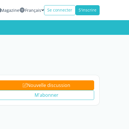
Se connecter
S'inscrire
Magazine
Français
Nouvelle discussion
M'abonner