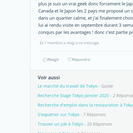
plus je suis un vrai geek donc forcement le Jap
Canada et le Japon les 2 pays me proposé un s
dans un quartier calme, et j'ai finalement choi
lui ai rendu visite en septembre durant 3 semai
conquis par les avantages ! donc c'est partie p
👍
1 membre a réagi à ce message
Réagir
Répondre
Voir aussi
Le marché du travail de Tokyo
- Guide
Recherche Stage Tokyo Janvier 2025
- 2 Répons
Recherche d'emploi dans la restauration à Toky
S'expatrier sur Tokyo
- 7 Réponses
Trouver un job à Tokyo
- 20 Réponses