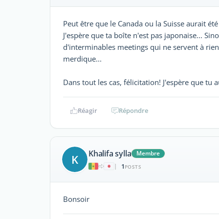
Peut être que le Canada ou la Suisse aurait été
J'espère que ta boîte n'est pas japonaise... Sin
d'interminables meetings qui ne servent à rien
merdique...
Dans tout les cas, félicitation! J'espère que tu
Réagir
Répondre
Khalifa sylla
Membre
K
1
|
POSTS
Bonsoir