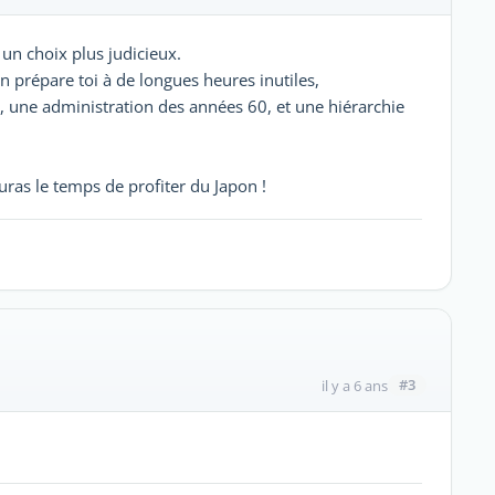
 un choix plus judicieux.
on prépare toi à de longues heures inutiles,
, une administration des années 60, et une hiérarchie
 auras le temps de profiter du Japon !
#3
il y a 6 ans