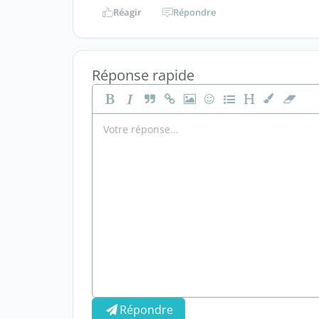
Réagir
Répondre
Réponse rapide
Répondre