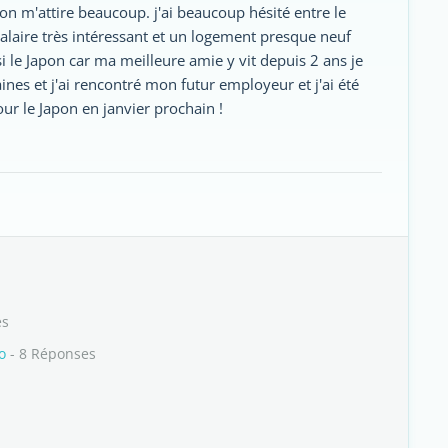
on m'attire beaucoup. j'ai beaucoup hésité entre le
alaire très intéressant et un logement presque neuf
si le Japon car ma meilleure amie y vit depuis 2 ans je
nes et j'ai rencontré mon futur employeur et j'ai été
our le Japon en janvier prochain !
es
o
- 8 Réponses