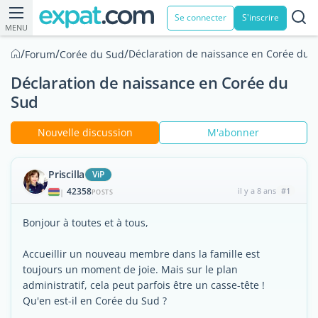
Se connecter
S'inscrire
MENU
/
/
/
Déclaration de naissance en Corée du 
Forum
Corée du Sud
Déclaration de naissance en Corée du
Sud
Nouvelle discussion
M'abonner
Priscilla
ViP
42358
il y a 8 ans
#1
|
POSTS
Bonjour à toutes et à tous,
Accueillir un nouveau membre dans la famille est
toujours un moment de joie. Mais sur le plan
administratif, cela peut parfois être un casse-tête !
Qu'en est-il en Corée du Sud ?