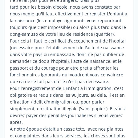
ne se fait pas pour les etrangers. Mais plus
tard pour les besoin d'ecole, nous avons constate par
nous meme qu'il faut effectivement enregister L'enfant a
la naissance (les employes ignorants vous repondront
toujours que c'est impossible) ou alors plus tard dans le
dong-samuso de votre lieu de residence (quartier).
Pour cela il faut le certificat d'accouchement de l'hopital
(necessaire pour l'etablissement de l'acte de naissance
dans votre pays ou embassade, donc ne pas oublier de
demander ce doc a l'hopital), l'acte de naissance, et le
passport et du courage pour etre pret a affronter les
fonctionnaires ignorants qui voudront vous convaincre
que ca ne se fait pas ou ce n'est pas necessaire.
Pour l'enregistrement de L'Enfant a l'immigration, c'est
obligatoire et requis dans les 90 jours, au dela, il est en
effraction / delit d'mmigration ou, pour parler
simplement, en situation illegale ('sans papier'). Et vous
devriez payer des penalites journalieres si vous veniez
après.
A notre époque c'etait un casse tete, avec nos plaintes
et complaintes dans leurs services, les choses sont plus