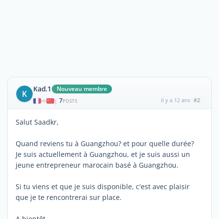
Kad.1
Nouveau membre
K
7
il y a 12 ans
#2
|
POSTS
Salut Saadkr,
Quand reviens tu à Guangzhou? et pour quelle durée?
Je suis actuellement à Guangzhou, et je suis aussi un
jeune entrepreneur marocain basé à Guangzhou.
Si tu viens et que je suis disponible, c'est avec plaisir
que je te rencontrerai sur place.
A bientôt,