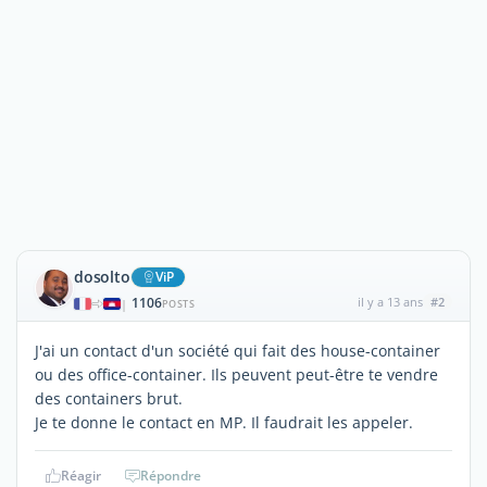
dosolto
ViP
1106
il y a 13 ans
#2
|
POSTS
J'ai un contact d'un société qui fait des house-container
ou des office-container. Ils peuvent peut-être te vendre
des containers brut.
Je te donne le contact en MP. Il faudrait les appeler.
Réagir
Répondre