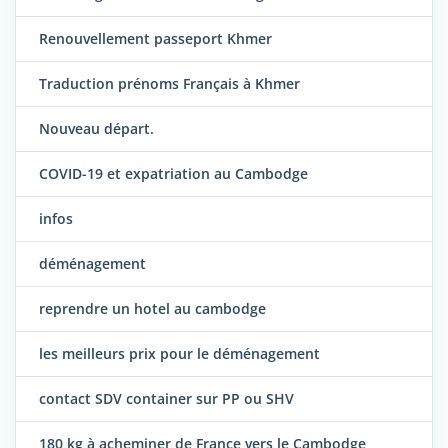
Renouvellement passeport Khmer
Traduction prénoms Français à Khmer
Nouveau départ.
COVID-19 et expatriation au Cambodge
infos
déménagement
reprendre un hotel au cambodge
les meilleurs prix pour le déménagement
contact SDV container sur PP ou SHV
180 kg à acheminer de France vers le Cambodge