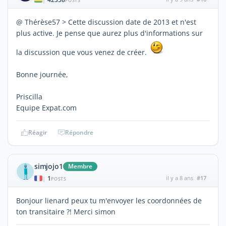
POSTS
@ Thérèse57 > Cette discussion date de 2013 et n'est
plus active. Je pense que aurez plus d'informations sur
la discussion que vous venez de créer.
Bonne journée,
Priscilla
Equipe Expat.com
Réagir
Répondre
simjojo1
Membre
1
il y a 8 ans
#17
|
POSTS
Bonjour lienard peux tu m'envoyer les coordonnées de
ton transitaire ?! Merci simon