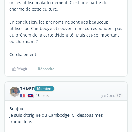
on les utilise maladroitement. C'est une partie du
charme de cette culture.
En conclusion, les prénoms ne sont pas beaucoup
utilisés au Cambodge et souvent il ne correspondent pas
au prénom de la carte d'identité. Mais est-ce important
ou charmant ?
Cordialement
Réagir
Répondre
THIVET
Membre
13
il y a 5 ans
#7
|
POSTS
Bonjour,
Je suis d'origine du Cambodge. Ci-dessous mes
traductions.