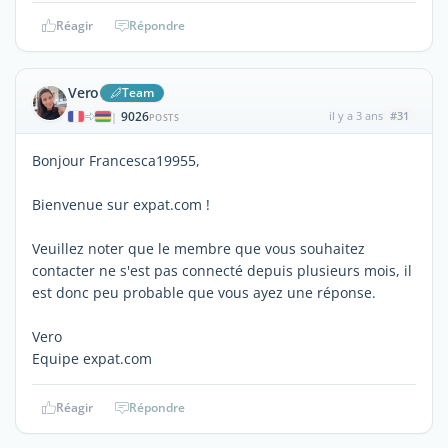
Réagir
Répondre
Vero
Team
9026
il y a 3 ans
#31
|
POSTS
Bonjour Francesca19955,
Bienvenue sur expat.com !
Veuillez noter que le membre que vous souhaitez
contacter ne s'est pas connecté depuis plusieurs mois, il
est donc peu probable que vous ayez une réponse.
Vero
Equipe expat.com
Réagir
Répondre