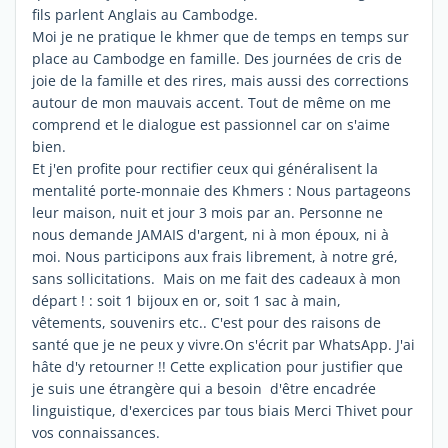
fils parlent Anglais au Cambodge.
Moi je ne pratique le khmer que de temps en temps sur
place au Cambodge en famille. Des journées de cris de
joie de la famille et des rires, mais aussi des corrections
autour de mon mauvais accent. Tout de même on me
comprend et le dialogue est passionnel car on s'aime
bien.
Et j'en profite pour rectifier ceux qui généralisent la
mentalité porte-monnaie des Khmers : Nous partageons
leur maison, nuit et jour 3 mois par an. Personne ne
nous demande JAMAIS d'argent, ni à mon époux, ni à
moi. Nous participons aux frais librement, à notre gré,
sans sollicitations. Mais on me fait des cadeaux à mon
départ ! : soit 1 bijoux en or, soit 1 sac à main,
vêtements, souvenirs etc.. C'est pour des raisons de
santé que je ne peux y vivre.On s'écrit par WhatsApp. J'ai
hâte d'y retourner !! Cette explication pour justifier que
je suis une étrangère qui a besoin d'être encadrée
linguistique, d'exercices par tous biais Merci Thivet pour
vos connaissances.