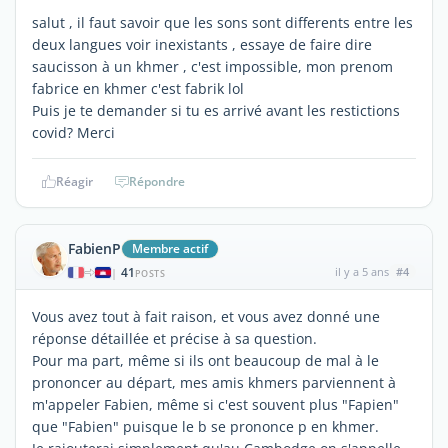
salut , il faut savoir que les sons sont differents entre les
deux langues voir inexistants , essaye de faire dire
saucisson à un khmer , c'est impossible, mon prenom
fabrice en khmer c'est fabrik lol
Puis je te demander si tu es arrivé avant les restictions
covid? Merci
Réagir
Répondre
FabienP
Membre actif
41
il y a 5 ans
#4
|
POSTS
Vous avez tout à fait raison, et vous avez donné une
réponse détaillée et précise à sa question.
Pour ma part, même si ils ont beaucoup de mal à le
prononcer au départ, mes amis khmers parviennent à
m'appeler Fabien, même si c'est souvent plus "Fapien"
que "Fabien" puisque le b se prononce p en khmer.