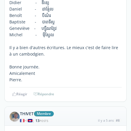
Didier - ឌីឌ្យេ
Daniel - ដាន្ញ៉ែល
Benoît - បឺណ័រ
Baptiste - បាពទីស្ទ
Geneviève - ហ្ស៊ឺណវ្យែវ
Michel - ម៉ីស្ហែល
Il y a bien d'autres écritures. Le mieux c'est de faire lire
à un cambodgien.
Bonne journée.
Amicalement
Pierre.
Réagir
Répondre
THIVET
Membre
13
il y a 5 ans
#8
|
POSTS