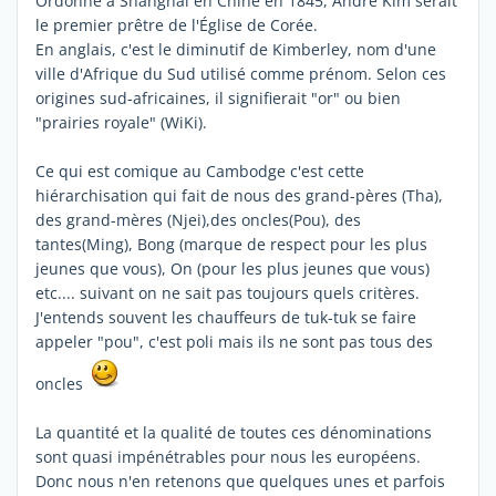
Ordonné à Shanghai en Chine en 1845, André Kim serait
le premier prêtre de l'Église de Corée.
En anglais, c'est le diminutif de Kimberley, nom d'une
ville d'Afrique du Sud utilisé comme prénom. Selon ces
origines sud-africaines, il signifierait "or" ou bien
"prairies royale" (WiKi).
Ce qui est comique au Cambodge c'est cette
hiérarchisation qui fait de nous des grand-pères (Tha),
des grand-mères (Njei),des oncles(Pou), des
tantes(Ming), Bong (marque de respect pour les plus
jeunes que vous), On (pour les plus jeunes que vous)
etc.... suivant on ne sait pas toujours quels critères.
J'entends souvent les chauffeurs de tuk-tuk se faire
appeler "pou", c'est poli mais ils ne sont pas tous des
oncles
La quantité et la qualité de toutes ces dénominations
sont quasi impénétrables pour nous les européens.
Donc nous n'en retenons que quelques unes et parfois