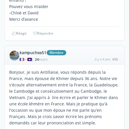
enfants !
Pouvez vous m’aider
-Chloé et David
Merci d’avance
Réagir
Répondre
kampuchea51
Membre
24
il y a 4 ans
#26
|
POSTS
Bonjour, je suis Antillaise, vous réponds depuis la
France, mais épouse de Khmer depuis 36 ans. Notre vie
s'écoule alternativement entre la France, la Guadeloupe,
le Cambodge et consécutivement au Cambodge, le
Vietnam. J'ai appris à lire écrire et parler le Khmer dans
une école khmère en France. Mais je pratique qu'à
l'occasion vu que mon époux ne me parle qu'en
Français. Mais je crois savoir écrire les prénoms
demandés car leur prononciation est simple.