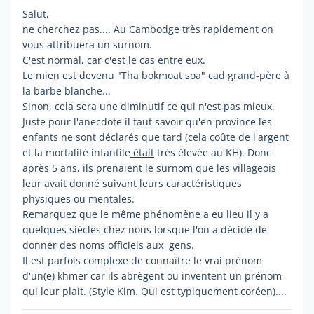
Salut,
ne cherchez pas.... Au Cambodge très rapidement on
vous attribuera un surnom.
C'est normal, car c'est le cas entre eux.
Le mien est devenu "Tha bokmoat soa" cad grand-père à
la barbe blanche...
Sinon, cela sera une diminutif ce qui n'est pas mieux.
Juste pour l'anecdote il faut savoir qu'en province les
enfants ne sont déclarés que tard (cela coûte de l'argent
et la mortalité infantile
était
très élevée au KH). Donc
après 5 ans, ils prenaient le surnom que les villageois
leur avait donné suivant leurs caractéristiques
physiques ou mentales.
Remarquez que le même phénomène a eu lieu il y a
quelques siècles chez nous lorsque l'on a décidé de
donner des noms officiels aux gens.
Il est parfois complexe de connaître le vrai prénom
d'un(e) khmer car ils abrègent ou inventent un prénom
qui leur plait. (Style Kim. Qui est typiquement coréen)....