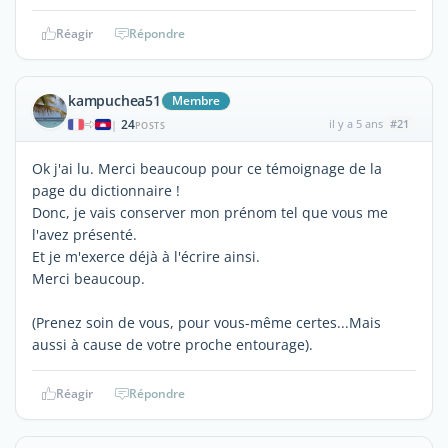
Réagir
Répondre
kampuchea51
Membre
24
il y a 5 ans
#21
|
POSTS
Ok j'ai lu. Merci beaucoup pour ce témoignage de la
page du dictionnaire !
Donc, je vais conserver mon prénom tel que vous me
l'avez présenté.
Et je m'exerce déjà à l'écrire ainsi.
Merci beaucoup.
(Prenez soin de vous, pour vous-même certes...Mais
aussi à cause de votre proche entourage).
Réagir
Répondre