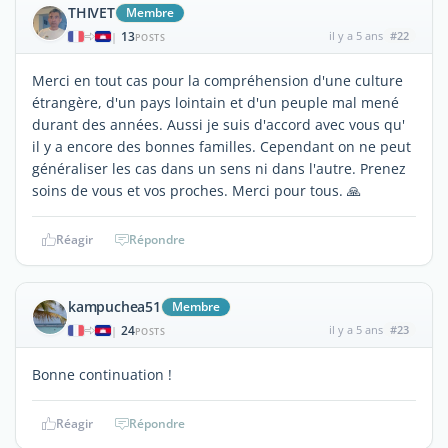
THIVET
Membre
13
il y a 5 ans
#22
|
POSTS
Merci en tout cas pour la compréhension d'une culture
étrangère, d'un pays lointain et d'un peuple mal mené
durant des années. Aussi je suis d'accord avec vous qu'
il y a encore des bonnes familles. Cependant on ne peut
généraliser les cas dans un sens ni dans l'autre. Prenez
soins de vous et vos proches. Merci pour tous. 🙏
Réagir
Répondre
kampuchea51
Membre
24
il y a 5 ans
#23
|
POSTS
Bonne continuation !
Réagir
Répondre