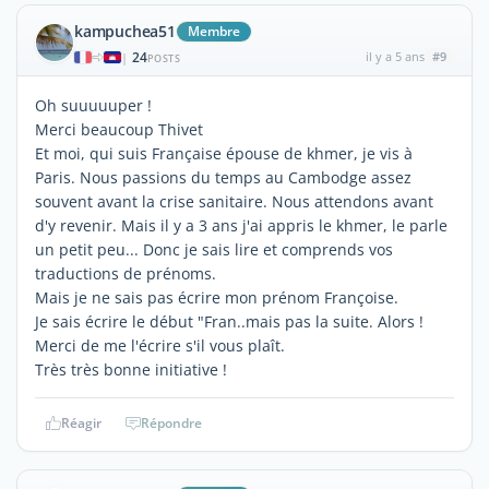
kampuchea51
Membre
24
il y a 5 ans
#9
|
POSTS
Oh suuuuuper !
Merci beaucoup Thivet
Et moi, qui suis Française épouse de khmer, je vis à
Paris. Nous passions du temps au Cambodge assez
souvent avant la crise sanitaire. Nous attendons avant
d'y revenir. Mais il y a 3 ans j'ai appris le khmer, le parle
un petit peu... Donc je sais lire et comprends vos
traductions de prénoms.
Mais je ne sais pas écrire mon prénom Françoise.
Je sais écrire le début "Fran..mais pas la suite. Alors !
Merci de me l'écrire s'il vous plaît.
Très très bonne initiative !
Réagir
Répondre