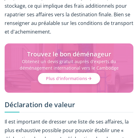
stockage, ce qui implique des frais additionnels pour
rapatrier ses affaires vers la destination finale. Bien se
renseigner au préalable sur les conditions de transport
et d'acheminement.
Trouvez le bon déménageur
Obtenez un devis gratuit auprès d'experts du
déménagement international vers le Cambodge
Plus d'informations
Déclaration de valeur
Il est important de dresser une liste de ses affaires, la
plus exhaustive possible pour pouvoir établir une «